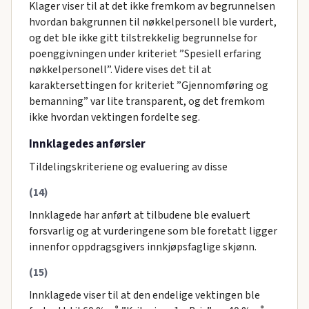
Klager viser til at det ikke fremkom av begrunnelsen
hvordan bakgrunnen til nøkkelpersonell ble vurdert,
og det ble ikke gitt tilstrekkelig begrunnelse for
poenggivningen under kriteriet ”Spesiell erfaring
nøkkelpersonell”. Videre vises det til at
karaktersettingen for kriteriet ”Gjennomføring og
bemanning” var lite transparent, og det fremkom
ikke hvordan vektingen fordelte seg.
Innklagedes anførsler
Tildelingskriteriene og evaluering av disse
(14)
Innklagede har anført at tilbudene ble evaluert
forsvarlig og at vurderingene som ble foretatt ligger
innenfor oppdragsgivers innkjøpsfaglige skjønn.
(15)
Innklagede viser til at den endelige vektingen ble