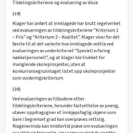
Tildelingskriteriene og evaluering av disse
(19)
Klager har anført at innklagede har brutt regelverket
ved evalueringen av tildelingskriteriene ”Kriterium 1
– Pris” og ”Kriterium 2 – Kvalitet”. Klager viser for det
første til at det varierte hva innklagede vektla ved
evalueringen av underkriteriet ”Spesiell erfaring
nøkkelpersonell”, og at klager ble trukket for
manglende skoleprosjekter, uten at
konkurransegrunnlaget listet opp skoleprosjekter
som vurderingskriterium.
(20)
Ved evalueringen av tilbudene etter
tildelingskriteriene, herunder fastsettelse av poeng,
utøver oppdragsgiver et innkjøpsfaglig skjønn som
bare i begrenset grad kan overprøves rettslig.
Klagenemnda kan imidlertid prøve om evalueringen