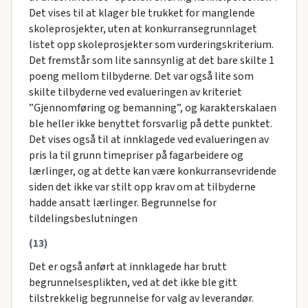
Det vises til at klager ble trukket for manglende
skoleprosjekter, uten at konkurransegrunnlaget
listet opp skoleprosjekter som vurderingskriterium.
Det fremstår som lite sannsynlig at det bare skilte 1
poeng mellom tilbyderne. Det var også lite som
skilte tilbyderne ved evalueringen av kriteriet
”Gjennomføring og bemanning”, og karakterskalaen
ble heller ikke benyttet forsvarlig på dette punktet.
Det vises også til at innklagede ved evalueringen av
pris la til grunn timepriser på fagarbeidere og
lærlinger, og at dette kan være konkurransevridende
siden det ikke var stilt opp krav om at tilbyderne
hadde ansatt lærlinger. Begrunnelse for
tildelingsbeslutningen
(13)
Det er også anført at innklagede har brutt
begrunnelsesplikten, ved at det ikke ble gitt
tilstrekkelig begrunnelse for valg av leverandør.