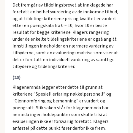
Det fremgår av tildelingsbrevet at innklagede har
foretatt en helhetsvurdering av de innkomne tilbud,
og at tildelingskriteriene pris og kvalitet er vurdert
etter en poengskala fra 0 – 10, hvor 10 er beste
resultat for begge kriteriene. Klagers rangering
under de enkelte tildelingskriteriene er også angitt.
Innstillingen inneholder en nærmere vurdering av
tilbyderne, samt en evalueringsmatrise som viser at
det er foretatt en individuell vurdering av samtlige
tilbydere og tildelingskriterier.
(25)
Klagenemnda legger etter dette til grunn at
kriteriene ”Spesiell erfaring nøkkelpersonell” og
”Gjennomføring og bemanning” er vurdert og
poengsatt. Slik saken står for klagenemnda har
nemnda ingen holdepunkter som skulle tilsi at
evalueringen ikke er forsvarlig foretatt. Klagers
anførsel på dette punkt fører derfor ikke frem.