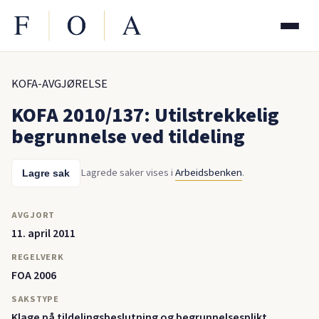
KOFA-AVGJØRELSE
KOFA 2010/137: Utilstrekkelig
begrunnelse ved tildeling
Lagrede saker vises i
Arbeidsbenken
.
Lagre sak
AVGJORT
11. april 2011
REGELVERK
FOA 2006
SAKSTYPE
Klage på tildelingsbeslutning og begrunnelsesplikt