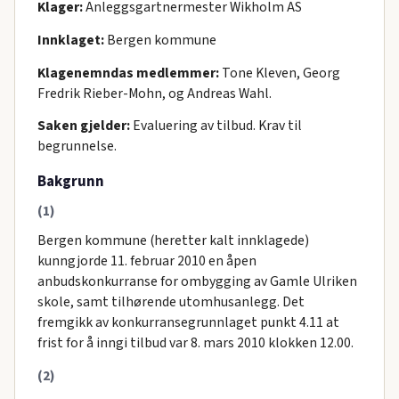
Klager:
Anleggsgartnermester Wikholm AS
Innklaget:
Bergen kommune
Klagenemndas medlemmer:
Tone Kleven, Georg
Fredrik Rieber-Mohn, og Andreas Wahl.
Saken gjelder:
Evaluering av tilbud. Krav til
begrunnelse.
Bakgrunn
(1)
Bergen kommune (heretter kalt innklagede)
kunngjorde 11. februar 2010 en åpen
anbudskonkurranse for ombygging av Gamle Ulriken
skole, samt tilhørende utomhusanlegg. Det
fremgikk av konkurransegrunnlaget punkt 4.11 at
frist for å inngi tilbud var 8. mars 2010 klokken 12.00.
(2)