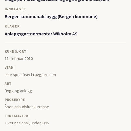
INNKLAGET
Bergen kommunale bygg (Bergen kommune)
KLAGER
Anleggsgartnermester Wikholm AS
KUNNGJORT
11. februar 2010
VERDI
ikke spesifisert i avgjørelsen
ART
Bygg og anlegg
PROSEDYRE
Åpen anbudskonkurranse
TERSKELVERDI
Over nasjonal, under EØS