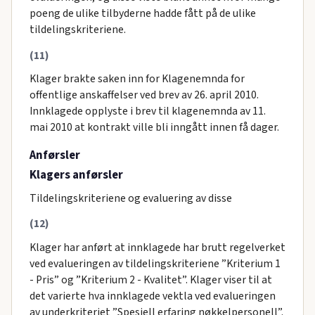
poeng de ulike tilbyderne hadde fått på de ulike
tildelingskriteriene.
(11)
Klager brakte saken inn for Klagenemnda for
offentlige anskaffelser ved brev av 26. april 2010.
Innklagede opplyste i brev til klagenemnda av 11.
mai 2010 at kontrakt ville bli inngått innen få dager.
Anførsler
Klagers anførsler
Tildelingskriteriene og evaluering av disse
(12)
Klager har anført at innklagede har brutt regelverket
ved evalueringen av tildelingskriteriene ”Kriterium 1
- Pris” og ”Kriterium 2 - Kvalitet”. Klager viser til at
det varierte hva innklagede vektla ved evalueringen
av underkriteriet ”Spesiell erfaring nøkkelpersonell”.