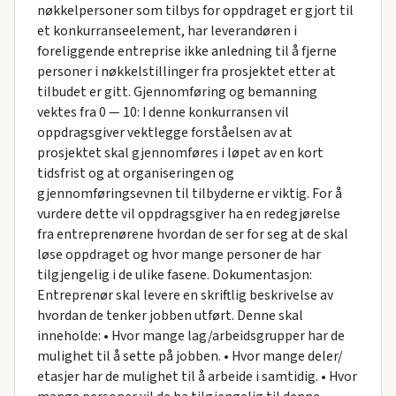
nøkkelpersoner som tilbys for oppdraget er gjort til
et konkurranseelement, har leverandøren i
foreliggende entreprise ikke anledning til å fjerne
personer i nøkkelstillinger fra prosjektet etter at
tilbudet er gitt. Gjennomføring og bemanning
vektes fra 0 — 10: I denne konkurransen vil
oppdragsgiver vektlegge forståelsen av at
prosjektet skal gjennomføres i løpet av en kort
tidsfrist og at organiseringen og
gjennomføringsevnen til tilbyderne er viktig. For å
vurdere dette vil oppdragsgiver ha en redegjørelse
fra entreprenørene hvordan de ser for seg at de skal
løse oppdraget og hvor mange personer de har
tilgjengelig i de ulike fasene. Dokumentasjon:
Entreprenør skal levere en skriftlig beskrivelse av
hvordan de tenker jobben utført. Denne skal
inneholde: • Hvor mange lag/arbeidsgrupper har de
mulighet til å sette på jobben. • Hvor mange deler/
etasjer har de mulighet til å arbeide i samtidig. • Hvor