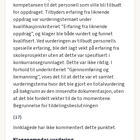
kompetansen til det personell som ville bli tilbudt
for oppdraget. Tilbyders erfaring fra liknende
oppdrag var vurderingstemaet under
kvalifikasjonskriteriet ”Erfaring fra liknende
oppdrag”, og klager ble både vurdert og funnet
kvalifisert. Ved vurderingen av tilbudt personells
spesielle erfaring, ble det lagt vekt på erfaring fra
skoleprosjekter uten at dette var spesifisert i
konkurransegrunnlaget. Dette var ikke riktig. I
forhold til underkriteriet ”Gjennomføring og
bemanning”, vises det til at dette var et samlet
vurderingstema hvor det ble gjort en totalvurdering
på bakgrunn av den innsendte dokumentasjon, uten
at det ble fordelt vekter til de to momentene.
Begrunnelse for tildelingsbeslutningen
(17)
Innklagede har ikke kommentert dette punktet.
Klagenemndas vurdering