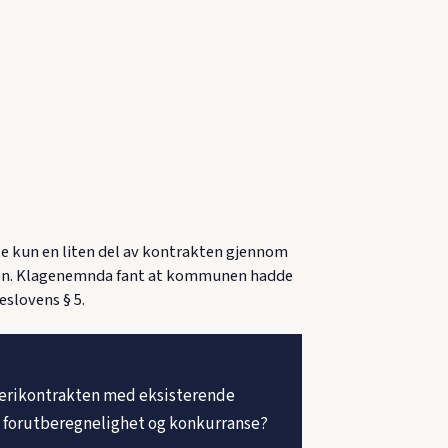
 kun en liten del av kontrakten gjennom
nsen. Klagenemnda fant at kommunen hadde
eslovens § 5.
kerikontrakten med eksisterende
 forutberegnelighet og konkurranse?