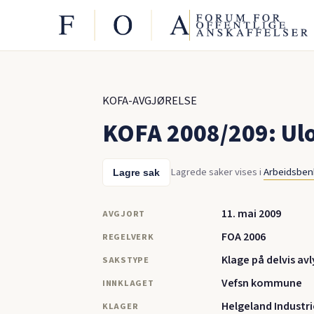
KOFA-AVGJØRELSE
KOFA 2008/209: Ulov
Lagrede saker vises i
Arbeidsbe
Lagre sak
11. mai 2009
AVGJORT
FOA 2006
REGELVERK
Klage på delvis avl
SAKSTYPE
Vefsn kommune
INNKLAGET
Helgeland Industri
KLAGER