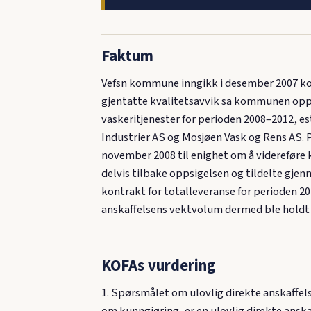
Faktum
Vefsn kommune inngikk i desember 2007 kon
gjentatte kvalitetsavvik sa kommunen opp
vaskeritjenester for perioden 2008–2012, est
Industrier AS og Mosjøen Vask og Rens AS.
november 2008 til enighet om å videreføre
delvis tilbake oppsigelsen og tildelte gj
kontrakt for totalleveranse for perioden 20
anskaffelsens vektvolum dermed ble holdt
KOFAs vurdering
1. Spørsmålet om ulovlig direkte anskaffels