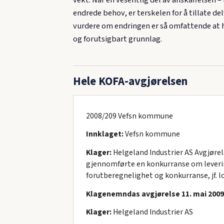
endrede behov, er terskelen for å tillate 
vurdere om endringen er så omfattende at he
og forutsigbart grunnlag.
Hele KOFA-avgjørelsen
2008/209 Vefsn kommune
Innklaget:
Vefsn kommune
Klager:
Helgeland Industrier AS Avgjørel
gjennomførte en konkurranse om levering
forutberegnelighet og konkurranse, jf. l
Klagenemndas avgjørelse 11. mai 2009 
Klager:
Helgeland Industrier AS