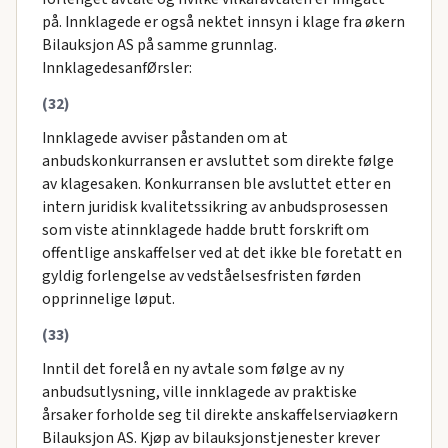
på. Innklagede er også nektet innsyn i klage fra økern
Bilauksjon AS på samme grunnlag.
InnklagedesanfØrsler:
(32)
Innklagede avviser påstanden om at
anbudskonkurransen er avsluttet som direkte følge
av klagesaken. Konkurransen ble avsluttet etter en
intern juridisk kvalitetssikring av anbudsprosessen
som viste atinnklagede hadde brutt forskrift om
offentlige anskaffelser ved at det ikke ble foretatt en
gyldig forlengelse av vedståelsesfristen førden
opprinnelige løput.
(33)
Inntil det forelå en ny avtale som følge av ny
anbudsutlysning, ville innklagede av praktiske
årsaker forholde seg til direkte anskaffelserviaøkern
Bilauksjon AS. Kjøp av bilauksjonstjenester krever