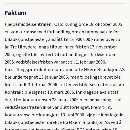
Faktum
Hjelpemiddelsentralen i Oslo kunngjorde 18. oktober 2005
en konkurranse med forhandling om en rammeavtale for
bilauksjonstjenester, anslått til ca. 900 000 kroner over to
år. Tre tilbydere innga tilbud innen fristen 17. november
2005, og alle ble invitert til forhandlinger 16. desember
2005. Vedståelsesfristen var satt til 1. februar 2006.
Innstillingsprotokollen som anbefalte Økern Bilauksjon AS
ble undertegnet 13. januar 2006, men tildelingsbrevet ble
først sendt 3. februar 2006 – etter vedståelsesfristens utløp.
Kontrakt ble signert 13. mars 2006. Innklagede avsluttet
deretter konkurransen 28. mars 2006 med henvisning til at
vedståelsesfristen ikke var blitt forlenget. Frem til ny
konkurranse ble kunngjort 13. juni 2006, kjøpte innklagede
bilauksjonstjenester direkte fra Økern Bilauksjon AS ved å
forlenge en tidligere avtale. Klager, BCA Autoauksjon AS,