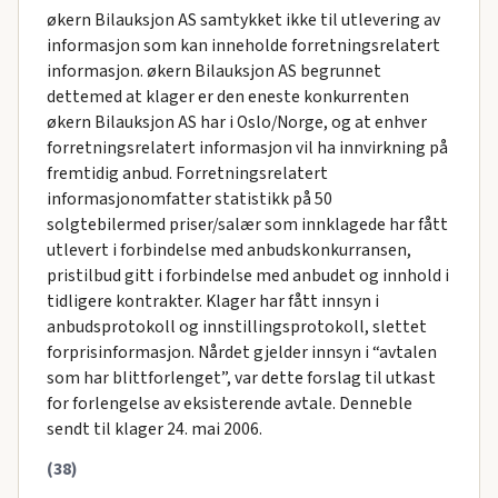
økern Bilauksjon AS samtykket ikke til utlevering av
informasjon som kan inneholde forretningsrelatert
informasjon. økern Bilauksjon AS begrunnet
dettemed at klager er den eneste konkurrenten
økern Bilauksjon AS har i Oslo/Norge, og at enhver
forretningsrelatert informasjon vil ha innvirkning på
fremtidig anbud. Forretningsrelatert
informasjonomfatter statistikk på 50
solgtebilermed priser/salær som innklagede har fått
utlevert i forbindelse med anbudskonkurransen,
pristilbud gitt i forbindelse med anbudet og innhold i
tidligere kontrakter. Klager har fått innsyn i
anbudsprotokoll og innstillingsprotokoll, slettet
forprisinformasjon. Nårdet gjelder innsyn i “avtalen
som har blittforlenget”, var dette forslag til utkast
for forlengelse av eksisterende avtale. Denneble
sendt til klager 24. mai 2006.
(38)