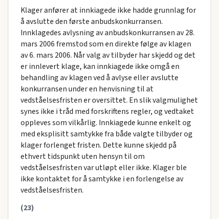
Klager anfører at innkiagede ikke hadde grunnlag for
å avslutte den første anbudskonkurransen.
Innklagedes avlysning av anbudskonkurransen av 28.
mars 2006 fremstod som en direkte følge av klagen
av 6. mars 2006. Når valg av tilbyder har skjedd og det
er innlevert klage, kan innkiagede ikke omgå en
behandling av klagen ved å avlyse eller avslutte
konkurransen under en henvisning til at
vedståelsesfristen er oversittet. En slik valgmulighet
synes ikke i tråd med forskriftens regler, og vedtaket
oppleves som vilkårlig. Innkiagede kunne enkelt og
med eksplisitt samtykke fra både valgte tilbyder og
klager forlenget fristen. Dette kunne skjedd på
ethvert tidspunkt uten hensyn til om
vedståelsesfristen var utløpt eller ikke. Klager ble
ikke kontaktet for å samtykke i en forlengelse av
vedståelsesfristen.
(23)