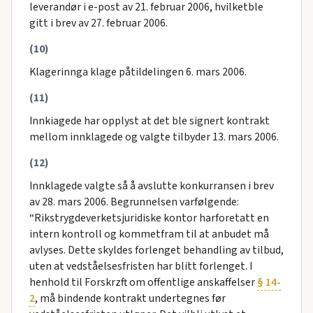
leverandør i e-post av 21. februar 2006, hvilketble
gitt i brev av 27. februar 2006.
(10)
Klagerinnga klage påtildelingen 6. mars 2006.
(11)
Innkiagede har opplyst at det ble signert kontrakt
mellom innklagede og valgte tilbyder 13. mars 2006.
(12)
Innklagede valgte så å avslutte konkurransen i brev
av 28. mars 2006. Begrunnelsen varfølgende:
“Rikstrygdeverketsjuridiske kontor harforetatt en
intern kontroll og kommetfram til at anbudet må
avlyses. Dette skyldes forlenget behandling av tilbud,
uten at vedståelsesfristen har blitt forlenget. I
henhold til Forskrzft om offentlige anskaffelser
§ 14-
2
, må bindende kontrakt undertegnes før