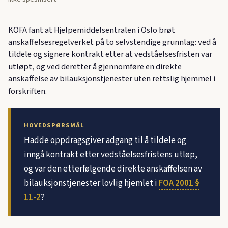
KOFA fant at Hjelpemiddelsentralen i Oslo brøt
anskaffelsesregelverket på to selvstendige grunnlag: ved å
tildele og signere kontrakt etter at vedståelsesfristen var
utløpt, og ved deretter å gjennomføre en direkte
anskaffelse av bilauksjonstjenester uten rettslig hjemmel i
forskriften.
HOVEDSPØRSMÅL
Hadde oppdragsgiver adgang til å tildele og
inngå kontrakt etter vedståelsesfristens utløp,
og var den etterfølgende direkte anskaffelsen av
bilauksjonstjenester lovlig hjemlet i
FOA 2001 §
11-2
?