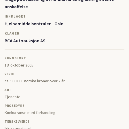
anskaffelse
INNKLAGET
Hjelpemiddelsentralen i Oslo
KLAGER
BCA Autoauksjon AS
KUNNGJORT
18. oktober 2005
VERDI
ca. 900 000 norske kroner over 2 år
ART
Tjeneste
PROSEDYRE
Konkurranse med forhandling
TERSKELVERDI
Ikke spesifisert