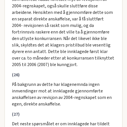
2004-regnskapet, også skulle sluttføre disse
arbeidene. Hensikten med å gjennomføre dette som
en separat direkte anskaffelse, var å få sluttført
2004- revisjonen så raskt som mulig, og da
fortrinnsvis raskere enn det ville ta å gjennomføre
den utlyste konkurransen. Når det likevel ikke ble
slik, skyldtes det at klagers pristilbud ble vesentlig
dyrere enn antatt. Dette ble innklagede først klar
over ca. to måneder etter at konkurransen tilknyttet
2005 til 2006 (2007) ble kunngjort.
(26)
På bakgrunn av dette har klagenemnda ingen
innvendinger mot at innklagede gjennomførte
anskaffelsen av revisjon av 2004-regnskapet som en
egen, direkte anskaffelse.
(27)
Det neste spørsmålet er om innklagede har tildelt