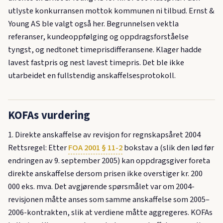
utlyste konkurransen mottok kommunen ni tilbud. Ernst &
Young AS ble valgt også her. Begrunnelsen vektla
referanser, kundeoppfølging og oppdragsforståelse
tyngst, og nedtonet timeprisdifferansene. Klager hadde
lavest fastpris og nest lavest timepris. Det ble ikke
utarbeidet en fullstendig anskaffelsesprotokoll.
KOFAs vurdering
1. Direkte anskaffelse av revisjon for regnskapsåret 2004
Rettsregel: Etter
FOA 2001 § 11-2
bokstav a (slik den lød før
endringen av 9. september 2005) kan oppdragsgiver foreta
direkte anskaffelse dersom prisen ikke overstiger kr. 200
000 eks. mva. Det avgjørende spørsmålet var om 2004-
revisjonen måtte anses som samme anskaffelse som 2005–
2006-kontrakten, slik at verdiene måtte aggregeres. KOFAs