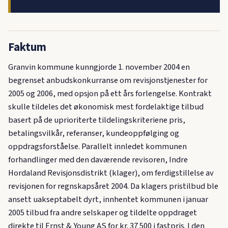
Faktum
Granvin kommune kunngjorde 1. november 2004 en
begrenset anbudskonkurranse om revisjonstjenester for
2005 og 2006, med opsjon på ett års forlengelse. Kontrakt
skulle tildeles det økonomisk mest fordelaktige tilbud
basert på de uprioriterte tildelingskriteriene pris,
betalingsvilkår, referanser, kundeoppfølging og
oppdragsforståelse. Parallelt innledet kommunen
forhandlinger med den daværende revisoren, Indre
Hordaland Revisjonsdistrikt (klager), om ferdigstillelse av
revisjonen for regnskapsåret 2004. Da klagers pristilbud ble
ansett uakseptabelt dyrt, innhentet kommunen i januar
2005 tilbud fra andre selskaper og tildelte oppdraget
direkte til Ernst & Young AS for kr. 37 500 i fastpris. I den