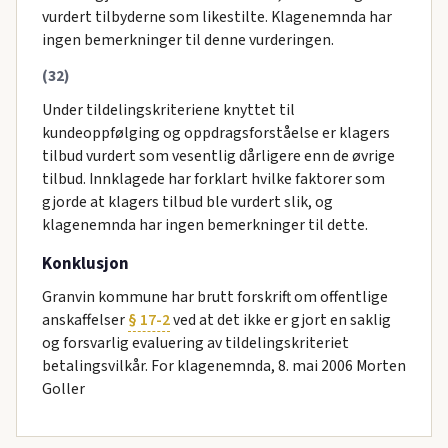
vurdert tilbyderne som likestilte. Klagenemnda har
ingen bemerkninger til denne vurderingen.
(32)
Under tildelingskriteriene knyttet til
kundeoppfølging og oppdragsforståelse er klagers
tilbud vurdert som vesentlig dårligere enn de øvrige
tilbud. Innklagede har forklart hvilke faktorer som
gjorde at klagers tilbud ble vurdert slik, og
klagenemnda har ingen bemerkninger til dette.
Konklusjon
Granvin kommune har brutt forskrift om offentlige
anskaffelser
§ 17-2
ved at det ikke er gjort en saklig
og forsvarlig evaluering av tildelingskriteriet
betalingsvilkår. For klagenemnda, 8. mai 2006 Morten
Goller