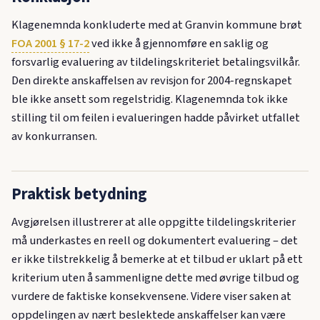
Klagenemnda konkluderte med at Granvin kommune brøt
FOA 2001 § 17-2
ved ikke å gjennomføre en saklig og
forsvarlig evaluering av tildelingskriteriet betalingsvilkår.
Den direkte anskaffelsen av revisjon for 2004-regnskapet
ble ikke ansett som regelstridig. Klagenemnda tok ikke
stilling til om feilen i evalueringen hadde påvirket utfallet
av konkurransen.
Praktisk betydning
Avgjørelsen illustrerer at alle oppgitte tildelingskriterier
må underkastes en reell og dokumentert evaluering – det
er ikke tilstrekkelig å bemerke at et tilbud er uklart på ett
kriterium uten å sammenligne dette med øvrige tilbud og
vurdere de faktiske konsekvensene. Videre viser saken at
oppdelingen av nært beslektede anskaffelser kan være