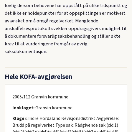
lovlig dersom behovene har oppstått på ulike tidspunkt og
det ikke er holdepunkter for at oppsplittingen er motivert
av ønsket om å omgå regelverket. Manglende
anskaffelsesprotokoll svekker oppdragsgivers mulighet til
å dokumentere forsvarlig saksbehandling og stiller økte
krav til at vurderingene fremgår av øvrig
saksdokumentasjon.
Hele KOFA-avgjørelsen
2005/112 Granvin kommune
Innklaget:
Granvin kommune
Klager:
Indre Hordaland Revisjonsdistrikt Avgjørelse:
Brudd på regelverket Type sak: Rådgivende sak (cid:1)