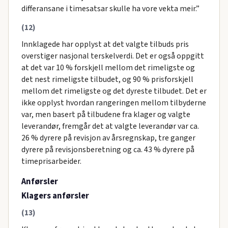
differansane i timesatsar skulle ha vore vekta meir.”
(12)
Innklagede har opplyst at det valgte tilbuds pris
overstiger nasjonal terskelverdi. Det er også oppgitt
at det var 10 % forskjell mellom det rimeligste og
det nest rimeligste tilbudet, og 90 % prisforskjell
mellom det rimeligste og det dyreste tilbudet. Det er
ikke opplyst hvordan rangeringen mellom tilbyderne
var, men basert på tilbudene fra klager og valgte
leverandør, fremgår det at valgte leverandør var ca.
26 % dyrere på revisjon av årsregnskap, tre ganger
dyrere på revisjonsberetning og ca. 43 % dyrere på
timeprisarbeider.
Anførsler
Klagers anførsler
(13)