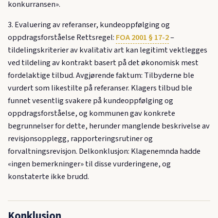
konkurransen».
3. Evaluering av referanser, kundeoppfølging og
oppdragsforståelse Rettsregel:
FOA 2001 § 17-2
–
tildelingskriterier av kvalitativ art kan legitimt vektlegges
ved tildeling av kontrakt basert på det økonomisk mest
fordelaktige tilbud. Avgjørende faktum: Tilbyderne ble
vurdert som likestilte på referanser. Klagers tilbud ble
funnet vesentlig svakere på kundeoppfølging og
oppdragsforståelse, og kommunen gav konkrete
begrunnelser for dette, herunder manglende beskrivelse av
revisjonsopplegg, rapporteringsrutiner og
forvaltningsrevisjon. Delkonklusjon: Klagenemnda hadde
«ingen bemerkninger» til disse vurderingene, og
konstaterte ikke brudd.
Konklusjon