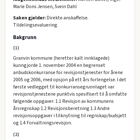
Marie Dons Jensen, Svein Dahl
Saken gjelder:
Direkte anskaffelse.
Tildelingsevaluering.
Bakgrunn
(1)
Granvin kommune (heretter kalt innklagede)
kunngjorde 1. november 2004 en begrenset
anbudskonkurranse for revisjonstjenester for årene
2005 og 2006, med opsjon på ett års forlengelse. I det
første vedlegget til konkurransegrunnlaget var
revisjonstjenestene punktvis spesifisert til å omfatte
følgende oppgaver: 1.1 Revisjon av kommunens
årsregnskap 1.2 Revisjonsberetning 1.3 Andre
revisjonsoppgaver i tilknytning til regnskap/budsjett
og 1.4 Forvaltningsrevisjon.
(2)