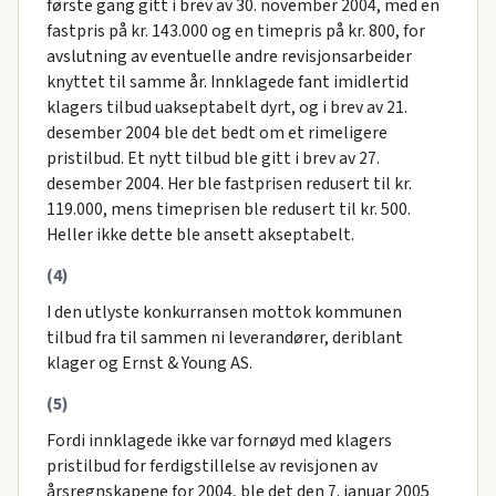
første gang gitt i brev av 30. november 2004, med en
fastpris på kr. 143.000 og en timepris på kr. 800, for
avslutning av eventuelle andre revisjonsarbeider
knyttet til samme år. Innklagede fant imidlertid
klagers tilbud uakseptabelt dyrt, og i brev av 21.
desember 2004 ble det bedt om et rimeligere
pristilbud. Et nytt tilbud ble gitt i brev av 27.
desember 2004. Her ble fastprisen redusert til kr.
119.000, mens timeprisen ble redusert til kr. 500.
Heller ikke dette ble ansett akseptabelt.
(4)
I den utlyste konkurransen mottok kommunen
tilbud fra til sammen ni leverandører, deriblant
klager og Ernst & Young AS.
(5)
Fordi innklagede ikke var fornøyd med klagers
pristilbud for ferdigstillelse av revisjonen av
årsregnskapene for 2004, ble det den 7. januar 2005