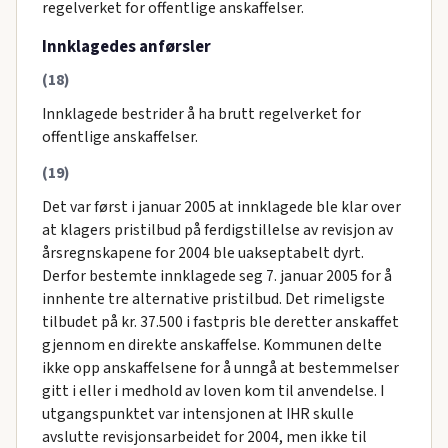
regelverket for offentlige anskaffelser.
Innklagedes anførsler
(18)
Innklagede bestrider å ha brutt regelverket for
offentlige anskaffelser.
(19)
Det var først i januar 2005 at innklagede ble klar over
at klagers pristilbud på ferdigstillelse av revisjon av
årsregnskapene for 2004 ble uakseptabelt dyrt.
Derfor bestemte innklagede seg 7. januar 2005 for å
innhente tre alternative pristilbud. Det rimeligste
tilbudet på kr. 37.500 i fastpris ble deretter anskaffet
gjennom en direkte anskaffelse. Kommunen delte
ikke opp anskaffelsene for å unngå at bestemmelser
gitt i eller i medhold av loven kom til anvendelse. I
utgangspunktet var intensjonen at IHR skulle
avslutte revisjonsarbeidet for 2004, men ikke til