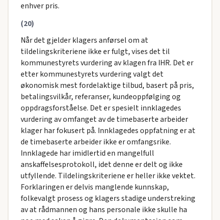
enhver pris.
(20)
Når det gjelder klagers anførsel om at
tildelingskriteriene ikke er fulgt, vises det til
kommunestyrets vurdering av klagen fra IHR. Det er
etter kommunestyrets vurdering valgt det
økonomisk mest fordelaktige tilbud, basert på pris,
betalingsvilkår, referanser, kundeoppfølging og
oppdragsforståelse. Det er spesielt innklagedes
vurdering av omfanget av de timebaserte arbeider
klager har fokusert på. Innklagedes oppfatning er at
de timebaserte arbeider ikke er omfangsrike.
Innklagede har imidlertid en mangelfull
anskaffelsesprotokoll, idet denne er delt og ikke
utfyllende. Tildelingskriteriene er heller ikke vektet.
Forklaringen er delvis manglende kunnskap,
folkevalgt prosess og klagers stadige understreking
av at rådmannen og hans personale ikke skulle ha