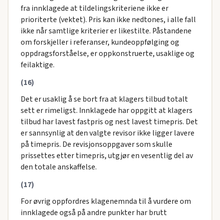
fra innklagede at tildelingskriteriene ikke er
prioriterte (vektet). Pris kan ikke nedtones, i alle fall
ikke når samtlige kriterier er likestilte. Påstandene
om forskjeller i referanser, kundeoppfølging og
oppdragsforståelse, er oppkonstruerte, usaklige og
feilaktige.
(16)
Det er usaklig å se bort fra at klagers tilbud totalt
sett er rimeligst. Innklagede har oppgitt at klagers
tilbud har lavest fastpris og nest lavest timepris. Det
er sannsynlig at den valgte revisor ikke ligger lavere
på timepris. De revisjonsoppgaver som skulle
prissettes etter timepris, utgjør en vesentlig del av
den totale anskaffelse.
(17)
For øvrig oppfordres klagenemnda til å vurdere om
innklagede også på andre punkter har brutt