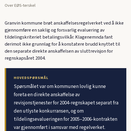
Over EØS-terskel
Granvin kommune brøt anskaffelsesregelverket ved å ikke
gjennomføre en saklig og forsvarlig evaluering av
tildelingskriteriet betalingsvilkår. Klagenemnda fant
derimot ikke grunnlag for å konstatere brudd knyttet til
den separate direkte anskaffelsen av sluttrevisjon for
regnskapsåret 2004.
HOVEDSPØRSMÅL
Spørsmålet var om kommunen lovlig kunne
foreta en direkte anskaffelse av
revisjonstjenester for 2004-regnskapet separat fra
den utlyste konkurransen, og om
tildelingsevalueringen for 2005–2006-kontrakten
var gjennomført i samsvar med regelverket.