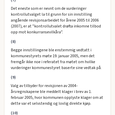
Det eneste som er nevnt om de vurderinger
kontrollutvalget la til grunn for sin innstilling
angående revisjonsarbeidet for årene 2005 til 2006
(2007), er at ”kontrollutvalet drøfta inkomne tilbod
opp mot konkurransevilkåra”.
(8)
Begge innstillingene ble enstemmig vedtatt i
kommunestyrets møte 19. januar 2005, men det
fremgår ikke noe i referatet fra møtet om hvilke
vurderinger kommunestyret baserte sine vedtak på.
(9)
Valg av tilbyder for revisjonen av 2004-
årsregnskapene ble meddelt klager i brev av 1.
februar 2005, hvor kommunen opplyste klager om at
dette var et selvstendig og lovlig direkte kjøp.
(10)