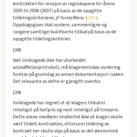
kontrakten for revisjon av regnskapene for årene
2005 til 2006 (2007) på basis av de oppgitte
tildelingskriteriene, jf. forskriftens
§ 17-2
.
Oppdragsgiver skal vurdere, sammenligne og
rangere samtlige kvalifiserte tilbud på basis av de
oppgitte tildelingskriterier.
(28)
Idet innklagede ikke har utarbeidet
anskaffelsesprotokoll, må klagenemndas vurdering
foretas på grunnlag av annen dokumentasjon i saken.
Det relevante av dette er gjengitt ovenfor.
(29)
Innklagede har regnet ut at klagers tilbud er
rimeligst på fastpris og nest rimeligst på timepris.
Dette alene medfører imidlertid ikke at klager skulle
vært tildelt kontrakten, ettersom tildeling av
kontrakt her skulle skje på basis av det økonomisk