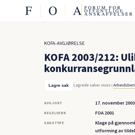
KOFA-AVGJØRELSE
KOFA 2003/212: Uli
konkurransegrunnl
Lagrede saker vises i
Arbeidsbe
Lagre sak
17. november 2003
AVGJORT
FOA 2001
REGELVERK
Klage på gjennomf
SAKSTYPE
utforming av tildel