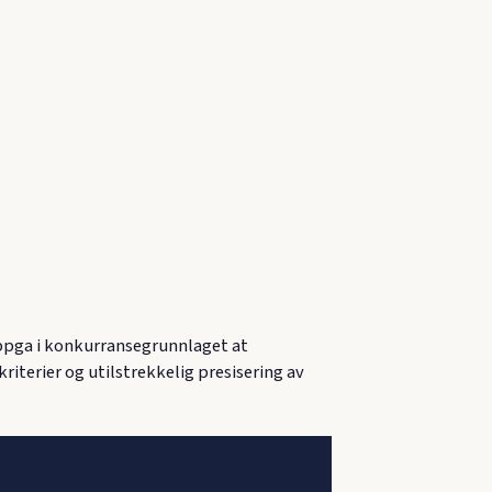
ppga i konkurransegrunnlaget at
iterier og utilstrekkelig presisering av