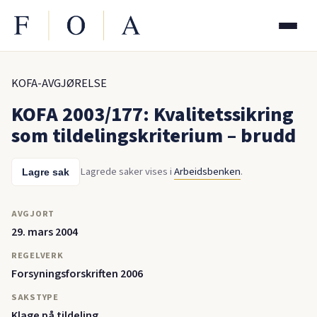
KOFA-AVGJØRELSE
KOFA 2003/177: Kvalitetssikring
som tildelingskriterium – brudd
Lagrede saker vises i
Arbeidsbenken
.
Lagre sak
AVGJORT
29. mars 2004
REGELVERK
Forsyningsforskriften 2006
SAKSTYPE
Klage på tildeling