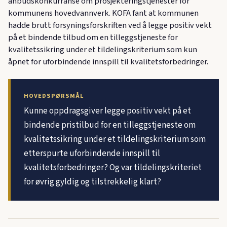
anbudskonkurranse om prosjekteringstjenester for
kommunens hovedvannverk. KOFA fant at kommunen
hadde brutt forsyningsforskriften ved å legge positiv vekt
på et bindende tilbud om en tilleggstjeneste for
kvalitetssikring under et tildelingskriterium som kun
åpnet for uforbindende innspill til kvalitetsforbedringer.
HOVEDSPØRSMÅL
Kunne oppdragsgiver legge positiv vekt på et
bindende pristilbud for en tilleggstjeneste om
kvalitetssikring under et tildelingskriterium som
etterspurte uforbindende innspill til
kvalitetsforbedringer? Og var tildelingskriteriet
for øvrig gyldig og tilstrekkelig klart?