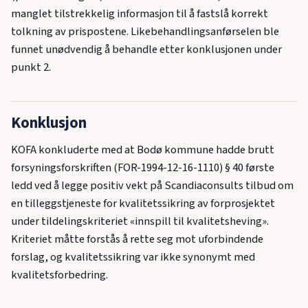
manglet tilstrekkelig informasjon til å fastslå korrekt
tolkning av prispostene. Likebehandlingsanførselen ble
funnet unødvendig å behandle etter konklusjonen under
punkt 2.
Konklusjon
KOFA konkluderte med at Bodø kommune hadde brutt
forsyningsforskriften (FOR-1994-12-16-1110) § 40 første
ledd ved å legge positiv vekt på Scandiaconsults tilbud om
en tilleggstjeneste for kvalitetssikring av forprosjektet
under tildelingskriteriet «innspill til kvalitetsheving».
Kriteriet måtte forstås å rette seg mot uforbindende
forslag, og kvalitetssikring var ikke synonymt med
kvalitetsforbedring.