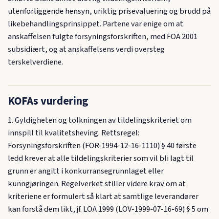
utenforliggende hensyn, uriktig prisevaluering og brudd på
likebehandlingsprinsippet. Partene var enige om at
anskaffelsen fulgte forsyningsforskriften, med FOA 2001
subsidiært, og at anskaffelsens verdi oversteg
terskelverdiene.
KOFAs vurdering
1. Gyldigheten og tolkningen av tildelingskriteriet om
innspill til kvalitetsheving. Rettsregel:
Forsyningsforskriften (FOR-1994-12-16-1110) § 40 første
ledd krever at alle tildelingskriterier som vil bli lagt til
grunn er angitt i konkurransegrunnlaget eller
kunngjøringen. Regelverket stiller videre krav om at
kriteriene er formulert så klart at samtlige leverandører
kan forstå dem likt, jf. LOA 1999 (LOV-1999-07-16-69) § 5 om