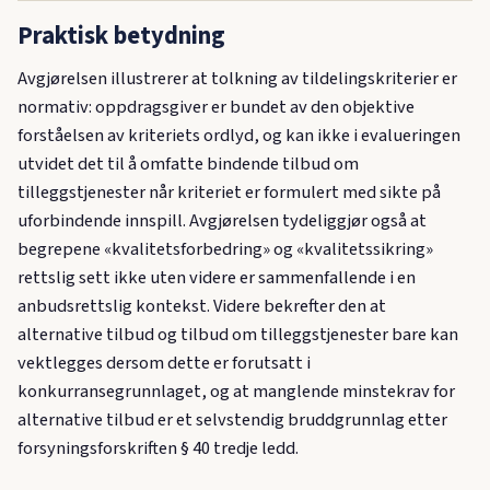
Praktisk betydning
Avgjørelsen illustrerer at tolkning av tildelingskriterier er
normativ: oppdragsgiver er bundet av den objektive
forståelsen av kriteriets ordlyd, og kan ikke i evalueringen
utvidet det til å omfatte bindende tilbud om
tilleggstjenester når kriteriet er formulert med sikte på
uforbindende innspill. Avgjørelsen tydeliggjør også at
begrepene «kvalitetsforbedring» og «kvalitetssikring»
rettslig sett ikke uten videre er sammenfallende i en
anbudsrettslig kontekst. Videre bekrefter den at
alternative tilbud og tilbud om tilleggstjenester bare kan
vektlegges dersom dette er forutsatt i
konkurransegrunnlaget, og at manglende minstekrav for
alternative tilbud er et selvstendig bruddgrunnlag etter
forsyningsforskriften § 40 tredje ledd.