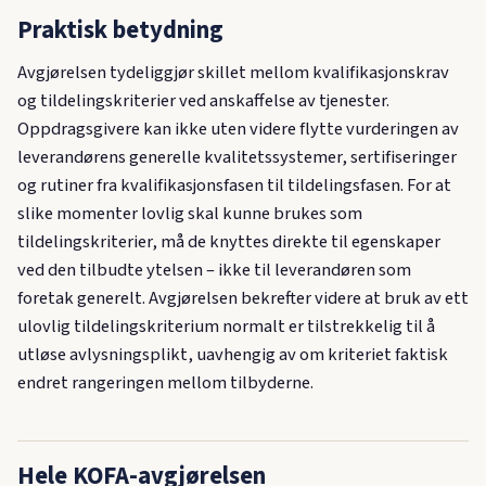
Praktisk betydning
Avgjørelsen tydeliggjør skillet mellom kvalifikasjonskrav
og tildelingskriterier ved anskaffelse av tjenester.
Oppdragsgivere kan ikke uten videre flytte vurderingen av
leverandørens generelle kvalitetssystemer, sertifiseringer
og rutiner fra kvalifikasjonsfasen til tildelingsfasen. For at
slike momenter lovlig skal kunne brukes som
tildelingskriterier, må de knyttes direkte til egenskaper
ved den tilbudte ytelsen – ikke til leverandøren som
foretak generelt. Avgjørelsen bekrefter videre at bruk av ett
ulovlig tildelingskriterium normalt er tilstrekkelig til å
utløse avlysningsplikt, uavhengig av om kriteriet faktisk
endret rangeringen mellom tilbyderne.
Hele KOFA-avgjørelsen