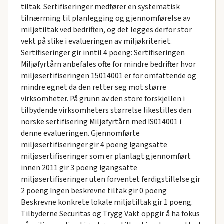
tiltak. Sertifiseringer medfører en systematisk
tilnærming til planlegging og gjennomførelse av
miljøtiltak ved bedriften, og det legges derfor stor
vekt på slike i evalueringen av miljøkriteriet.
Sertifiseringer gir inntil 4 poeng: Sertifiseringen
Miljøfyrtårn anbefales ofte for mindre bedrifter hvor
miljøsertifiseringen 15014001 er for omfattende og
mindre egnet da den retter seg mot større
virksomheter. På grunn av den store forskjellen i
tilbydende virksomheters størrelse likestilles den
norske sertifisering Miljøfyrtårn med IS014001 i
denne evalueringen. Gjennomførte
miljøsertifiseringer gir 4 poeng Igangsatte
miljøsertifiseringer som er planlagt gjennomført
innen 2011 gir 3 poeng Igangsatte
miljøsertifiseringer uten forventet ferdigstillelse gir
2 poeng Ingen beskrevne tiltak gir 0 poeng
Beskrevne konkrete lokale miljøtiltak gir 1 poeng.
Tilbyderne Securitas og Trygg Vakt oppgir å ha fokus