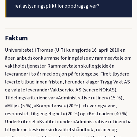
feil avlysningsplikt for oppdragsgiver?
Faktum
Universitetet i Tromsø (UiT) kunngjorde 16. april 2010 en
åpen anbudskonkurranse for inngåelse av rammeavtale om
vaktholdstjenester. Rammeavtalen skulle gjelde én
leverandør i to år med opsjon på forlengelse. Fire tilbydere
leverte tilbud innen fristen, herunder klager Trygg Vakt AS
og valgte leverandør Vaktservice AS (senere NOKAS).
Tildelingskriteriene var «Administrative rutiner» (15 %),
«Miljø» (5 %), «Kompetanse» (20 %), «Leveringsevne,
responstid, tilgjengelighet» (20 %) og «Kostnader» (40 %).
Underkriteriet «Kvalitet» under «Administrative rutiner» ba
tilbyderne beskrive sin kvalitetshåndbok, rutiner og