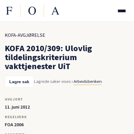
KOFA-AVGJØRELSE
KOFA 2010/309: Ulovlig
tildelingskriterium
vakttjenester UiT
Lagrede saker vises i
Arbeidsbenken
.
Lagre sak
AVGJORT
11. juni 2012
REGELVERK
FOA 2006