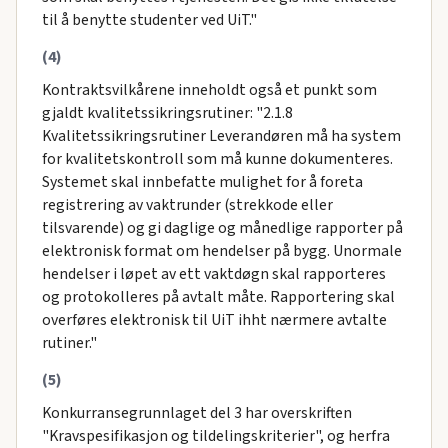
til å benytte studenter ved UiT."
(4)
Kontraktsvilkårene inneholdt også et punkt som
gjaldt kvalitetssikringsrutiner: "2.1.8
Kvalitetssikringsrutiner Leverandøren må ha system
for kvalitetskontroll som må kunne dokumenteres.
Systemet skal innbefatte mulighet for å foreta
registrering av vaktrunder (strekkode eller
tilsvarende) og gi daglige og månedlige rapporter på
elektronisk format om hendelser på bygg. Unormale
hendelser i løpet av ett vaktdøgn skal rapporteres
og protokolleres på avtalt måte. Rapportering skal
overføres elektronisk til UiT ihht nærmere avtalte
rutiner."
(5)
Konkurransegrunnlaget del 3 har overskriften
"Kravspesifikasjon og tildelingskriterier", og herfra