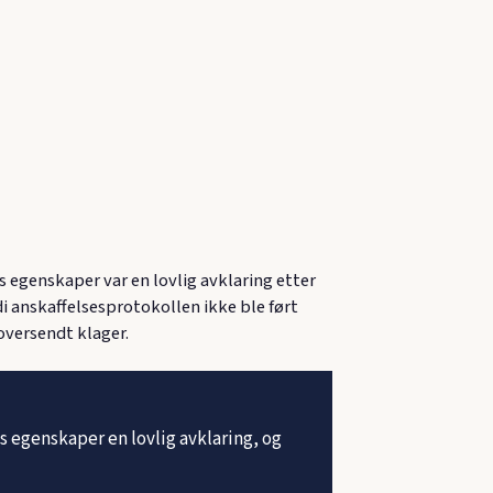
egenskaper var en lovlig avklaring etter
i anskaffelsesprotokollen ikke ble ført
oversendt klager.
egenskaper en lovlig avklaring, og