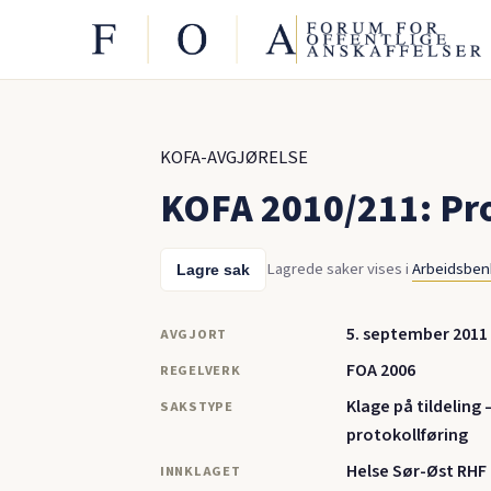
KOFA-AVGJØRELSE
KOFA 2010/211: Pro
Lagrede saker vises i
Arbeidsbe
Lagre sak
5. september 2011
AVGJORT
FOA 2006
REGELVERK
Klage på tildeling
SAKSTYPE
protokollføring
Helse Sør-Øst RHF
INNKLAGET