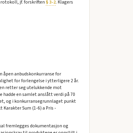
otokoll, jf. forskriften
§ 3-2
. Klagers
en åpen anbudskonkurranse for
ghet for forlengelse i ytterligere 2 år.
agen retter seg utelukkende mot
ene hadde en samlet anslått verdi på 70
det, og i konkurransegrunnlaget punkt
t Karakter Sum (1-6) a Pris -
 skal fremlegges dokumentasjon og
asjonskrav til produktene er oppstilt i