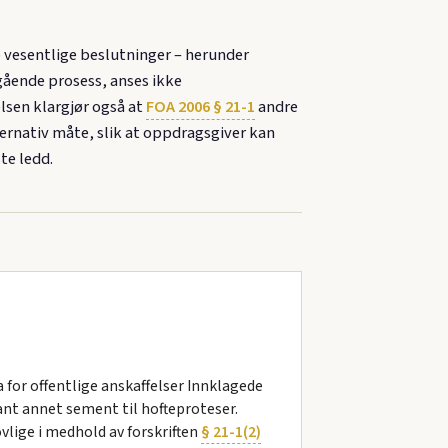
 vesentlige beslutninger – herunder
ågående prosess, anses ikke
lsen klargjør også at
FOA 2006 § 21-1
andre
ernativ måte, slik at oppdragsgiver kan
te ledd.
for offentlige anskaffelser Innklagede
nt annet sement til hofteproteser.
vlige i medhold av forskriften
§ 21-1(2)