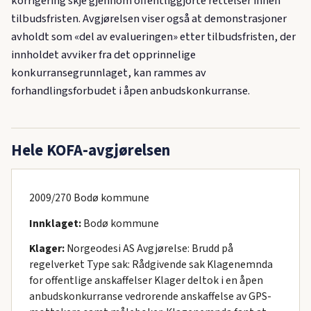
korrigering skje gjennom offentliggjorte rettelser innen
tilbudsfristen. Avgjørelsen viser også at demonstrasjoner
avholdt som «del av evalueringen» etter tilbudsfristen, der
innholdet avviker fra det opprinnelige
konkurransegrunnlaget, kan rammes av
forhandlingsforbudet i åpen anbudskonkurranse.
Hele KOFA-avgjørelsen
2009/270 Bodø kommune
Innklaget:
Bodø kommune
Klager:
Norgeodesi AS Avgjørelse: Brudd på
regelverket Type sak: Rådgivende sak Klagenemnda
for offentlige anskaffelser Klager deltok i en åpen
anbudskonkurranse vedrorende anskaffelse av GPS-