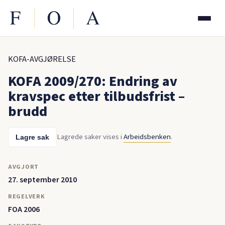
KOFA-AVGJØRELSE
KOFA 2009/270: Endring av
kravspec etter tilbudsfrist –
brudd
Lagrede saker vises i
Arbeidsbenken
.
Lagre sak
AVGJORT
27. september 2010
REGELVERK
FOA 2006