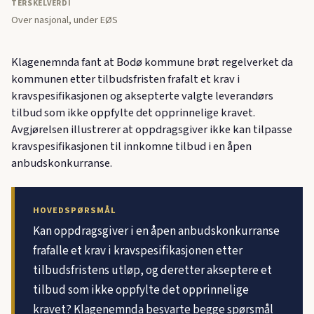
TERSKELVERDI
Over nasjonal, under EØS
Klagenemnda fant at Bodø kommune brøt regelverket da
kommunen etter tilbudsfristen frafalt et krav i
kravspesifikasjonen og aksepterte valgte leverandørs
tilbud som ikke oppfylte det opprinnelige kravet.
Avgjørelsen illustrerer at oppdragsgiver ikke kan tilpasse
kravspesifikasjonen til innkomne tilbud i en åpen
anbudskonkurranse.
HOVEDSPØRSMÅL
Kan oppdragsgiver i en åpen anbudskonkurranse
frafalle et krav i kravspesifikasjonen etter
tilbudsfristens utløp, og deretter akseptere et
tilbud som ikke oppfylte det opprinnelige
kravet? Klagenemnda besvarte begge spørsmål