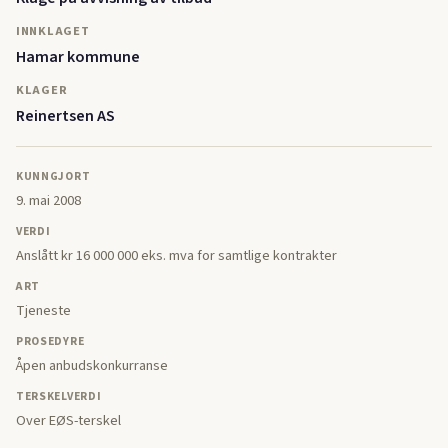
INNKLAGET
Hamar kommune
KLAGER
Reinertsen AS
KUNNGJORT
9. mai 2008
VERDI
Anslått kr 16 000 000 eks. mva for samtlige kontrakter
ART
Tjeneste
PROSEDYRE
Åpen anbudskonkurranse
TERSKELVERDI
Over EØS-terskel