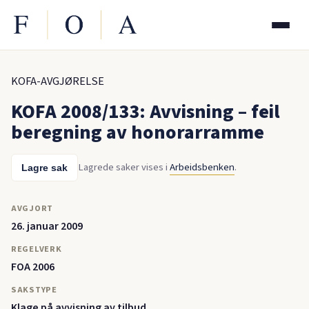
KOFA-AVGJØRELSE
KOFA 2008/133: Avvisning – feil
beregning av honorarramme
Lagrede saker vises i
Arbeidsbenken
.
Lagre sak
AVGJORT
26. januar 2009
REGELVERK
FOA 2006
SAKSTYPE
Klage på avvisning av tilbud