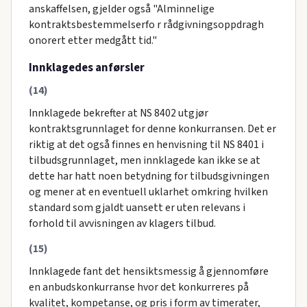
anskaffelsen, gjelder også "Alminnelige
kontraktsbestemmelserfo r rådgivningsoppdragh
onorert etter medgått tid."
Innklagedes anførsler
(14)
Innklagede bekrefter at NS 8402 utgjør
kontraktsgrunnlaget for denne konkurransen. Det er
riktig at det også finnes en henvisning til NS 8401 i
tilbudsgrunnlaget, men innklagede kan ikke se at
dette har hatt noen betydning for tilbudsgivningen
og mener at en eventuell uklarhet omkring hvilken
standard som gjaldt uansett er uten relevans i
forhold til avvisningen av klagers tilbud.
(15)
Innklagede fant det hensiktsmessig å gjennomføre
en anbudskonkurranse hvor det konkurreres på
kvalitet, kompetanse, og pris i form av timerater,