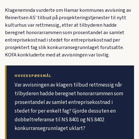
Klagenemnda vurderte om Hamar kommunes avvisning av
Reinertsen AS' tilbud på prosjekteringstjenester til nytt
kulturhus var rettmessig, etter at tilbyderen hadde
beregnet honorarrammen som prosentandel av samlet
entreprisekostnad i stedet for entreprisekostnad per
prosjektert fag slik konkurransegrunnlaget forutsatte.
KOFA konkluderte med at avvisningen var lovlig.
HOVEDSPØRSMÅL
Var avvisningen av klagers tilbud rettmessig når
tilbyderen hadde beregnet honorarrammen som
prosentandel av samlet entreprisekostnad i
stedet for per enkelt fag? Gjorde dessuten en
dobbeltreferanse til NS 8401 og NS 8402
konkurransegrunnlaget uklart?