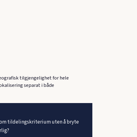
grafisk tilgjengelighet for hele
lokalisering separat i både
om tildelingskriterium uten å bryte
rlig?