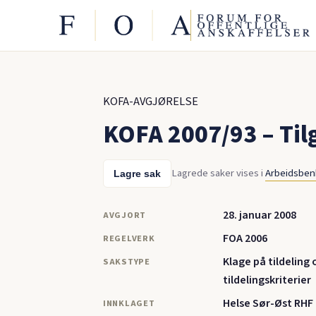
KOFA-AVGJØRELSE
KOFA 2007/93 – Til
Lagrede saker vises i
Arbeidsbe
Lagre sak
28. januar 2008
AVGJORT
FOA 2006
REGELVERK
Klage på tildeling
SAKSTYPE
tildelingskriterier
Helse Sør-Øst RHF
INNKLAGET