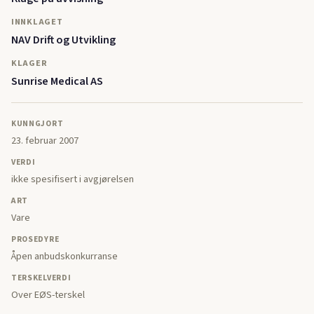
INNKLAGET
NAV Drift og Utvikling
KLAGER
Sunrise Medical AS
KUNNGJORT
23. februar 2007
VERDI
ikke spesifisert i avgjørelsen
ART
Vare
PROSEDYRE
Åpen anbudskonkurranse
TERSKELVERDI
Over EØS-terskel