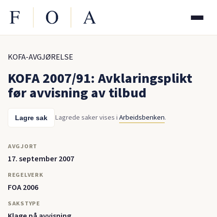
KOFA-AVGJØRELSE
KOFA 2007/91: Avklaringsplikt
før avvisning av tilbud
Lagrede saker vises i
Arbeidsbenken
.
Lagre sak
AVGJORT
17. september 2007
REGELVERK
FOA 2006
SAKSTYPE
Klage på avvisning