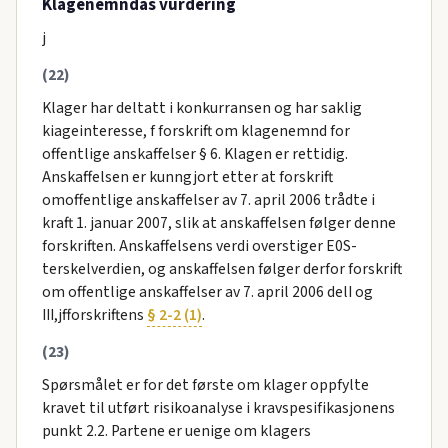
Klagenemndas vurdering
j
(22)
Klager har deltatt i konkurransen og har saklig
kiageinteresse, f forskrift om klagenemnd for
offentlige anskaffelser § 6. Klagen er rettidig.
Anskaffelsen er kunngjort etter at forskrift
omoffentlige anskaffelser av 7. april 2006 trådte i
kraft 1. januar 2007, slik at anskaffelsen følger denne
forskriften. Anskaffelsens verdi overstiger E0S-
terskelverdien, og anskaffelsen følger derfor forskrift
om offentlige anskaffelser av 7. april 2006 delI og
III,jfforskriftens
§ 2-2 (1)
.
(23)
Spørsmålet er for det første om klager oppfylte
kravet til utført risikoanalyse i kravspesifikasjonens
punkt 2.2. Partene er uenige om klagers