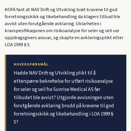
KOFA fant at NAV Drift og Utvikling brøt kravene til god
forretningsskikk og likebehandling da klagers tilbud ble
avvist uten forutgående avklaring. Uklarheten i
kravspesifikasjonen om risikoanalyse for seler og seil var
oppdragsgivers ansvar, og skapte en avklaringsplikt etter
LOA 1999 § 5.
HOVEDSPØRSMÅL
Hadde NAV Drift og Utvikling plikt til å
etterspørre bekreftelse for utført risikoanalyse
for seler og seil fra Sunrise Medical AS før
tilbudet ble avvist? Utgjorde avvisningen uten
forutgående avklaring brudd på kravene til god
forretningsskikk og likebehandling i LOA 1999 §
5?