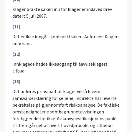
Klager brakte saken inn for klagenemndaved brev
datert 5.juli 2007.
(11)
Det er ikke inngåttkontrakti saken. Anforsier: Kiagers
anførsler:
(12)
Innklagede hadde ikkeadgang til åavvisekiagers
tilbud.
(13)
Det anføres prinsipalt at klager ved å levere
samsvarserklæring for seilene, indirekte har leverte
bekreftelse på gjennomført risikoanalyse. De faktiske
omstendighetene sombegrunnetavvisningen
foreligger derfor ikke. Av kravspesifikasjonens punkt
2.1 fremgår det at hvert hovedprodukt og tilbehør