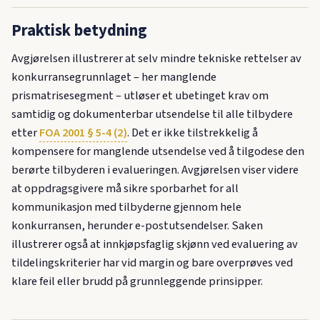
Praktisk betydning
Avgjørelsen illustrerer at selv mindre tekniske rettelser av
konkurransegrunnlaget – her manglende
prismatrisesegment – utløser et ubetinget krav om
samtidig og dokumenterbar utsendelse til alle tilbydere
etter
FOA 2001 § 5-4 (2)
. Det er ikke tilstrekkelig å
kompensere for manglende utsendelse ved å tilgodese den
berørte tilbyderen i evalueringen. Avgjørelsen viser videre
at oppdragsgivere må sikre sporbarhet for all
kommunikasjon med tilbyderne gjennom hele
konkurransen, herunder e-postutsendelser. Saken
illustrerer også at innkjøpsfaglig skjønn ved evaluering av
tildelingskriterier har vid margin og bare overprøves ved
klare feil eller brudd på grunnleggende prinsipper.