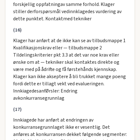
forskjellig oppfatningav samme forhold. Klager
stiller derforspørsmål vedinnklagedes vurdering av
dette punktet. Kontaktmed tekniker
(16)
Klager har anført at de ikke kan se av tilbudsmappe 1
Kvalifikasjonskrav eller — tilbudsmappe 2
Tildelingskriterier pkt 3.3 at det var noe krav eller
ønske om at — tekniker skal kontaktes direkte og
være med på ådrifte og få førstehånds kjennskap.
Klager kan ikke akseptere å bli trukket mange poeng
fordi dette er tillagt vekt ved evalueringen.
InnkiagedesanfØrsler: Endring
avkonkurransegrunnlag
(17)
Innkiagede har anført at endringen av
konkurransegrunnlaget ikke er vesentlig. Det
anføres at konkurransen dekket følgende segmenter: