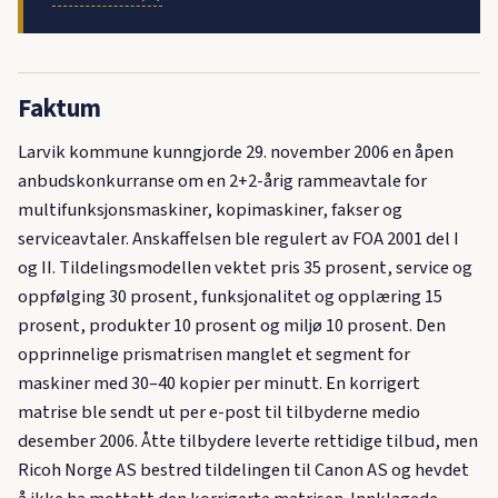
Faktum
Larvik kommune kunngjorde 29. november 2006 en åpen
anbudskonkurranse om en 2+2-årig rammeavtale for
multifunksjonsmaskiner, kopimaskiner, fakser og
serviceavtaler. Anskaffelsen ble regulert av FOA 2001 del I
og II. Tildelingsmodellen vektet pris 35 prosent, service og
oppfølging 30 prosent, funksjonalitet og opplæring 15
prosent, produkter 10 prosent og miljø 10 prosent. Den
opprinnelige prismatrisen manglet et segment for
maskiner med 30–40 kopier per minutt. En korrigert
matrise ble sendt ut per e-post til tilbyderne medio
desember 2006. Åtte tilbydere leverte rettidige tilbud, men
Ricoh Norge AS bestred tildelingen til Canon AS og hevdet