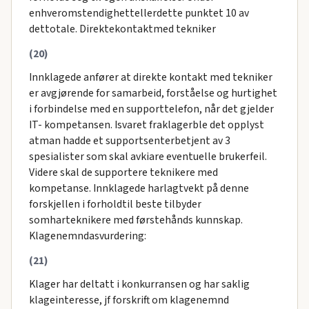
enhveromstendighettellerdette punktet 10 av
dettotale. Direktekontaktmed tekniker
(20)
Innklagede anfører at direkte kontakt med tekniker
er avgjørende for samarbeid, forståelse og hurtighet
i forbindelse med en supporttelefon, når det gjelder
IT- kompetansen. Isvaret fraklagerble det opplyst
atman hadde et supportsenterbetjent av 3
spesialister som skal avkiare eventuelle brukerfeil.
Videre skal de supportere teknikere med
kompetanse. Innklagede harlagtvekt på denne
forskjellen i forholdtil beste tilbyder
somharteknikere med førstehånds kunnskap.
Klagenemndasvurdering:
(21)
Klager har deltatt i konkurransen og har saklig
klageinteresse, jf forskrift om klagenemnd