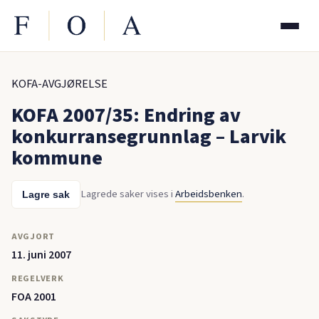
KOFA-AVGJØRELSE
KOFA 2007/35: Endring av
konkurransegrunnlag – Larvik
kommune
Lagrede saker vises i
Arbeidsbenken
.
Lagre sak
AVGJORT
11. juni 2007
REGELVERK
FOA 2001