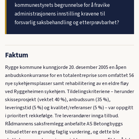
kommunestyrets begrunnelse for å fravike
administrasjonens innstilling kravene til
forsvarlig saksbehandling og etterprøvbarhet?
Faktum
Rygge kommune kunngjorde 20. desember 2005 en åpen
anbudskonkurranse for en totalentreprise som omfattet 56
nye sykehjemsplasser samt rehabilitering av en eldre fløy
ved Ryggeheimen sykehjem. Tildelingskriteriene – herunder
skisseprosjekt (vektet 40 %), anbudssum (35 %),
leveringstid (5 %) og kvalitet/referanser (5 %) – var oppgitt
i prioritert rekkefølge. Tre leverandører innga tilbud.
Rådmannens saksfremlegg anbefalte AS Betongbyggs
tilbud etter en grundig faglig vurdering, og dette ble