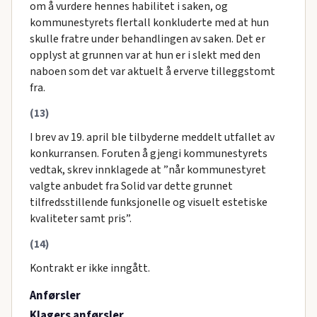
om å vurdere hennes habilitet i saken, og
kommunestyrets flertall konkluderte med at hun
skulle fratre under behandlingen av saken. Det er
opplyst at grunnen var at hun er i slekt med den
naboen som det var aktuelt å erverve tilleggstomt
fra.
(13)
I brev av 19. april ble tilbyderne meddelt utfallet av
konkurransen. Foruten å gjengi kommunestyrets
vedtak, skrev innklagede at ”når kommunestyret
valgte anbudet fra Solid var dette grunnet
tilfredsstillende funksjonelle og visuelt estetiske
kvaliteter samt pris”.
(14)
Kontrakt er ikke inngått.
Anførsler
Klagers anførsler