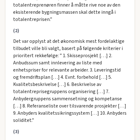
totalentreprenøren finner å måtte rive noe av den
eksisterende bygningsmassen skal dette inngå i
totalentreprisen.”
(2)
Det var opplyst at det økonomisk mest fordelaktige
tilbudet ville bli valgt, basert på følgende kriterier i
prioritert rekkefølge: ” 1. Skisseprosjekt […] 2.
Anbudssum samt innlevering av liste med
enhetspriser for relevante arbeider. 3. Leveringstid
og fremdriftsplan […] 4. Evnt. forbehold […] 5.
Kvalitetsbeskrivelse […] 6. Beskrivelse av
totalentreprisegruppens organisering […] 7.
Anbydergruppens sammensetning og kompetanse
[…] 8. Referanseliste over tilsvarende prosjekter […]
9. Anbyders kvalitetssikringssystem […] 10. Anbyders
soliditet.”
(3)