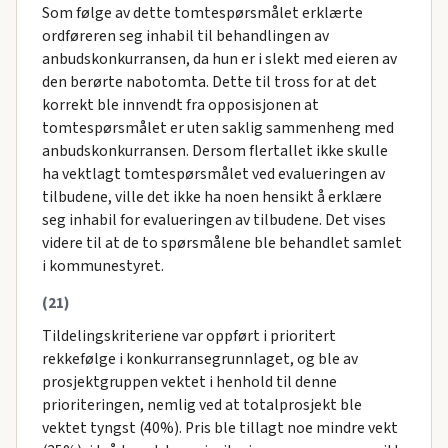
Som følge av dette tomtespørsmålet erklærte
ordføreren seg inhabil til behandlingen av
anbudskonkurransen, da hun er i slekt med eieren av
den berørte nabotomta. Dette til tross for at det
korrekt ble innvendt fra opposisjonen at
tomtespørsmålet er uten saklig sammenheng med
anbudskonkurransen. Dersom flertallet ikke skulle
ha vektlagt tomtespørsmålet ved evalueringen av
tilbudene, ville det ikke ha noen hensikt å erklære
seg inhabil for evalueringen av tilbudene. Det vises
videre til at de to spørsmålene ble behandlet samlet
i kommunestyret.
(21)
Tildelingskriteriene var oppført i prioritert
rekkefølge i konkurransegrunnlaget, og ble av
prosjektgruppen vektet i henhold til denne
prioriteringen, nemlig ved at totalprosjekt ble
vektet tyngst (40%). Pris ble tillagt noe mindre vekt