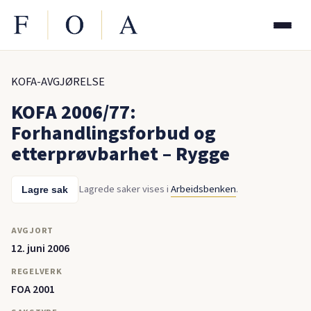
KOFA-AVGJØRELSE
KOFA 2006/77:
Forhandlingsforbud og
etterprøvbarhet – Rygge
Lagrede saker vises i
Arbeidsbenken
.
Lagre sak
AVGJORT
12. juni 2006
REGELVERK
FOA 2001