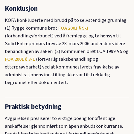
Konklusjon
KOFA konkluderte med brudd på to selvstendige grunnlag:
(1) Rygge kommune brøt
FOA 2001 § 9-1
(forhandlingsforbudet) ved å fremlegge og ta hensyn til
Solid Entreprenørs brev av 28. mars 2006 under den videre
behandlingen av saken. (2) Kommunen brøt LOA 1999 § 5 og
FOA 2001 § 3-1
(forsvarlig saksbehandling og
etterprøvbarhet) ved at kommunestyrets fravikelse av
administrasjonens innstilling ikke var tilstrekkelig
begrunnet eller dokumentert.
Praktisk betydning
Avgjørelsen presiserer to viktige poeng for offentlige
anskaffelser gjennomført som åpen anbudskonkurranse.
For det første bekrefter den at forhandlingsforbudet