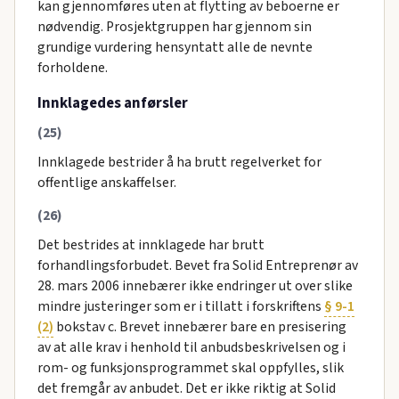
kan gjennomføres uten at flytting av beboerne er
nødvendig. Prosjektgruppen har gjennom sin
grundige vurdering hensyntatt alle de nevnte
forholdene.
Innklagedes anførsler
(25)
Innklagede bestrider å ha brutt regelverket for
offentlige anskaffelser.
(26)
Det bestrides at innklagede har brutt
forhandlingsforbudet. Bevet fra Solid Entreprenør av
28. mars 2006 innebærer ikke endringer ut over slike
mindre justeringer som er i tillatt i forskriftens
§ 9-1
(2)
bokstav c. Brevet innebærer bare en presisering
av at alle krav i henhold til anbudsbeskrivelsen og i
rom- og funksjonsprogrammet skal oppfylles, slik
det fremgår av anbudet. Det er ikke riktig at Solid