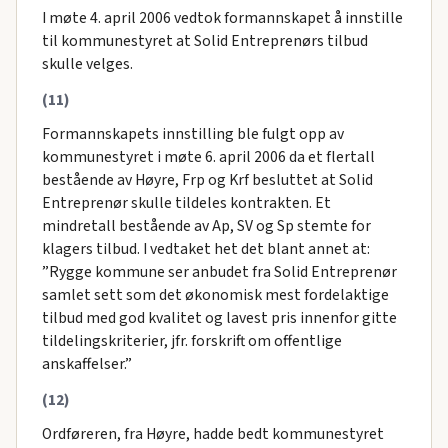
I møte 4. april 2006 vedtok formannskapet å innstille
til kommunestyret at Solid Entreprenørs tilbud
skulle velges.
(11)
Formannskapets innstilling ble fulgt opp av
kommunestyret i møte 6. april 2006 da et flertall
bestående av Høyre, Frp og Krf besluttet at Solid
Entreprenør skulle tildeles kontrakten. Et
mindretall bestående av Ap, SV og Sp stemte for
klagers tilbud. I vedtaket het det blant annet at:
”Rygge kommune ser anbudet fra Solid Entreprenør
samlet sett som det økonomisk mest fordelaktige
tilbud med god kvalitet og lavest pris innenfor gitte
tildelingskriterier, jfr. forskrift om offentlige
anskaffelser.”
(12)
Ordføreren, fra Høyre, hadde bedt kommunestyret