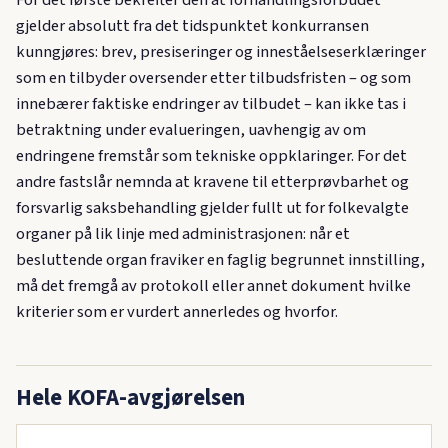
gjelder absolutt fra det tidspunktet konkurransen
kunngjøres: brev, presiseringer og inneståelseserklæringer
som en tilbyder oversender etter tilbudsfristen – og som
innebærer faktiske endringer av tilbudet – kan ikke tas i
betraktning under evalueringen, uavhengig av om
endringene fremstår som tekniske oppklaringer. For det
andre fastslår nemnda at kravene til etterprøvbarhet og
forsvarlig saksbehandling gjelder fullt ut for folkevalgte
organer på lik linje med administrasjonen: når et
besluttende organ fraviker en faglig begrunnet innstilling,
må det fremgå av protokoll eller annet dokument hvilke
kriterier som er vurdert annerledes og hvorfor.
Hele KOFA-avgjørelsen