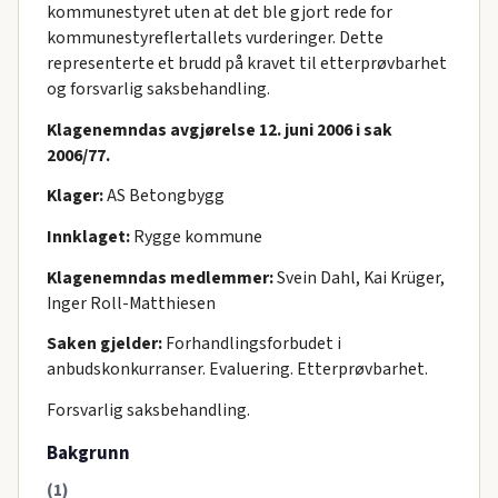
kommunestyret uten at det ble gjort rede for
kommunestyreflertallets vurderinger. Dette
representerte et brudd på kravet til etterprøvbarhet
og forsvarlig saksbehandling.
Klagenemndas avgjørelse 12. juni 2006 i sak
2006/77.
Klager:
AS Betongbygg
Innklaget:
Rygge kommune
Klagenemndas medlemmer:
Svein Dahl, Kai Krüger,
Inger Roll-Matthiesen
Saken gjelder:
Forhandlingsforbudet i
anbudskonkurranser. Evaluering. Etterprøvbarhet.
Forsvarlig saksbehandling.
Bakgrunn
(1)