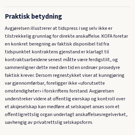
Praktisk betydning
Avgjørelsen illustrerer at tidspress i seg selv ikke er
tilstrekkelig grunnlag for direkte anskaffelse. KOFA foretar
en konkret beregning av faktisk disponibel tid fra
tidspunktet kontraktens gjenstand er klarlagt til
kontraktsarbeidene senest måtte være ferdigstilt, og
sammenligner dette med den tid en ordinær prosedyre
faktisk krever. Dersom regnestykket viser at kunngjøring
var gjennomførbar, foreligger ikke «uforutsette
omstendigheter» i forskriftens forstand. Avgjørelsen
understreker videre at offentlig eierskap og kontroll over
et aksjeselskap kan medføre at selskapet anses som et
offentligrettslig organ underlagt anskaffelsesregelverket,
uavhengig av privatrettslig selskapsform.