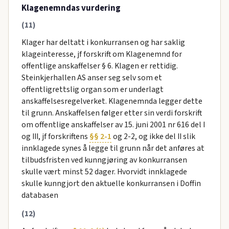
Klagenemndas vurdering
(11)
Klager har deltatt i konkurransen og har saklig
klageinteresse, jf forskrift om Klagenemnd for
offentlige anskaffelser § 6. Klagen er rettidig.
Steinkjerhallen AS anser seg selv som et
offentligrettslig organ som er underlagt
anskaffelsesregelverket. Klagenemnda legger dette
til grunn. Anskaffelsen følger etter sin verdi forskrift
om offentlige anskaffelser av 15. juni 2001 nr 616 del I
og III, jf forskriftens
§§ 2-1
og 2-2, og ikke del II slik
innklagede synes å legge til grunn når det anføres at
tilbudsfristen ved kunngjøring av konkurransen
skulle vært minst 52 dager. Hvorvidt innklagede
skulle kunngjort den aktuelle konkurransen i Doffin
databasen
(12)