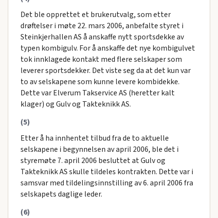
Det ble opprettet et brukerutvalg, som etter
drøftelser i møte 22. mars 2006, anbefalte styret i
Steinkjerhallen AS å anskaffe nytt sportsdekke av
typen kombigulv. For å anskaffe det nye kombigulvet
tok innklagede kontakt med flere selskaper som
leverer sportsdekker. Det viste seg da at det kun var
to av selskapene som kunne levere kombidekke.
Dette var Elverum Takservice AS (heretter kalt
klager) og Gulv og Takteknikk AS.
(5)
Etter å ha innhentet tilbud fra de to aktuelle
selskapene i begynnelsen av april 2006, ble det i
styremøte 7. april 2006 besluttet at Gulv og
Takteknikk AS skulle tildeles kontrakten. Dette var i
samsvar med tildelingsinnstilling av 6. april 2006 fra
selskapets daglige leder.
(6)