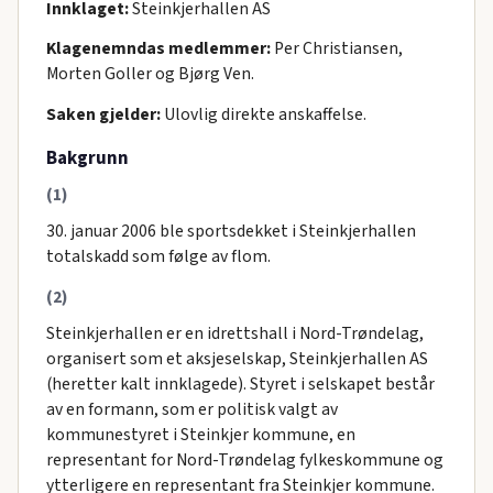
Innklaget:
Steinkjerhallen AS
Klagenemndas medlemmer:
Per Christiansen,
Morten Goller og Bjørg Ven.
Saken gjelder:
Ulovlig direkte anskaffelse.
Bakgrunn
(1)
30. januar 2006 ble sportsdekket i Steinkjerhallen
totalskadd som følge av flom.
(2)
Steinkjerhallen er en idrettshall i Nord-Trøndelag,
organisert som et aksjeselskap, Steinkjerhallen AS
(heretter kalt innklagede). Styret i selskapet består
av en formann, som er politisk valgt av
kommunestyret i Steinkjer kommune, en
representant for Nord-Trøndelag fylkeskommune og
ytterligere en representant fra Steinkjer kommune.