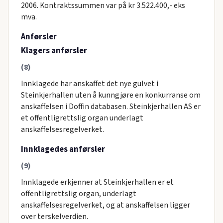
2006. Kontraktssummen var på kr 3.522.400,- eks
mva.
Anførsler
Klagers anførsler
(8)
Innklagede har anskaffet det nye gulvet i
Steinkjerhallen uten å kunngjøre en konkurranse om
anskaffelsen i Doffin databasen. Steinkjerhallen AS er
et offentligrettslig organ underlagt
anskaffelsesregelverket.
Innklagedes anførsler
(9)
Innklagede erkjenner at Steinkjerhallen er et
offentligrettslig organ, underlagt
anskaffelsesregelverket, og at anskaffelsen ligger
over terskelverdien.