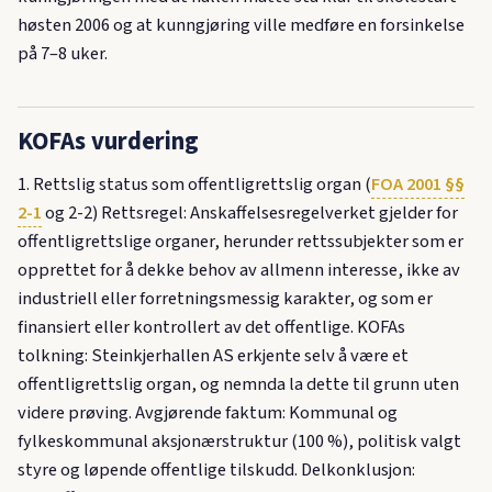
høsten 2006 og at kunngjøring ville medføre en forsinkelse
på 7–8 uker.
KOFAs vurdering
1. Rettslig status som offentligrettslig organ (
FOA 2001 §§
2-1
og 2-2) Rettsregel: Anskaffelsesregelverket gjelder for
offentligrettslige organer, herunder rettssubjekter som er
opprettet for å dekke behov av allmenn interesse, ikke av
industriell eller forretningsmessig karakter, og som er
finansiert eller kontrollert av det offentlige. KOFAs
tolkning: Steinkjerhallen AS erkjente selv å være et
offentligrettslig organ, og nemnda la dette til grunn uten
videre prøving. Avgjørende faktum: Kommunal og
fylkeskommunal aksjonærstruktur (100 %), politisk valgt
styre og løpende offentlige tilskudd. Delkonklusjon: