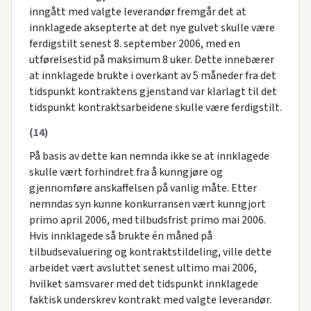
inngått med valgte leverandør fremgår det at
innklagede aksepterte at det nye gulvet skulle være
ferdigstilt senest 8. september 2006, med en
utførelsestid på maksimum 8 uker. Dette innebærer
at innklagede brukte i overkant av 5 måneder fra det
tidspunkt kontraktens gjenstand var klarlagt til det
tidspunkt kontraktsarbeidene skulle være ferdigstilt.
(14)
På basis av dette kan nemnda ikke se at innklagede
skulle vært forhindret fra å kunngjøre og
gjennomføre anskaffelsen på vanlig måte. Etter
nemndas syn kunne konkurransen vært kunngjort
primo april 2006, med tilbudsfrist primo mai 2006.
Hvis innklagede så brukte én måned på
tilbudsevaluering og kontraktstildeling, ville dette
arbeidet vært avsluttet senest ultimo mai 2006,
hvilket samsvarer med det tidspunkt innklagede
faktisk underskrev kontrakt med valgte leverandør.