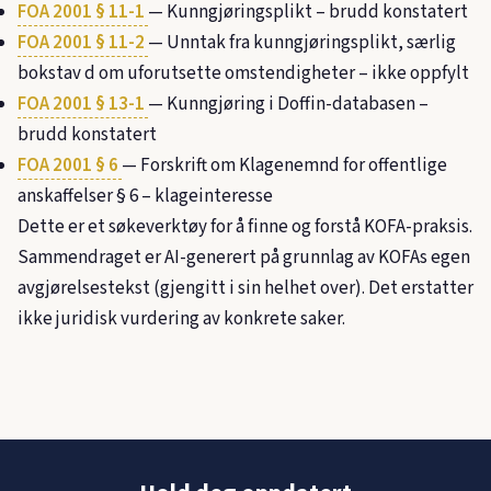
FOA 2001 § 11-1
— Kunngjøringsplikt – brudd konstatert
FOA 2001 § 11-2
— Unntak fra kunngjøringsplikt, særlig
bokstav d om uforutsette omstendigheter – ikke oppfylt
FOA 2001 § 13-1
— Kunngjøring i Doffin-databasen –
brudd konstatert
FOA 2001 § 6
— Forskrift om Klagenemnd for offentlige
anskaffelser § 6 – klageinteresse
Dette er et søkeverktøy for å finne og forstå KOFA-praksis.
Sammendraget er AI-generert på grunnlag av KOFAs egen
avgjørelsestekst (gjengitt i sin helhet over). Det erstatter
ikke juridisk vurdering av konkrete saker.