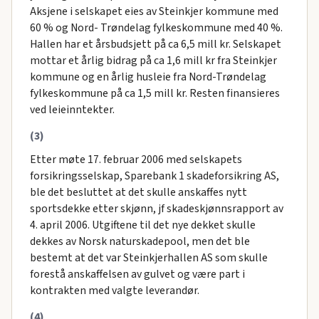
Aksjene i selskapet eies av Steinkjer kommune med
60 % og Nord- Trøndelag fylkeskommune med 40 %.
Hallen har et årsbudsjett på ca 6,5 mill kr. Selskapet
mottar et årlig bidrag på ca 1,6 mill kr fra Steinkjer
kommune og en årlig husleie fra Nord-Trøndelag
fylkeskommune på ca 1,5 mill kr. Resten finansieres
ved leieinntekter.
(3)
Etter møte 17. februar 2006 med selskapets
forsikringsselskap, Sparebank 1 skadeforsikring AS,
ble det besluttet at det skulle anskaffes nytt
sportsdekke etter skjønn, jf skadeskjønnsrapport av
4. april 2006. Utgiftene til det nye dekket skulle
dekkes av Norsk naturskadepool, men det ble
bestemt at det var Steinkjerhallen AS som skulle
forestå anskaffelsen av gulvet og være part i
kontrakten med valgte leverandør.
(4)