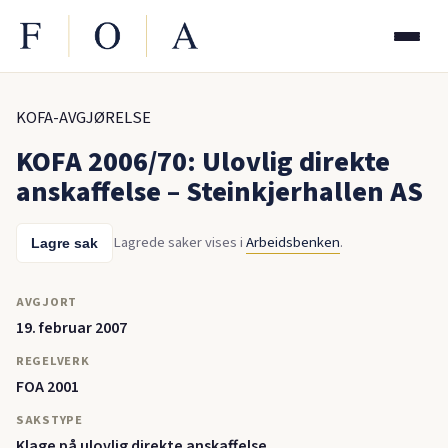
KOFA-AVGJØRELSE
KOFA 2006/70: Ulovlig direkte
anskaffelse – Steinkjerhallen AS
Lagrede saker vises i
Arbeidsbenken
.
Lagre sak
AVGJORT
19. februar 2007
REGELVERK
FOA 2001
SAKSTYPE
Klage på ulovlig direkte anskaffelse