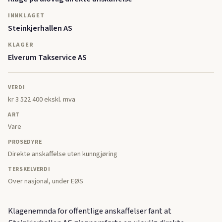
INNKLAGET
Steinkjerhallen AS
KLAGER
Elverum Takservice AS
VERDI
kr 3 522 400 ekskl. mva
ART
Vare
PROSEDYRE
Direkte anskaffelse uten kunngjøring
TERSKELVERDI
Over nasjonal, under EØS
Klagenemnda for offentlige anskaffelser fant at