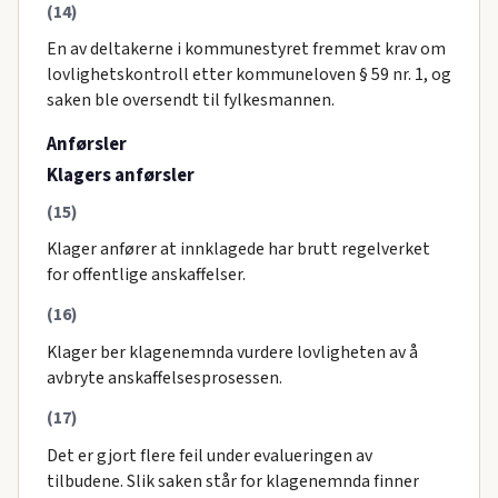
(14)
En av deltakerne i kommunestyret fremmet krav om
lovlighetskontroll etter kommuneloven § 59 nr. 1, og
saken ble oversendt til fylkesmannen.
Anførsler
Klagers anførsler
(15)
Klager anfører at innklagede har brutt regelverket
for offentlige anskaffelser.
(16)
Klager ber klagenemnda vurdere lovligheten av å
avbryte anskaffelsesprosessen.
(17)
Det er gjort flere feil under evalueringen av
tilbudene. Slik saken står for klagenemnda finner