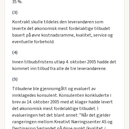
35 %.
(3)
Kontrakt skulle tildeles den leverandøren som
leverte det økonomisk mest fordelaktige tilbudet
basert på øvre kostnadsramme, kvalitet, service og
eventuelle forbehold.
(4)
Innen tilbudsfristens utløp 4. oktober 2005 hadde det
kommet inn tilbud fra alle de tre leverandørene.
(5)
Tilbudene ble gjennomgått og evaluert av
innklagedes konsulent. Konsulenten konkluderte i
brev av 14. oktober 2005 med at klager hadde levert
det økonomisk mest fordelaktige tilbudet. I
evalueringen het det blant annet: ”Når det gjelder
rangeringen mellom Kreativt Næringssenter AS og
Destinasjon Sørlandet på disse punkt (kvalitet /