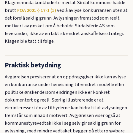
Klagenemnda konkluderte med at Sirdal kommune hadde
brutt
FOA 2001 § 17-1 (1)
ved å avlyse konkurransen uten at
det forelå saklig grunn. Avlysningen fremstod som reelt
motivert av ønsket om å beholde Sirdalsferie AS som
leverandør, ikke av en faktisk endret anskaffelsesstrategi.
Klagen ble tatt til følge.
Praktisk betydning
Avgjørelsen presiserer at en oppdragsgiver ikke kan avlyse
en konkurranse under henvisning til «endret modell» eller
politiske ønsker dersom endringen ikke er konkret
dokumentert og reell. Særlig illustrerende er at
eierinteresser i én av tilbyderne kan bidra til at avlysningen
fremstår som inhabil motivert. Avgjørelsen viser også at
kommunestyrevedtak ikke i seg selv gir saklig grunn for
avlysning, med mindre vedtaket bygger på etterprøvbare