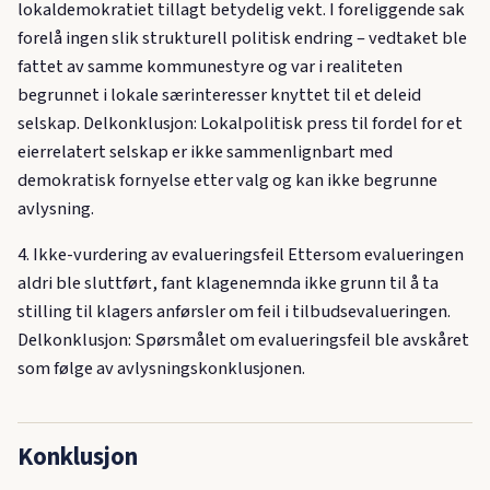
lokaldemokratiet tillagt betydelig vekt. I foreliggende sak
forelå ingen slik strukturell politisk endring – vedtaket ble
fattet av samme kommunestyre og var i realiteten
begrunnet i lokale særinteresser knyttet til et deleid
selskap. Delkonklusjon: Lokalpolitisk press til fordel for et
eierrelatert selskap er ikke sammenlignbart med
demokratisk fornyelse etter valg og kan ikke begrunne
avlysning.
4. Ikke-vurdering av evalueringsfeil Ettersom evalueringen
aldri ble sluttført, fant klagenemnda ikke grunn til å ta
stilling til klagers anførsler om feil i tilbudsevalueringen.
Delkonklusjon: Spørsmålet om evalueringsfeil ble avskåret
som følge av avlysningskonklusjonen.
Konklusjon