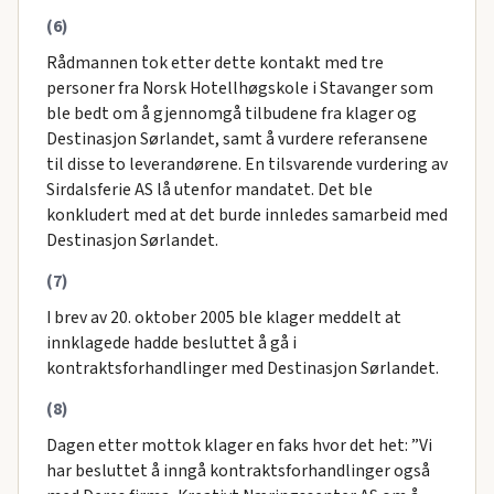
(6)
Rådmannen tok etter dette kontakt med tre
personer fra Norsk Hotellhøgskole i Stavanger som
ble bedt om å gjennomgå tilbudene fra klager og
Destinasjon Sørlandet, samt å vurdere referansene
til disse to leverandørene. En tilsvarende vurdering av
Sirdalsferie AS lå utenfor mandatet. Det ble
konkludert med at det burde innledes samarbeid med
Destinasjon Sørlandet.
(7)
I brev av 20. oktober 2005 ble klager meddelt at
innklagede hadde besluttet å gå i
kontraktsforhandlinger med Destinasjon Sørlandet.
(8)
Dagen etter mottok klager en faks hvor det het: ”Vi
har besluttet å inngå kontraktsforhandlinger også