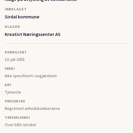
INNKLAGET
Sirdal kommune
KLAGER
Kreativt Næringssenter AS
KUNNGJORT
10. juli 2005
VERDI
ikke spesifisert i avgjørelsen
ART
Tjeneste
PROSEDYRE
Begrenset anbudskonkurranse
TERSKELVERDI
Over EØS-terskel