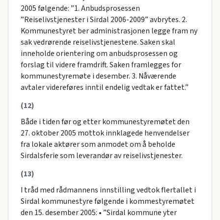
2005 følgende: ”1. Anbudsprosessen
”Reiselivstjenester i Sirdal 2006-2009” avbrytes. 2.
Kommunestyret ber administrasjonen legge fram ny
sak vedrørende reiselivstjenestene. Saken skal
inneholde orientering om anbudsprosessen og
forslag til videre framdrift. Saken framlegges for
kommunestyremøte i desember. 3. Nåværende
avtaler videreføres inntil endelig vedtak er fattet.”
(12)
Både i tiden før og etter kommunestyremøtet den
27. oktober 2005 mottok innklagede henvendelser
fra lokale aktører som anmodet om å beholde
Sirdalsferie som leverandør av reiselivstjenester.
(13)
I tråd med rådmannens innstilling vedtok flertallet i
Sirdal kommunestyre følgende i kommestyremøtet
den 15. desember 2005: • ”Sirdal kommune yter