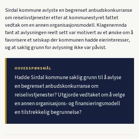
Sirdal kommune avlyste en begrenset anbudskonkurranse
om reiselivstjenester etter at kommunestyret fattet
vedtak om en annen organisasjonsmodell. Klagenemnda
fant at avlysningen reelt sett var motivert av et ønske om å
favorisere et selskap der kommunen hadde eierinteresser,
og at saklig grunn for avlysning ikke var påvist.
HOVEDSPØRSMÅL
Hadde Sirdal kommune saklig grunn til å avlyse
en begrenset anbudskonkurranse om
reiselivstjenester? Utgjorde vedtaket om å velge
en annen organisasjons- og finansieringsmodell
en tilstrekkelig begrunnelse?