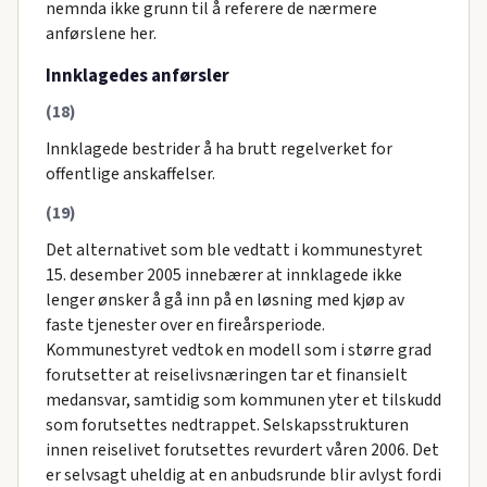
nemnda ikke grunn til å referere de nærmere
anførslene her.
Innklagedes anførsler
(18)
Innklagede bestrider å ha brutt regelverket for
offentlige anskaffelser.
(19)
Det alternativet som ble vedtatt i kommunestyret
15. desember 2005 innebærer at innklagede ikke
lenger ønsker å gå inn på en løsning med kjøp av
faste tjenester over en fireårsperiode.
Kommunestyret vedtok en modell som i større grad
forutsetter at reiselivsnæringen tar et finansielt
medansvar, samtidig som kommunen yter et tilskudd
som forutsettes nedtrappet. Selskapsstrukturen
innen reiselivet forutsettes revurdert våren 2006. Det
er selvsagt uheldig at en anbudsrunde blir avlyst fordi