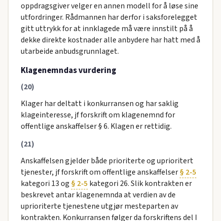
oppdragsgiver velger en annen modell for å løse sine
utfordringer. Rådmannen har derfor i saksforelegget
gitt uttrykk for at innklagede må være innstilt på å
dekke direkte kostnader alle anbydere har hatt med å
utarbeide anbudsgrunnlaget.
Klagenemndas vurdering
(20)
Klager har deltatt i konkurransen og har saklig
klageinteresse, jf forskrift om klagenemnd for
offentlige anskaffelser § 6. Klagen er rettidig.
(21)
Anskaffelsen gjelder både prioriterte og uprioritert
tjenester, jf forskrift om offentlige anskaffelser
§ 2-5
kategori 13 og
§ 2-5
kategori 26. Slik kontrakten er
beskrevet antar klagenemnda at verdien av de
uprioriterte tjenestene utgjør mesteparten av
kontrakten. Konkurransen følger da forskriftens del I