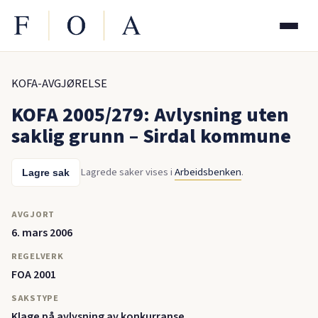
KOFA-AVGJØRELSE
KOFA 2005/279: Avlysning uten
saklig grunn – Sirdal kommune
Lagrede saker vises i
Arbeidsbenken
.
Lagre sak
AVGJORT
6. mars 2006
REGELVERK
FOA 2001
SAKSTYPE
Klage på avlysning av konkurranse