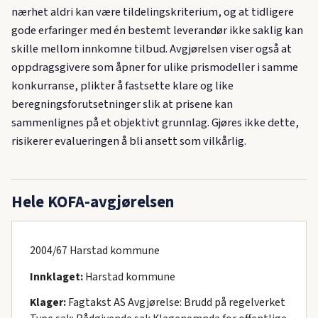
nærhet aldri kan være tildelingskriterium, og at tidligere
gode erfaringer med én bestemt leverandør ikke saklig kan
skille mellom innkomne tilbud. Avgjørelsen viser også at
oppdragsgivere som åpner for ulike prismodeller i samme
konkurranse, plikter å fastsette klare og like
beregningsforutsetninger slik at prisene kan
sammenlignes på et objektivt grunnlag. Gjøres ikke dette,
risikerer evalueringen å bli ansett som vilkårlig.
Hele KOFA-avgjørelsen
2004/67 Harstad kommune
Innklaget:
Harstad kommune
Klager:
Fagtakst AS Avgjørelse: Brudd på regelverket