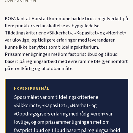
Over EØS-terskel
KOFA fant at Harstad kommune hadde brutt regelverket på
flere punkter ved anskaffelse av byggeledelse.
Tildelingskriteriene «Sikkerhet», «Kapasitet» og «Nærhet»
var ulovlige, og tidligere erfaringer med leverandøren
kunne ikke benyttes som tildelingskriterium.
Prissammenligningen mellom fastpristilbud og tilbud
basert på regningsarbeid med øvre ramme ble gjennomført
på en vilkårlig og uholdbar måte.
HOVEDSPØRSMÅL
Spørsmålet var om tildelingskriteriene
«Sikkerhet», «Kapasitet», «Nærhet» og
«Oppdragsgivers erfaring med rådgiveren» var
lovlige, og om prissammenligningen mellom
fastpristilbud og tilbud basert på regningsarbeid