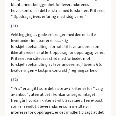
blant annet beliggenhet for leverandørenes
hovedkontor, er dette i strid med forskriften. Kriteriet
” Oppdragsgivers erfaring med rådgiveren”
(31)
Vektlegging av gode erfaringer med den enkelte
leverandør innebærer en usaklig
forskjellsbehandling i forhold til leverandører som
ikke allerede har utført oppdrag for oppdragsgiveren.
Kriteriet var således i strid med forbudet mot
forskjellsbehandling av leverandørene, jf lovens § 5.
Evalueringen – fastpriskontrakt / regningsarbeid
(32)
” Pris” er angitt som det siste av 7 kriterier for ” valg
av anbud” , uten at det i konkurransegrunnlaget
fremgår hvordan kriteriet vil bli evaluert. I en e-post
som er sendt til leverandører som meldte sin
interesse for oppdraget, er det imidlertid sagt at det