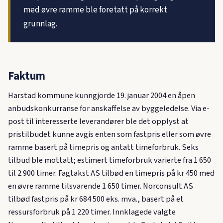
med øvre ramme ble foretatt på korrekt
grunnlag.
Faktum
Harstad kommune kunngjorde 19. januar 2004 en åpen
anbudskonkurranse for anskaffelse av byggeledelse. Via e-
post til interesserte leverandører ble det opplyst at
pristilbudet kunne avgis enten som fastpris eller som øvre
ramme basert på timepris og antatt timeforbruk. Seks
tilbud ble mottatt; estimert timeforbruk varierte fra 1 650
til 2 900 timer. Fagtakst AS tilbød en timepris på kr 450 med
en øvre ramme tilsvarende 1 650 timer. Norconsult AS
tilbød fastpris på kr 684 500 eks. mva., basert på et
ressursforbruk på 1 220 timer. Innklagede valgte