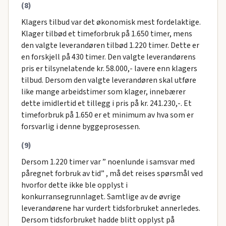
(8)
Klagers tilbud var det økonomisk mest fordelaktige.
Klager tilbød et timeforbruk på 1.650 timer, mens
den valgte leverandøren tilbød 1.220 timer. Dette er
en forskjell på 430 timer. Den valgte leverandørens
pris er tilsynelatende kr. 58.000,- lavere enn klagers
tilbud. Dersom den valgte leverandøren skal utføre
like mange arbeidstimer som klager, innebærer
dette imidlertid et tillegg i pris på kr. 241.230,-. Et
timeforbruk på 1.650 er et minimum av hva som er
forsvarlig i denne byggeprosessen.
(9)
Dersom 1.220 timer var ” noenlunde i samsvar med
påregnet forbruk av tid” , må det reises spørsmål ved
hvorfor dette ikke ble opplyst i
konkurransegrunnlaget. Samtlige av de øvrige
leverandørene har vurdert tidsforbruket annerledes.
Dersom tidsforbruket hadde blitt opplyst på