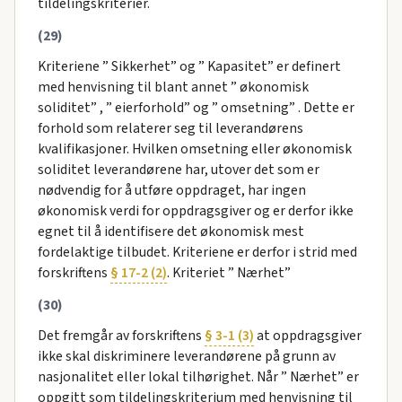
tildelingskriterier.
(29)
Kriteriene ” Sikkerhet” og ” Kapasitet” er definert
med henvisning til blant annet ” økonomisk
soliditet” , ” eierforhold” og ” omsetning” . Dette er
forhold som relaterer seg til leverandørens
kvalifikasjoner. Hvilken omsetning eller økonomisk
soliditet leverandørene har, utover det som er
nødvendig for å utføre oppdraget, har ingen
økonomisk verdi for oppdragsgiver og er derfor ikke
egnet til å identifisere det økonomisk mest
fordelaktige tilbudet. Kriteriene er derfor i strid med
forskriftens
§ 17-2 (2)
. Kriteriet ” Nærhet”
(30)
Det fremgår av forskriftens
§ 3-1 (3)
at oppdragsgiver
ikke skal diskriminere leverandørene på grunn av
nasjonalitet eller lokal tilhørighet. Når ” Nærhet” er
oppgitt som tildelingskriterium med henvisning til