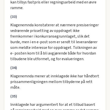
kan tilbys fastpris eller regningsarbeid med en øvre
ramme.
(33)
Klagenemnda konstaterer at nærmere presiseringer
vedrørende prissetting av oppdraget ikke
fremkommer i konkurransegrunnlaget, slik det
burde, men i en e-post som er sendt til leverandører
som meldte interesse for oppdraget. Tolkningen av
e- posten kom til å bli avgjørende både for hvordan
tilbudene ble utformet, og for evalueringen.
(34)
Klagenemnda mener at innklagede ikke har håndtert
prissammenligningen mellom tilbyderne på rett
måte.
(35)
Innklagede har argumentert for at et tilbud basert