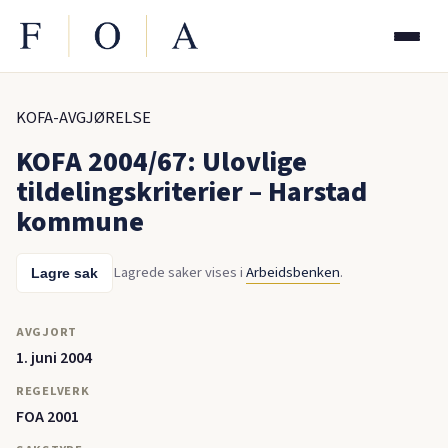
KOFA-AVGJØRELSE
KOFA 2004/67: Ulovlige
tildelingskriterier – Harstad
kommune
Lagrede saker vises i
Arbeidsbenken
.
Lagre sak
AVGJORT
1. juni 2004
REGELVERK
FOA 2001