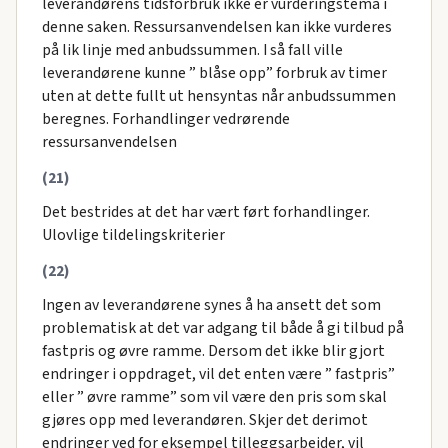
leverandørens tidsforbruk ikke er vurderingstema i
denne saken. Ressursanvendelsen kan ikke vurderes
på lik linje med anbudssummen. I så fall ville
leverandørene kunne ” blåse opp” forbruk av timer
uten at dette fullt ut hensyntas når anbudssummen
beregnes. Forhandlinger vedrørende
ressursanvendelsen
(21)
Det bestrides at det har vært ført forhandlinger.
Ulovlige tildelingskriterier
(22)
Ingen av leverandørene synes å ha ansett det som
problematisk at det var adgang til både å gi tilbud på
fastpris og øvre ramme. Dersom det ikke blir gjort
endringer i oppdraget, vil det enten være ” fastpris”
eller ” øvre ramme” som vil være den pris som skal
gjøres opp med leverandøren. Skjer det derimot
endringer ved for eksempel tilleggsarbeider, vil