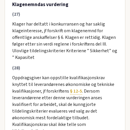
Klagenemndas vurdering
(27)
Klager har deltatt i konkurransen og har saklig
klageinteresse, jf forskrift om klagenemnd for
offentlige anskaffelser § 6. Klagen er rettidig. Klagen
følger etter sin verdi reglene i forskriftens del III.
Ulovlige tildelingskriterier Kriteriene ” Sikkerhet” og
” Kapasitet
(28)
Oppdragsgiver kan oppstille kvalifikasjonskrav
knyttet til leverandørenes økonomiske og tekniske
kvalifikasjoner, jf forskriftens
§ 12-5
. Dersom
leverandørene etter denne vurderingen anses
kvalifisert for arbeidet, skal de kunngjorte
tildelingskriterier evalueres ved valg av det
økonomisk mest fordelaktige tilbudet.
Kvalifikasjonskrav skal ikke telle som