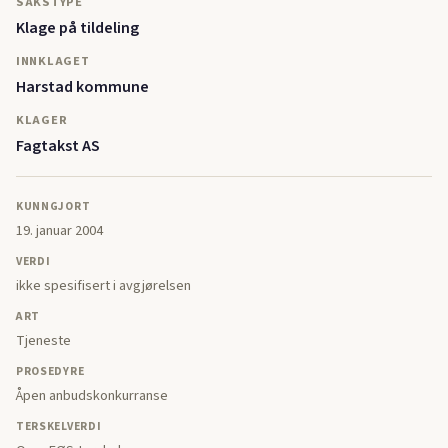
SAKSTYPE
Klage på tildeling
INNKLAGET
Harstad kommune
KLAGER
Fagtakst AS
KUNNGJORT
19. januar 2004
VERDI
ikke spesifisert i avgjørelsen
ART
Tjeneste
PROSEDYRE
Åpen anbudskonkurranse
TERSKELVERDI