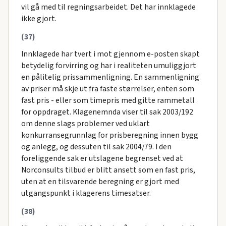
vil gå med til regningsarbeidet. Det har innklagede
ikke gjort.
(37)
Innklagede har tvert i mot gjennom e-posten skapt
betydelig forvirring og har i realiteten umuliggjort
en pålitelig prissammenligning. En sammenligning
av priser må skje ut fra faste størrelser, enten som
fast pris - eller som timepris med gitte rammetall
for oppdraget. Klagenemnda viser til sak 2003/192
om denne slags problemer ved uklart
konkurransegrunnlag for prisberegning innen bygg
og anlegg, og dessuten til sak 2004/79. I den
foreliggende sak er utslagene begrenset ved at
Norconsults tilbud er blitt ansett som en fast pris,
uten at en tilsvarende beregning er gjort med
utgangspunkt i klagerens timesatser.
(38)