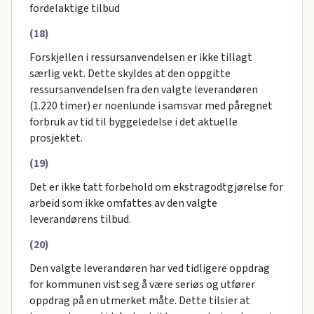
fordelaktige tilbud
(18)
Forskjellen i ressursanvendelsen er ikke tillagt
særlig vekt. Dette skyldes at den oppgitte
ressursanvendelsen fra den valgte leverandøren
(1.220 timer) er noenlunde i samsvar med påregnet
forbruk av tid til byggeledelse i det aktuelle
prosjektet.
(19)
Det er ikke tatt forbehold om ekstragodtgjørelse for
arbeid som ikke omfattes av den valgte
leverandørens tilbud.
(20)
Den valgte leverandøren har ved tidligere oppdrag
for kommunen vist seg å være seriøs og utfører
oppdrag på en utmerket måte. Dette tilsier at