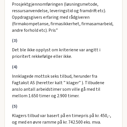
Prosjektgjennomføringen (løsningsmetode,
ressursanvendelse, leveringstid og framdrift etc).
Oppdragsgivers erfaring med rådgiveren
(firmakompetanse, firmasikkerhet, firmasamarbeid,
andre forhold etc). Pris”
(3)
Det ble ikke opplyst om kriteriene var angitt i
prioritert rekkefølge eller ikke.
(4)
Innklagede mottok seks tilbud, herunder fra
Fagtakst AS (heretter kalt ” klager” ). Tilbudene
anslo antall arbeidstimer som ville gå med til
mellom 1.650 timer og 2.900 timer.
(5)
Klagers tilbud var basert på en timepris på kr. 450,-,
og med en øvre ramme på kr. 742.500 eks. mva.