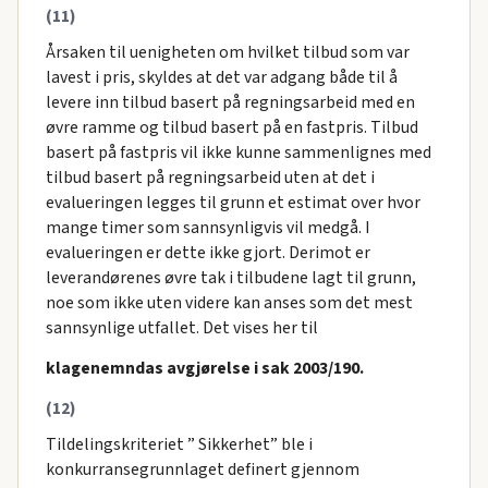
(11)
Årsaken til uenigheten om hvilket tilbud som var
lavest i pris, skyldes at det var adgang både til å
levere inn tilbud basert på regningsarbeid med en
øvre ramme og tilbud basert på en fastpris. Tilbud
basert på fastpris vil ikke kunne sammenlignes med
tilbud basert på regningsarbeid uten at det i
evalueringen legges til grunn et estimat over hvor
mange timer som sannsynligvis vil medgå. I
evalueringen er dette ikke gjort. Derimot er
leverandørenes øvre tak i tilbudene lagt til grunn,
noe som ikke uten videre kan anses som det mest
sannsynlige utfallet. Det vises her til
klagenemndas avgjørelse i sak 2003/190.
(12)
Tildelingskriteriet ” Sikkerhet” ble i
konkurransegrunnlaget definert gjennom