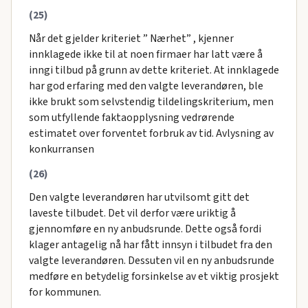
(25)
Når det gjelder kriteriet ” Nærhet” , kjenner
innklagede ikke til at noen firmaer har latt være å
inngi tilbud på grunn av dette kriteriet. At innklagede
har god erfaring med den valgte leverandøren, ble
ikke brukt som selvstendig tildelingskriterium, men
som utfyllende faktaopplysning vedrørende
estimatet over forventet forbruk av tid. Avlysning av
konkurransen
(26)
Den valgte leverandøren har utvilsomt gitt det
laveste tilbudet. Det vil derfor være uriktig å
gjennomføre en ny anbudsrunde. Dette også fordi
klager antagelig nå har fått innsyn i tilbudet fra den
valgte leverandøren. Dessuten vil en ny anbudsrunde
medføre en betydelig forsinkelse av et viktig prosjekt
for kommunen.