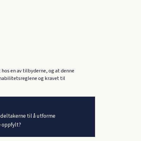
os en av tilbyderne, og at denne
abilitetsreglene og kravet til
deltakerne til å utforme
e oppfylt?