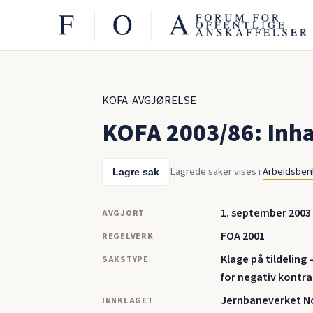
KOFA-AVGJØRELSE
KOFA 2003/86: Inhab
Lagrede saker vises i
Arbeidsbe
Lagre sak
1. september 2003
AVGJORT
FOA 2001
REGELVERK
Klage på tildeling 
SAKSTYPE
for negativ kontra
Jernbaneverket 
INNKLAGET