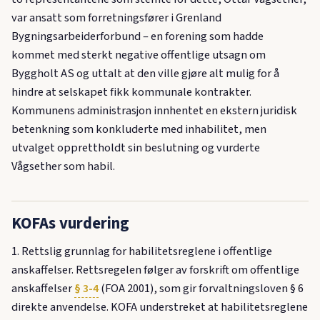
var ansatt som forretningsfører i Grenland
Bygningsarbeiderforbund – en forening som hadde
kommet med sterkt negative offentlige utsagn om
Byggholt AS og uttalt at den ville gjøre alt mulig for å
hindre at selskapet fikk kommunale kontrakter.
Kommunens administrasjon innhentet en ekstern juridisk
betenkning som konkluderte med inhabilitet, men
utvalget opprettholdt sin beslutning og vurderte
Vågsether som habil.
KOFAs vurdering
1. Rettslig grunnlag for habilitetsreglene i offentlige
anskaffelser. Rettsregelen følger av forskrift om offentlige
anskaffelser
§ 3-4
(FOA 2001), som gir forvaltningsloven § 6
direkte anvendelse. KOFA understreket at habilitetsreglene