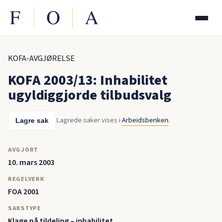
KOFA-AVGJØRELSE
KOFA 2003/13: Inhabilitet
ugyldiggjorde tilbudsvalg
Lagrede saker vises i
Arbeidsbenken
.
Lagre sak
AVGJORT
10. mars 2003
REGELVERK
FOA 2001
SAKSTYPE
Klage på tildeling – inhabilitet