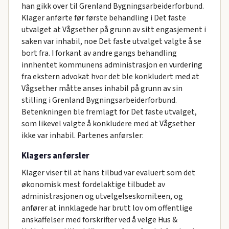
han gikk over til Grenland Bygningsarbeiderforbund.
Klager anførte før første behandling i Det faste
utvalget at Vågsether på grunn av sitt engasjement i
saken var inhabil, noe Det faste utvalget valgte å se
bort fra. I forkant av andre gangs behandling
innhentet kommunens administrasjon en vurdering
fra ekstern advokat hvor det ble konkludert med at
Vågsether måtte anses inhabil på grunn av sin
stilling i Grenland Bygningsarbeiderforbund.
Betenkningen ble fremlagt for Det faste utvalget,
som likevel valgte å konkludere med at Vågsether
ikke var inhabil. Partenes anførsler:
Klagers anførsler
Klager viser til at hans tilbud var evaluert som det
økonomisk mest fordelaktige tilbudet av
administrasjonen og utvelgelseskomiteen, og
anfører at innklagede har brutt lov om offentlige
anskaffelser med forskrifter ved å velge Hus &