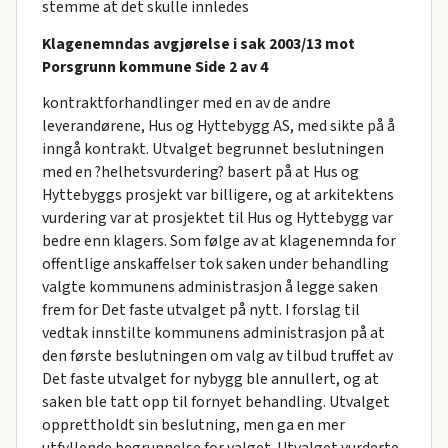
stemme at det skulle innledes
Klagenemndas avgjørelse i sak 2003/13 mot
Porsgrunn kommune Side 2 av 4
kontraktforhandlinger med en av de andre
leverandørene, Hus og Hyttebygg AS, med sikte på å
inngå kontrakt. Utvalget begrunnet beslutningen
med en ?helhetsvurdering? basert på at Hus og
Hyttebyggs prosjekt var billigere, og at arkitektens
vurdering var at prosjektet til Hus og Hyttebygg var
bedre enn klagers. Som følge av at klagenemnda for
offentlige anskaffelser tok saken under behandling
valgte kommunens administrasjon å legge saken
frem for Det faste utvalget på nytt. I forslag til
vedtak innstilte kommunens administrasjon på at
den første beslutningen om valg av tilbud truffet av
Det faste utvalget for nybygg ble annullert, og at
saken ble tatt opp til fornyet behandling. Utvalget
opprettholdt sin beslutning, men ga en mer