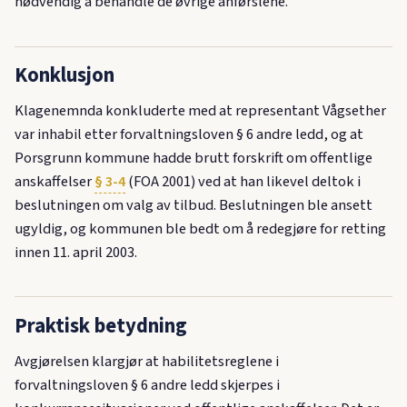
nødvendig å behandle de øvrige anførslene.
Konklusjon
Klagenemnda konkluderte med at representant Vågsether
var inhabil etter forvaltningsloven § 6 andre ledd, og at
Porsgrunn kommune hadde brutt forskrift om offentlige
anskaffelser
§ 3-4
(FOA 2001) ved at han likevel deltok i
beslutningen om valg av tilbud. Beslutningen ble ansett
ugyldig, og kommunen ble bedt om å redegjøre for retting
innen 11. april 2003.
Praktisk betydning
Avgjørelsen klargjør at habilitetsreglene i
forvaltningsloven § 6 andre ledd skjerpes i