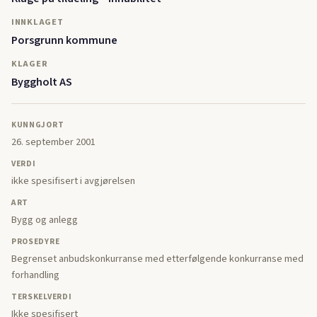
INNKLAGET
Porsgrunn kommune
KLAGER
Byggholt AS
KUNNGJORT
26. september 2001
VERDI
ikke spesifisert i avgjørelsen
ART
Bygg og anlegg
PROSEDYRE
Begrenset anbudskonkurranse med etterfølgende konkurranse med
forhandling
TERSKELVERDI
Ikke spesifisert