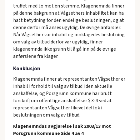
truffet med to mot én stemme. Klagenemnda finner
på denne bakgrunn at Vågsethers inhabilitet kan ha
hatt betydning for den endelige beslutningen, og at
denne derfor må anses ugyldig. De øvrige anførsler:
Når Vågsether var inhabil og innklagedes beslutning
om valg av tilbud derfor var ugyldig, finner
klagenemnda ikke grunn til å gå inn på de øvrige
anførslene fra klager.
Konklusjon
Klagenemnda finner at representanten Vågsether er
inhabil i forhold til valg av tilbud i den aktuelle
anskaffelse, og Porsgrunn kommune har brutt
forskrift om offentlige anskaffelser $ 3-4 ved at
representanten Vågsether likevel deltok i
beslutningen om valg av tilbud.
Klagenemndas avgjørelse i sak 2003/13 mot
Porsgrunn kommune Side 4 av 4