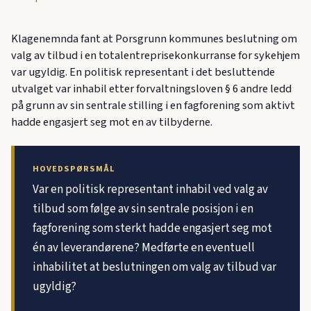
Klagenemnda fant at Porsgrunn kommunes beslutning om
valg av tilbud i en totalentreprisekonkurranse for sykehjem
var ugyldig. En politisk representant i det besluttende
utvalget var inhabil etter forvaltningsloven § 6 andre ledd
på grunn av sin sentrale stilling i en fagforening som aktivt
hadde engasjert seg mot en av tilbyderne.
HOVEDSPØRSMÅL
Var en politisk representant inhabil ved valg av
tilbud som følge av sin sentrale posisjon i en
fagforening som sterkt hadde engasjert seg mot
én av leverandørene? Medførte en eventuell
inhabilitet at beslutningen om valg av tilbud var
ugyldig?