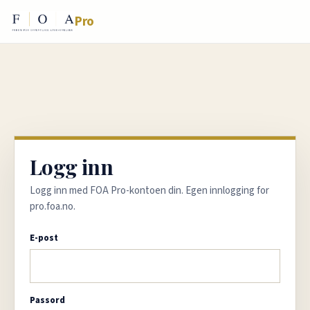
Pro
Logg inn
Logg inn med FOA Pro-kontoen din. Egen innlogging for
pro.foa.no.
E-post
Passord