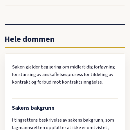
Hele dommen
Saken gjelder begjæring om midlertidig forføyning
for stansing av anskaffelsesprosess for tildeling av
kontrakt og forbud mot kontraktsinngåelse.
Sakens bakgrunn
I tingrettens beskrivelse av sakens bakgrunn, som
lagmannsretten oppfatter at ikke er omtvistet,