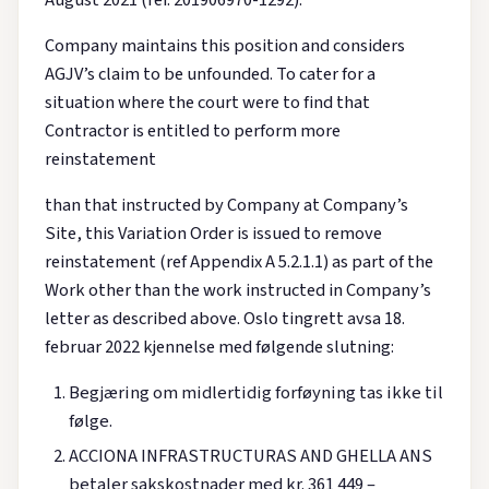
Company maintains this position and considers
AGJV’s claim to be unfounded. To cater for a
situation where the court were to find that
Contractor is entitled to perform more
reinstatement
than that instructed by Company at Company’s
Site, this Variation Order is issued to remove
reinstatement (ref Appendix A 5.2.1.1) as part of the
Work other than the work instructed in Company’s
letter as described above. Oslo tingrett avsa 18.
februar 2022 kjennelse med følgende slutning:
Begjæring om midlertidig forføyning tas ikke til
følge.
ACCIONA INFRASTRUCTURAS AND GHELLA ANS
betaler sakskostnader med kr. 361 449 –