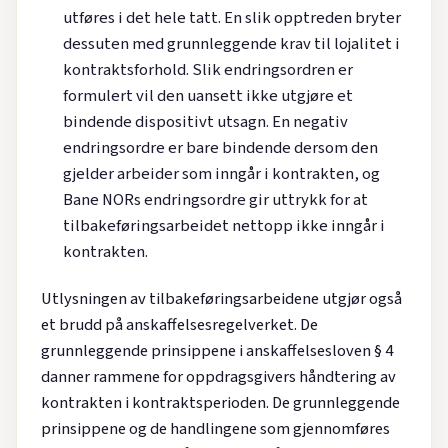
utføres i det hele tatt. En slik opptreden bryter
dessuten med grunnleggende krav til lojalitet i
kontraktsforhold. Slik endringsordren er
formulert vil den uansett ikke utgjøre et
bindende dispositivt utsagn. En negativ
endringsordre er bare bindende dersom den
gjelder arbeider som inngår i kontrakten, og
Bane NORs endringsordre gir uttrykk for at
tilbakeføringsarbeidet nettopp ikke inngår i
kontrakten.
Utlysningen av tilbakeføringsarbeidene utgjør også
et brudd på anskaffelsesregelverket. De
grunnleggende prinsippene i anskaffelsesloven § 4
danner rammene for oppdragsgivers håndtering av
kontrakten i kontraktsperioden. De grunnleggende
prinsippene og de handlingene som gjennomføres