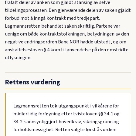
frafalt deler av anken som gjaldt stansing av selve
tildelingsprosessen. Den gjenværende delen av saken gjaldt
forbud mot å inngå kontrakt med tredjepart.
Lagmannsretten behandlet saken skriftlig. Partene var
uenige om både kontraktstolkningen, betydningen av den
negative endringsordren Bane NOR hadde utstedt, og om
anskaffelsesloven § 4 kom til anvendelse på den omstridte
utlysningen.
Rettens vurdering
Lagmannsretten tok utgangspunkt i vilkårene for
midlertidig forføyning etter tvisteloven §§ 34-1 og
34-2: sannsynliggjort hovedkrav, sikringsgrunn og
forholdsmessighet. Retten valgte først å vurdere