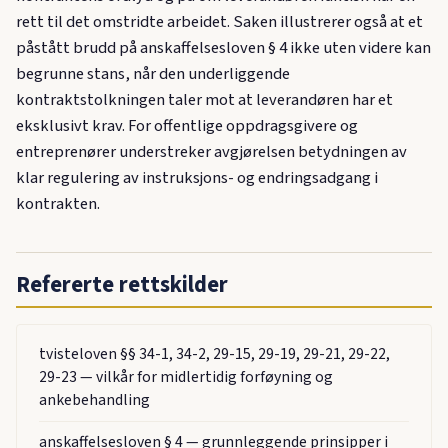
rett til det omstridte arbeidet. Saken illustrerer også at et
påstått brudd på anskaffelsesloven § 4 ikke uten videre kan
begrunne stans, når den underliggende
kontraktstolkningen taler mot at leverandøren har et
eksklusivt krav. For offentlige oppdragsgivere og
entreprenører understreker avgjørelsen betydningen av
klar regulering av instruksjons- og endringsadgang i
kontrakten.
Refererte rettskilder
tvisteloven §§ 34-1, 34-2, 29-15, 29-19, 29-21, 29-22,
29-23 — vilkår for midlertidig forføyning og
ankebehandling
anskaffelsesloven § 4 — grunnleggende prinsipper i