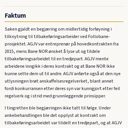
Faktum
Saken gjaldt en begjæring om midlertidig forføyning i
tilknytning til tilbakeføringsarbeider ved Follobane-
prosjektet. AGJV var entreprenør på hovedkontrakten fra
2015, mens Bane NOR ønsket å lyse ut og tildele
tilbakeføringsarbeidet til en tredjepart. AGJV mente
arbeidene inngikk i deres kontrakt og at Bane NOR ikke
kunne sette dem ut til andre. AGJV anførte også at den nye
utlysningen brøt anskaffelsesregelverket, blant annet
fordi konkurransen etter deres syn var kunngjort etter feil
regelverk og i strid med grunnleggende prinsipper.
I tingretten ble begjæringen ikke tatt til følge. Under
ankebehandlingen ble det opplyst at kontrakt om
tilbakeføringsarbeidet var tildelt en tredjepart, og at AGJV