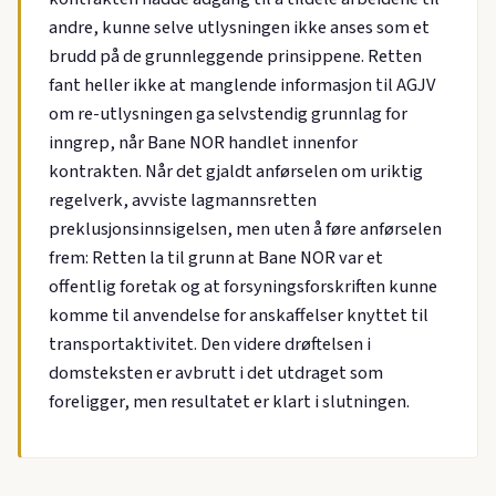
andre, kunne selve utlysningen ikke anses som et
brudd på de grunnleggende prinsippene. Retten
fant heller ikke at manglende informasjon til AGJV
om re-utlysningen ga selvstendig grunnlag for
inngrep, når Bane NOR handlet innenfor
kontrakten. Når det gjaldt anførselen om uriktig
regelverk, avviste lagmannsretten
preklusjonsinnsigelsen, men uten å føre anførselen
frem: Retten la til grunn at Bane NOR var et
offentlig foretak og at forsyningsforskriften kunne
komme til anvendelse for anskaffelser knyttet til
transportaktivitet. Den videre drøftelsen i
domsteksten er avbrutt i det utdraget som
foreligger, men resultatet er klart i slutningen.