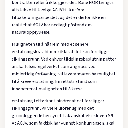
kontrakten eller å ikke gjøre det. Bane NOR tvinges
altså ikke til å velge AGJV til å utføre
tilbakeføringsarbeidet, og det er derfor ikke en
realitet at AGJV har nedlagt påstand om
naturaloppfyllelse.
Muligheten til å nå frem med et senere
erstatningskrav hindrer ikke at det kan foreligge
sikringsgrunn. Ved enhver tildelingsbeslutning etter
anskaffelsesregelverket som angripes ved
midlertidig forføyning, vil leverandøren ha mulighet
til å kreve erstatning. En rettstilstand som
innebærer at muligheten til å kreve
erstatning i etterkant hindrer at det foreligger
sikringsgrunn, vil være uforenlig med det
grunnleggende hensynet bak anskaffelsesloven § 9.
At AGJV, som faktisk har vunnet konkurransen, skal