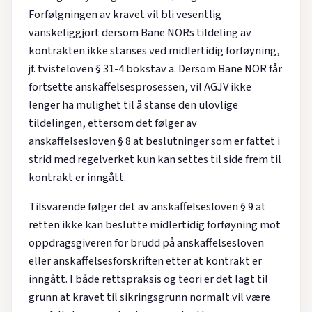
Forfølgningen av kravet vil bli vesentlig
vanskeliggjort dersom Bane NORs tildeling av
kontrakten ikke stanses ved midlertidig forføyning,
jf. tvisteloven § 31-4 bokstav a. Dersom Bane NOR får
fortsette anskaffelsesprosessen, vil AGJV ikke
lenger ha mulighet til å stanse den ulovlige
tildelingen, ettersom det følger av
anskaffelsesloven § 8 at beslutninger som er fattet i
strid med regelverket kun kan settes til side frem til
kontrakt er inngått.
Tilsvarende følger det av anskaffelsesloven § 9 at
retten ikke kan beslutte midlertidig forføyning mot
oppdragsgiveren for brudd på anskaffelsesloven
eller anskaffelsesforskriften etter at kontrakt er
inngått. I både rettspraksis og teori er det lagt til
grunn at kravet til sikringsgrunn normalt vil være