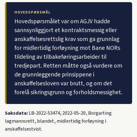
HOVEDSPØRSMÅL
Hovedspørsmålet var om AGJV hadde
sannsynliggjort et kontraktsmessig eller
anskaffelsesrettslig krav som ga grunnlag
for midlertidig forføyning mot Bane NORs
tildeling av tilbakeføringsarbeider til
tredjepart. Retten måtte også vurdere om
de grunnleggende prinsippene i
anskaffelsesloven var brutt, og om det
forelå sikringsgrunn og forholdsmessighet.
Saksdata:
LB-2022-53474, 2022-05-20, Borgarting
lagmannsrett, blandet, midlertidig forføyning i
anskaffelsestvist.