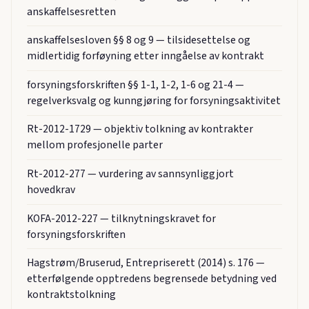
anskaffelsesretten
anskaffelsesloven §§ 8 og 9 — tilsidesettelse og
midlertidig forføyning etter inngåelse av kontrakt
forsyningsforskriften §§ 1-1, 1-2, 1-6 og 21-4 —
regelverksvalg og kunngjøring for forsyningsaktivitet
Rt-2012-1729 — objektiv tolkning av kontrakter
mellom profesjonelle parter
Rt-2012-277 — vurdering av sannsynliggjort
hovedkrav
KOFA-2012-227 — tilknytningskravet for
forsyningsforskriften
Hagstrøm/Bruserud, Entrepriserett (2014) s. 176 —
etterfølgende opptredens begrensede betydning ved
kontraktstolkning