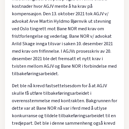
kostnader hvor AGJV mente å ha krav på
kompensasjon. Den 13. oktober 2021 tok AGJV v/
advokat Arve Martin Hyldmo Bjørnvik ut stevning
ved Oslo tingrett mot Bane NOR med krav om
fristforlengelse og vederlag. Bane NOR v/ advokat
Arild Skage innga tilsvar i saken 10. desember 2021
med krav om frifinnelse. I AGJVs prosesskriv av 20.
desember 2021 ble det fremsatt et nytt krav i
tvisten mellom AGJV og Bane NOR i forbindelse med
tilbakeføringsarbeidet.
Det ble nå krevd fastsettelsesdom for å at AGJV
skulle få utføre tilbakeføringsarbeidet i
overensstemmelse med kontrakten. Bakgrunnen for
dette var at Bane NOR nå var i ferd med å utlyse
konkurranse og tildele tilbakeføringsarbeidet til en
tredjepart. Det ble i denne sammenheng også krevd