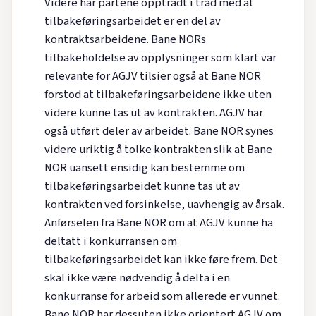
Videre har partene opptrådt i tråd med at
tilbakeføringsarbeidet er en del av
kontraktsarbeidene. Bane NORs
tilbakeholdelse av opplysninger som klart var
relevante for AGJV tilsier også at Bane NOR
forstod at tilbakeføringsarbeidene ikke uten
videre kunne tas ut av kontrakten. AGJV har
også utført deler av arbeidet. Bane NOR synes
videre uriktig å tolke kontrakten slik at Bane
NOR uansett ensidig kan bestemme om
tilbakeføringsarbeidet kunne tas ut av
kontrakten ved forsinkelse, uavhengig av årsak.
Anførselen fra Bane NOR om at AGJV kunne ha
deltatt i konkurransen om
tilbakeføringsarbeidet kan ikke føre frem. Det
skal ikke være nødvendig å delta i en
konkurranse for arbeid som allerede er vunnet.
Bane NOR har dessuten ikke orientert AGJV om