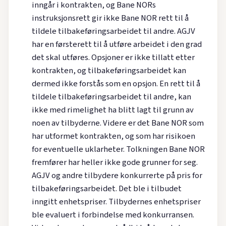
inngår i kontrakten, og Bane NORs
instruksjonsrett gir ikke Bane NOR rett til å
tildele tilbakeføringsarbeidet til andre. AGJV
har en førsterett til å utføre arbeidet i den grad
det skal utføres. Opsjoner er ikke tillatt etter
kontrakten, og tilbakeføringsarbeidet kan
dermed ikke forstås som en opsjon. En rett til å
tildele tilbakeføringsarbeidet til andre, kan
ikke med rimelighet ha blitt lagt til grunn av
noen av tilbyderne. Videre er det Bane NOR som
har utformet kontrakten, og som har risikoen
for eventuelle uklarheter. Tolkningen Bane NOR
fremfører har heller ikke gode grunner for seg.
AGJV og andre tilbydere konkurrerte på pris for
tilbakeføringsarbeidet. Det ble i tilbudet
inngitt enhetspriser. Tilbydernes enhetspriser
ble evaluert i forbindelse med konkurransen.