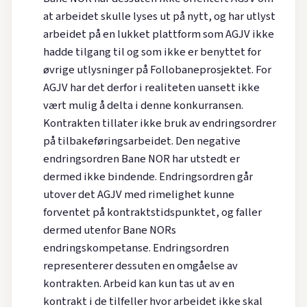
at arbeidet skulle lyses ut på nytt, og har utlyst
arbeidet på en lukket plattform som AGJV ikke
hadde tilgang til og som ikke er benyttet for
øvrige utlysninger på Follobaneprosjektet. For
AGJV har det derfor i realiteten uansett ikke
vært mulig å delta i denne konkurransen.
Kontrakten tillater ikke bruk av endringsordrer
på tilbakeføringsarbeidet. Den negative
endringsordren Bane NOR har utstedt er
dermed ikke bindende. Endringsordren går
utover det AGJV med rimelighet kunne
forventet på kontraktstidspunktet, og faller
dermed utenfor Bane NORs
endringskompetanse. Endringsordren
representerer dessuten en omgåelse av
kontrakten. Arbeid kan kun tas ut av en
kontrakt i de tilfeller hvor arbeidet ikke skal