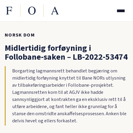
NORSK DOM
Midlertidig forføyning i
Follobane-saken – LB-2022-53474
Borgarting lagmannsrett behandlet begjæring om
midlertidig forføyning knyttet til Bane NORs utlysning
av tilbakeføringsarbeider i Follobane-prosjektet.
Lagmannsretten kom til at AGJV ikke hadde
sannsynliggjort at kontrakten ga en eksklusiv rett til å
utføre arbeidene, og fant heller ikke grunnlag for å
stanse den omstridte anskaffelsesprosessen. Anken ble
delvis hevet og ellers forkastet.