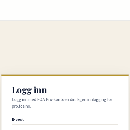
Logg inn
Logg inn med FOA Pro-kontoen din. Egen innlogging for
pro.foa.no.
E-post