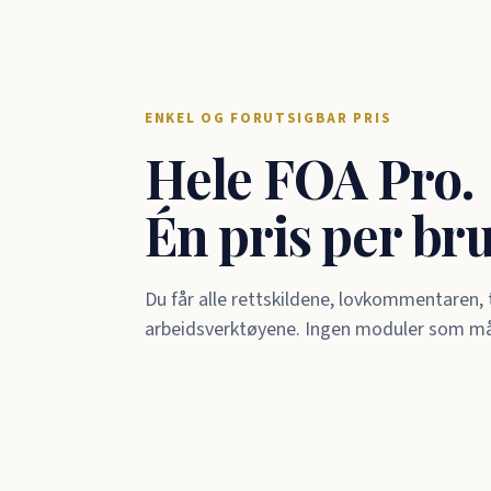
ENKEL OG FORUTSIGBAR PRIS
Hele FOA Pro.
Én pris per br
Du får alle rettskildene, lovkommentaren
arbeidsverktøyene. Ingen moduler som må k