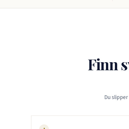
Finn s
Du slipper