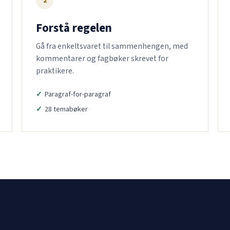
2
Forstå regelen
Gå fra enkeltsvaret til sammenhengen, med
kommentarer og fagbøker skrevet for
praktikere.
Paragraf-for-paragraf
28 temabøker