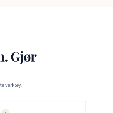
n. Gjør
te verktøy.