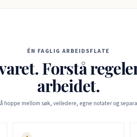
ÉN FAGLIG ARBEIDSFLATE
varet. Forstå regele
arbeidet.
 å hoppe mellom søk, veiledere, egne notater og separa