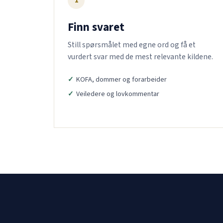
1
Finn svaret
Still spørsmålet med egne ord og få et
vurdert svar med de mest relevante kildene.
KOFA, dommer og forarbeider
Veiledere og lovkommentar