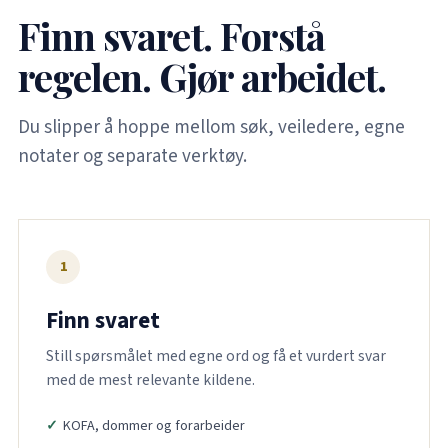
Finn svaret. Forstå
regelen. Gjør arbeidet.
Du slipper å hoppe mellom søk, veiledere, egne
notater og separate verktøy.
1
Finn svaret
Still spørsmålet med egne ord og få et vurdert svar
med de mest relevante kildene.
KOFA, dommer og forarbeider