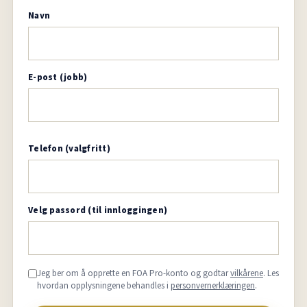
Navn
E-post (jobb)
Telefon (valgfritt)
Velg passord (til innloggingen)
Jeg ber om å opprette en FOA Pro-konto og godtar
vilkårene
. Les
hvordan opplysningene behandles i
personvernerklæringen
.