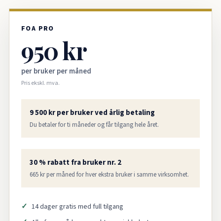
FOA PRO
950 kr
per bruker per måned
Pris ekskl. mva.
9 500 kr per bruker ved årlig betaling
Du betaler for ti måneder og får tilgang hele året.
30 % rabatt fra bruker nr. 2
665 kr per måned for hver ekstra bruker i samme virksomhet.
14 dager gratis med full tilgang