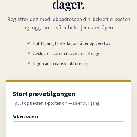
dager.
Registrer deg med jobbadressen din, bekreft e-posten
og logg inn — så er hele tjenesten åpen.
Full tilgang til alle fagområder og verktøy
Avsluttes automatisk etter 14 dager
Ingen automatisk fakturering
Start prøvetilgangen
Fyll ut og bekreft e-posten din — så er du i gang.
Arbeidsgiver