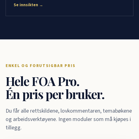
Se innsikten →
ENKEL OG FORUTSIGBAR PRIS
Hele FOA Pro.
Én pris per bruker.
Du får alle rettskildene, lovkommentaren, temabøkene
og arbeidsverktøyene. Ingen moduler som må kjøpes i
tillegg.