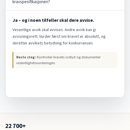
kravspesifikasjonen?
Ja – og i noen tilfeller skal dere avvise.
Vesentlige avvik skal avvises. Andre avvik kan gi
avvisningsrett. Vurder først om kravet er absolutt, og
deretter avvikets betydning for konkurransen.
Neste steg:
Kontroller kravets ordlyd og dokumenter
vesentlighetsvurderingen.
22 700+