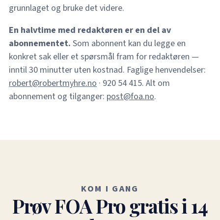
grunnlaget og bruke det videre.
En halvtime med redaktøren er en del av
abonnementet.
Som abonnent kan du legge en
konkret sak eller et spørsmål fram for redaktøren —
inntil 30 minutter uten kostnad. Faglige henvendelser:
robert@robertmyhre.no
· 920 54 415. Alt om
abonnement og tilganger:
post@foa.no
.
KOM I GANG
Prøv FOA Pro gratis i 14