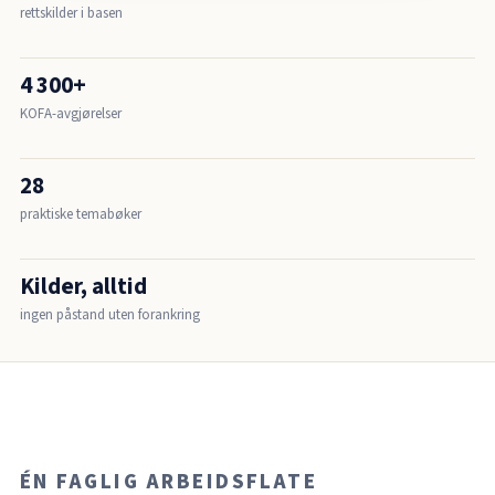
rettskilder i basen
4 300+
KOFA-avgjørelser
28
praktiske temabøker
Kilder, alltid
ingen påstand uten forankring
ÉN FAGLIG ARBEIDSFLATE