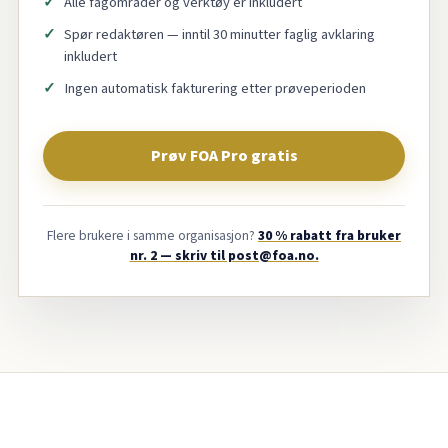
Alle fagområder og verktøy er inkludert
Spør redaktøren — inntil 30 minutter faglig avklaring
inkludert
Ingen automatisk fakturering etter prøveperioden
Prøv FOA Pro gratis
Flere brukere i samme organisasjon?
30 % rabatt fra bruker
nr. 2 — skriv til post@foa.no.