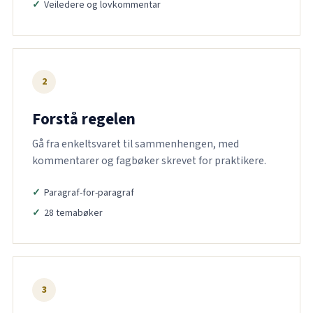
Veiledere og lovkommentar
2
Forstå regelen
Gå fra enkeltsvaret til sammenhengen, med
kommentarer og fagbøker skrevet for praktikere.
Paragraf-for-paragraf
28 temabøker
3