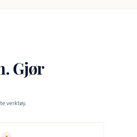
n. Gjør
te verktøy.