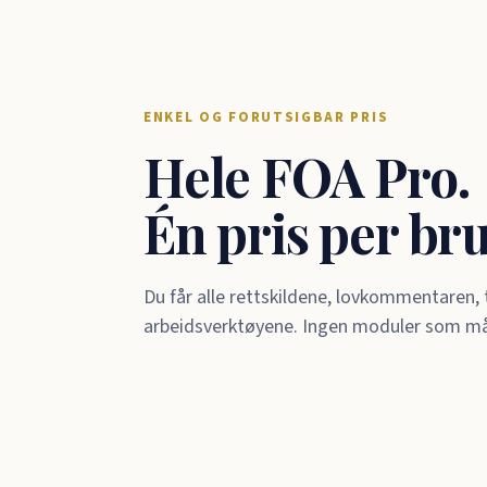
ENKEL OG FORUTSIGBAR PRIS
Hele FOA Pro.
Én pris per br
Du får alle rettskildene, lovkommentaren
arbeidsverktøyene. Ingen moduler som må k