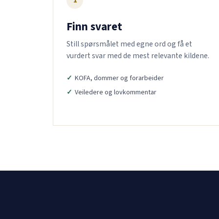
1
Finn svaret
Still spørsmålet med egne ord og få et
vurdert svar med de mest relevante kildene.
KOFA, dommer og forarbeider
Veiledere og lovkommentar