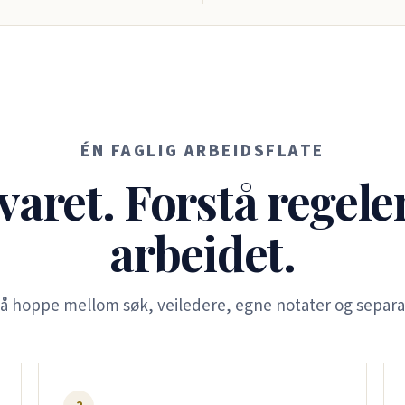
ÉN FAGLIG ARBEIDSFLATE
varet. Forstå regele
arbeidet.
 å hoppe mellom søk, veiledere, egne notater og separa