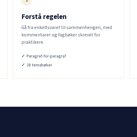
2
Forstå regelen
Gå fra enkeltsvaret til sammenhengen, med
kommentarer og fagbøker skrevet for
praktikere.
Paragraf-for-paragraf
28 temabøker