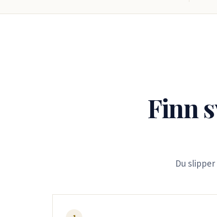
Finn s
Du slipper