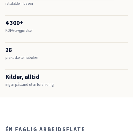
rettskilder i basen
4 300+
KOFA-avgjørelser
28
praktiske temabøker
Kilder, alltid
ingen påstand uten forankring
ÉN FAGLIG ARBEIDSFLATE