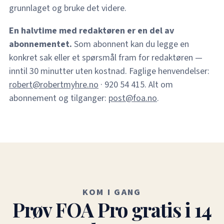
grunnlaget og bruke det videre.
En halvtime med redaktøren er en del av
abonnementet.
Som abonnent kan du legge en
konkret sak eller et spørsmål fram for redaktøren —
inntil 30 minutter uten kostnad. Faglige henvendelser:
robert@robertmyhre.no
· 920 54 415. Alt om
abonnement og tilganger:
post@foa.no
.
KOM I GANG
Prøv FOA Pro gratis i 14