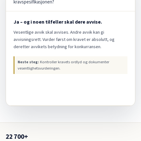
kravspesifikasjonen?
Ja – og i noen tilfeller skal dere avvise.
Vesentlige avvik skal avvises. Andre avvik kan gi
avvisningsrett. Vurder først om kravet er absolutt, og
deretter avvikets betydning for konkurransen.
Neste steg:
Kontroller kravets ordlyd og dokumenter
vesentlighetsvurderingen.
22 700+