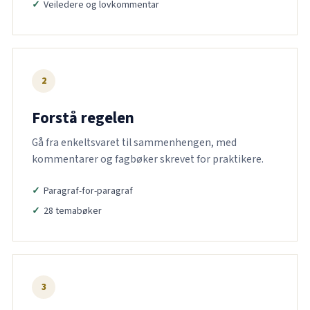
Veiledere og lovkommentar
2
Forstå regelen
Gå fra enkeltsvaret til sammenhengen, med
kommentarer og fagbøker skrevet for praktikere.
Paragraf-for-paragraf
28 temabøker
3