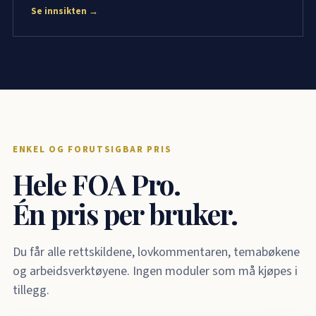
Se innsikten →
ENKEL OG FORUTSIGBAR PRIS
Hele FOA Pro.
Én pris per bruker.
Du får alle rettskildene, lovkommentaren, temabøkene
og arbeidsverktøyene. Ingen moduler som må kjøpes i
tillegg.