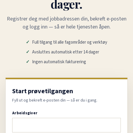
dager.
Registrer deg med jobbadressen din, bekreft e-posten
og logg inn — så er hele tjenesten åpen.
Full tilgang til alle fagområder og verktøy
Avsluttes automatisk etter 14 dager
Ingen automatisk fakturering
Start prøvetilgangen
Fyll ut og bekreft e-posten din — så er du i gang.
Arbeidsgiver