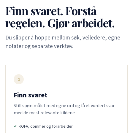
Finn svaret. Forstå
regelen. Gjør arbeidet.
Du slipper å hoppe mellom søk, veiledere, egne
notater og separate verktøy.
1
Finn svaret
Still spørsmålet med egne ord og få et vurdert svar
med de mest relevante kildene.
KOFA, dommer og forarbeider