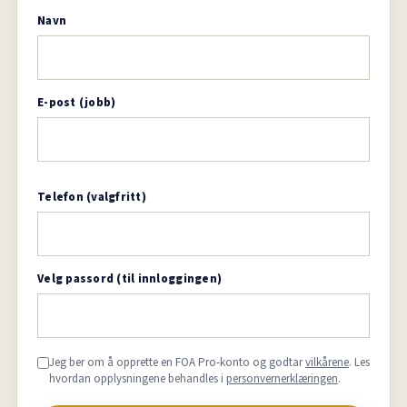
Navn
E-post (jobb)
Telefon (valgfritt)
Velg passord (til innloggingen)
Jeg ber om å opprette en FOA Pro-konto og godtar
vilkårene
. Les
hvordan opplysningene behandles i
personvernerklæringen
.