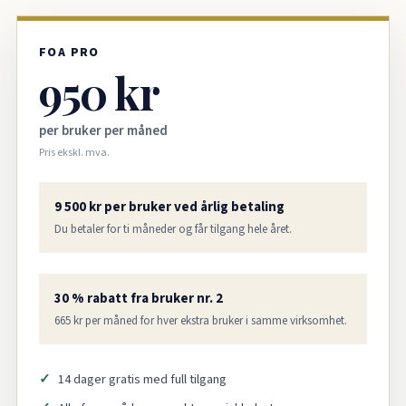
FOA PRO
950 kr
per bruker per måned
Pris ekskl. mva.
9 500 kr per bruker ved årlig betaling
Du betaler for ti måneder og får tilgang hele året.
30 % rabatt fra bruker nr. 2
665 kr per måned for hver ekstra bruker i samme virksomhet.
14 dager gratis med full tilgang