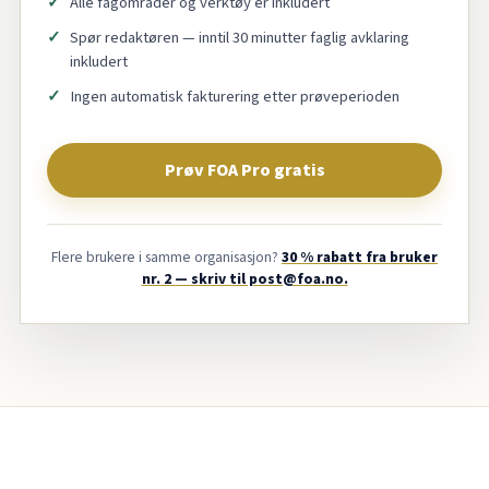
Alle fagområder og verktøy er inkludert
Spør redaktøren — inntil 30 minutter faglig avklaring
inkludert
Ingen automatisk fakturering etter prøveperioden
Prøv FOA Pro gratis
Flere brukere i samme organisasjon?
30 % rabatt fra bruker
nr. 2 — skriv til post@foa.no.