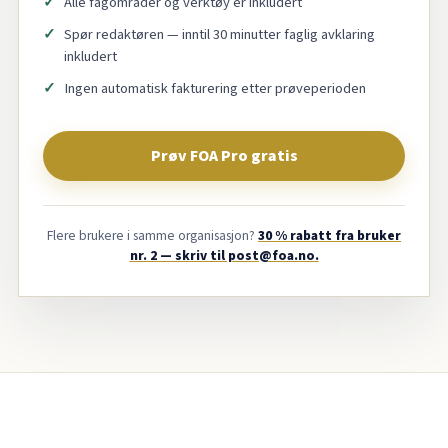
Alle fagområder og verktøy er inkludert
Spør redaktøren — inntil 30 minutter faglig avklaring
inkludert
Ingen automatisk fakturering etter prøveperioden
Prøv FOA Pro gratis
Flere brukere i samme organisasjon?
30 % rabatt fra bruker
nr. 2 — skriv til post@foa.no.