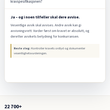
kravspesifikasjonen?
Ja – og i noen tilfeller skal dere avvise.
Vesentlige avvik skal avvises. Andre avvik kan gi
avvisningsrett. Vurder først om kravet er absolutt, og
deretter avvikets betydning for konkurransen.
Neste steg:
Kontroller kravets ordlyd og dokumenter
vesentlighetsvurderingen.
22 700+