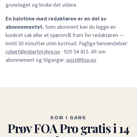
grunnlaget og bruke det videre.
En halvtime med redaktøren er en del av
abonnementet.
Som abonnent kan du legge en
konkret sak eller et spørsmål fram for redaktøren —
inntil 30 minutter uten kostnad. Faglige henvendelser:
robert@robertmyhre.no
· 920 54 415. Alt om
abonnement og tilganger:
post@foa.no
.
KOM I GANG
Prøv FOA Pro gratis i 14