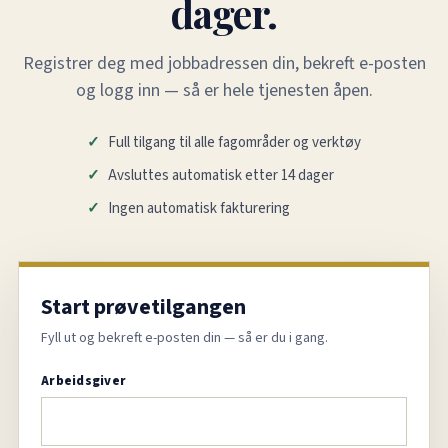
dager.
Registrer deg med jobbadressen din, bekreft e-posten
og logg inn — så er hele tjenesten åpen.
Full tilgang til alle fagområder og verktøy
Avsluttes automatisk etter 14 dager
Ingen automatisk fakturering
Start prøvetilgangen
Fyll ut og bekreft e-posten din — så er du i gang.
Arbeidsgiver