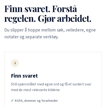
Finn svaret. Forstå
regelen. Gjør arbeidet.
Du slipper å hoppe mellom søk, veiledere, egne
notater og separate verktøy.
1
Finn svaret
Still spørsmålet med egne ord og få et vurdert svar
med de mest relevante kildene.
KOFA, dommer og forarbeider