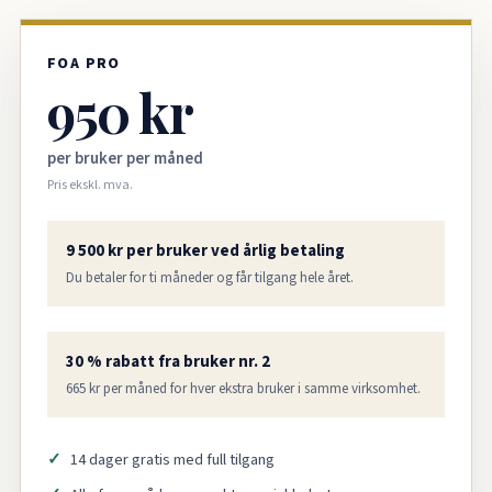
FOA PRO
950 kr
per bruker per måned
Pris ekskl. mva.
9 500 kr per bruker ved årlig betaling
Du betaler for ti måneder og får tilgang hele året.
30 % rabatt fra bruker nr. 2
665 kr per måned for hver ekstra bruker i samme virksomhet.
14 dager gratis med full tilgang