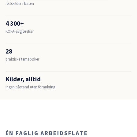
rettskilder i basen
4 300+
KOFA-avgjørelser
28
praktiske temabøker
Kilder, alltid
ingen påstand uten forankring
ÉN FAGLIG ARBEIDSFLATE