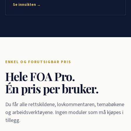
Se innsikten →
ENKEL OG FORUTSIGBAR PRIS
Hele FOA Pro.
Én pris per bruker.
Du får alle rettskildene, lovkommentaren, temabøkene
og arbeidsverktøyene. Ingen moduler som må kjøpes i
tillegg.