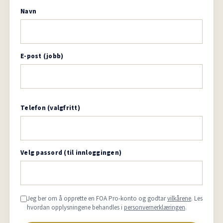
Navn
E-post (jobb)
Telefon (valgfritt)
Velg passord (til innloggingen)
Jeg ber om å opprette en FOA Pro-konto og godtar
vilkårene
. Les
hvordan opplysningene behandles i
personvernerklæringen
.