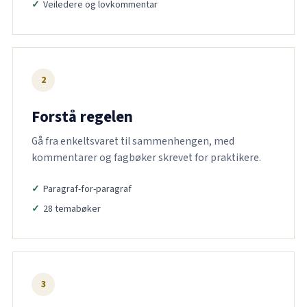
Veiledere og lovkommentar
2
Forstå regelen
Gå fra enkeltsvaret til sammenhengen, med
kommentarer og fagbøker skrevet for praktikere.
Paragraf-for-paragraf
28 temabøker
3