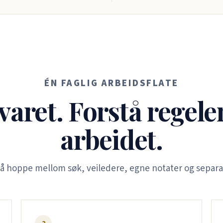
ÉN FAGLIG ARBEIDSFLATE
varet. Forstå regele
arbeidet.
 å hoppe mellom søk, veiledere, egne notater og separa