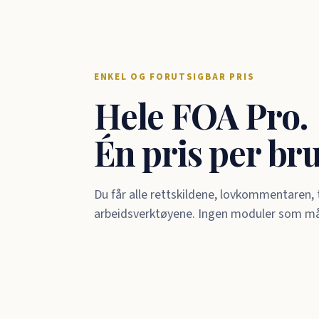
ENKEL OG FORUTSIGBAR PRIS
Hele FOA Pro.
Én pris per br
Du får alle rettskildene, lovkommentaren
arbeidsverktøyene. Ingen moduler som må k