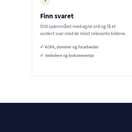
1
Finn svaret
Still spørsmålet med egne ord og få et
vurdert svar med de mest relevante kildene.
KOFA, dommer og forarbeider
Veiledere og lovkommentar