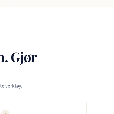
n. Gjør
te verktøy.