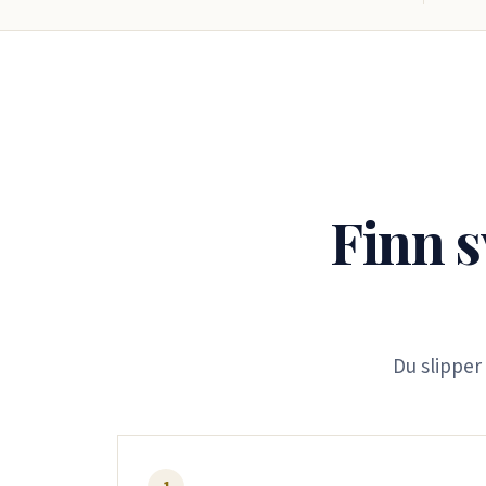
Finn s
Du slipper