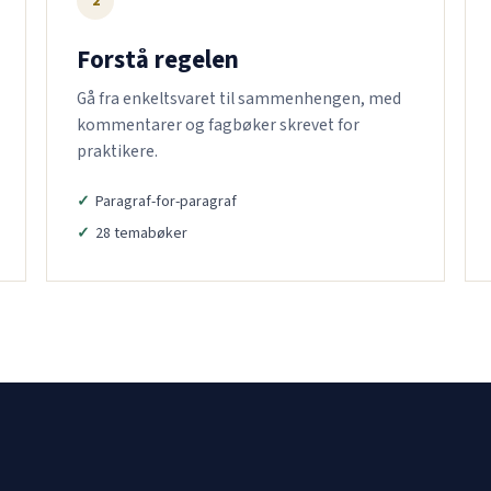
2
Forstå regelen
Gå fra enkeltsvaret til sammenhengen, med
kommentarer og fagbøker skrevet for
praktikere.
Paragraf-for-paragraf
28 temabøker