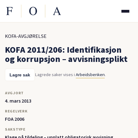
KOFA-AVGJØRELSE
KOFA 2011/206: Identifikasjon
og korrupsjon – avvisningsplikt
Lagrede saker vises i
Arbeidsbenken
.
Lagre sak
AVGJORT
4. mars 2013
REGELVERK
FOA 2006
SAKSTYPE
Klage på tildeling – unnlatt obligatorisk avvisning