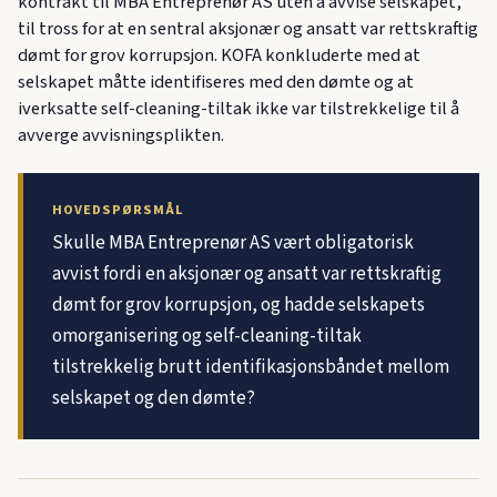
kontrakt til MBA Entreprenør AS uten å avvise selskapet,
til tross for at en sentral aksjonær og ansatt var rettskraftig
dømt for grov korrupsjon. KOFA konkluderte med at
selskapet måtte identifiseres med den dømte og at
iverksatte self-cleaning-tiltak ikke var tilstrekkelige til å
avverge avvisningsplikten.
HOVEDSPØRSMÅL
Skulle MBA Entreprenør AS vært obligatorisk
avvist fordi en aksjonær og ansatt var rettskraftig
dømt for grov korrupsjon, og hadde selskapets
omorganisering og self-cleaning-tiltak
tilstrekkelig brutt identifikasjonsbåndet mellom
selskapet og den dømte?