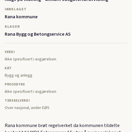
INNKLAGET
Rana kommune
KLAGER
Rana Bygg og Betongservice AS
VERDI
ikke spesifisert i avgjørelsen
ART
Bygg og anlegg
PROSEDYRE
ikke spesifisert i avgjørelsen
TERSKELVERDI
Over nasjonal, under EØS
Rana kommune brøt regelverket da kommunen tildelte