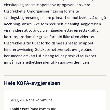
eierskap og sentrale operative oppgaver kan være
tilstrekkelig. Omorganiseringer og formelle
stillingsbegrensninger som primært er motivert av å unngå
avvisning, anses ikke som reell self-cleaning. Avgjørelsen
viser videre at to år og tre måneder etter en rettskraftig
korrupsjonsdom for grove forhold ikke uten videre er
tilstrekkelig tid til at forholdsmessighetsprinsippet
hindrer avvisning. Selskapsnettverkets øvrige bånd –
herunder eierskap i utleier og felles prosjektselskaper –
inngår i den helhetlige identifikasjonsvurderingen.
Hele KOFA-avgjørelsen
2011/206 Rana kommune
Innklaget:
Rana kommune