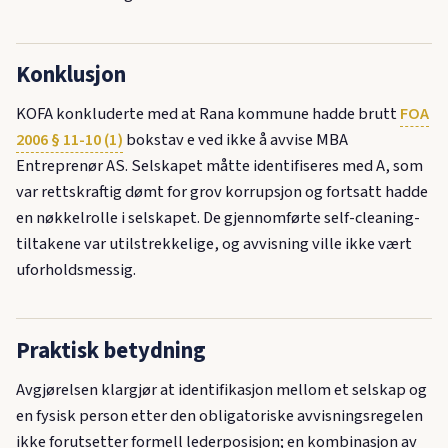
Konklusjon
KOFA konkluderte med at Rana kommune hadde brutt
FOA
2006 § 11-10 (1)
bokstav e ved ikke å avvise MBA
Entreprenør AS. Selskapet måtte identifiseres med A, som
var rettskraftig dømt for grov korrupsjon og fortsatt hadde
en nøkkelrolle i selskapet. De gjennomførte self-cleaning-
tiltakene var utilstrekkelige, og avvisning ville ikke vært
uforholdsmessig.
Praktisk betydning
Avgjørelsen klargjør at identifikasjon mellom et selskap og
en fysisk person etter den obligatoriske avvisningsregelen
ikke forutsetter formell lederposisjon; en kombinasjon av