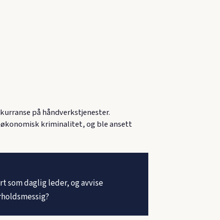
kurranse på håndverkstjenester.
 økonomisk kriminalitet, og ble ansett
rt som daglig leder, og avvise
orholdsmessig?