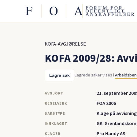
KOFA-AVGJØRELSE
KOFA 2009/28: Avvi
Lagrede saker vises i
Arbeidsbe
Lagre sak
21. september 200
AVGJORT
FOA 2006
REGELVERK
Klage på avvisning
SAKSTYPE
GKI Grenlandskom
INNKLAGET
Pro Handy AS
KLAGER