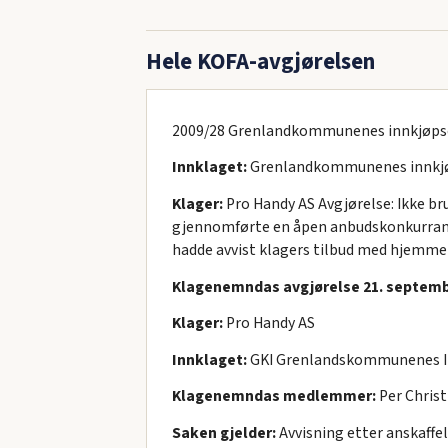
Hele KOFA-avgjørelsen
2009/28 Grenlandkommunenes innkjøp
Innklaget:
Grenlandkommunenes innkj
Klager:
Pro Handy AS Avgjørelse: Ikke br
gjennomførte en åpen anbudskonkurranse
hadde avvist klagers tilbud med hjemmel i 
Klagenemndas avgjørelse 21. septembe
Klager:
Pro Handy AS
Innklaget:
GKI Grenlandskommunenes I
Klagenemndas medlemmer:
Per Christ
Saken gjelder:
Avvisning etter anskaffel