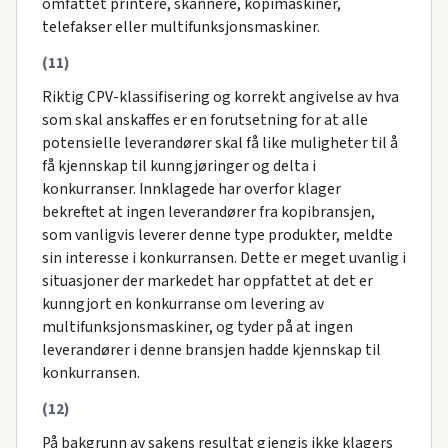
omfattet printere, skannere, kopimaskiner,
telefakser eller multifunksjonsmaskiner.
(11)
Riktig CPV-klassifisering og korrekt angivelse av hva
som skal anskaffes er en forutsetning for at alle
potensielle leverandører skal få like muligheter til å
få kjennskap til kunngjøringer og delta i
konkurranser. Innklagede har overfor klager
bekreftet at ingen leverandører fra kopibransjen,
som vanligvis leverer denne type produkter, meldte
sin interesse i konkurransen. Dette er meget uvanlig i
situasjoner der markedet har oppfattet at det er
kunngjort en konkurranse om levering av
multifunksjonsmaskiner, og tyder på at ingen
leverandører i denne bransjen hadde kjennskap til
konkurransen.
(12)
På bakgrunn av sakens resultat gjengis ikke klagers