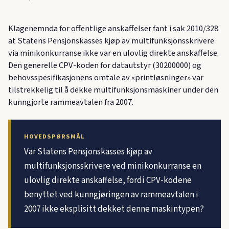
Klagenemnda for offentlige anskaffelser fant i sak 2010/328
at Statens Pensjonskasses kjøp av multifunksjonsskrivere
via minikonkurranse ikke var en ulovlig direkte anskaffelse.
Den generelle CPV-koden for datautstyr (30200000) og
behovsspesifikasjonens omtale av «printløsninger» var
tilstrekkelig til å dekke multifunksjonsmaskiner under den
kunngjorte rammeavtalen fra 2007.
HOVEDSPØRSMÅL
Var Statens Pensjonskasses kjøp av
multifunksjonsskrivere ved minikonkurranse en
ulovlig direkte anskaffelse, fordi CPV-kodene
benyttet ved kunngjøringen av rammeavtalen i
2007 ikke eksplisitt dekket denne maskintypen?