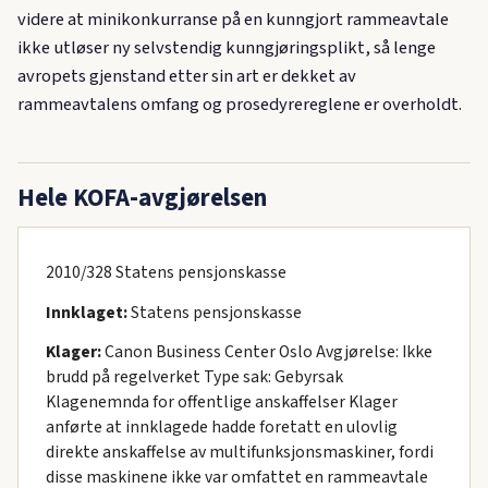
videre at minikonkurranse på en kunngjort rammeavtale
ikke utløser ny selvstendig kunngjøringsplikt, så lenge
avropets gjenstand etter sin art er dekket av
rammeavtalens omfang og prosedyrereglene er overholdt.
Hele KOFA-avgjørelsen
2010/328 Statens pensjonskasse
Innklaget:
Statens pensjonskasse
Klager:
Canon Business Center Oslo Avgjørelse: Ikke
brudd på regelverket Type sak: Gebyrsak
Klagenemnda for offentlige anskaffelser Klager
anførte at innklagede hadde foretatt en ulovlig
direkte anskaffelse av multifunksjonsmaskiner, fordi
disse maskinene ikke var omfattet en rammeavtale