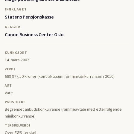
INNKLAGET
Statens Pensjonskasse
KLAGER
Canon Business Center Oslo
KUNNGJORT
14. mars 2007
VERDI
689 977,50 kroner (kontraktssum for minikonkurransen i 2010)
ART
Vare
PROSEDYRE
Begrenset anbudskonkurranse (rammeavtale med etterfølgende
minikonkurranse)
TERSKELVERDI
Over EØS-terskel