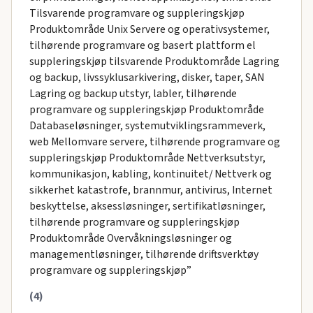
Tilsvarende programvare og suppleringskjøp
Produktområde Unix Servere og operativsystemer,
tilhørende programvare og basert plattform el
suppleringskjøp tilsvarende Produktområde Lagring
og backup, livssyklusarkivering, disker, taper, SAN
Lagring og backup utstyr, labler, tilhørende
programvare og suppleringskjøp Produktområde
Databaseløsninger, systemutviklingsrammeverk,
web Mellomvare servere, tilhørende programvare og
suppleringskjøp Produktområde Nettverksutstyr,
kommunikasjon, kabling, kontinuitet/ Nettverk og
sikkerhet katastrofe, brannmur, antivirus, Internet
beskyttelse, aksessløsninger, sertifikatløsninger,
tilhørende programvare og suppleringskjøp
Produktområde Overvåkningsløsninger og
managementløsninger, tilhørende driftsverktøy
programvare og suppleringskjøp”
(4)