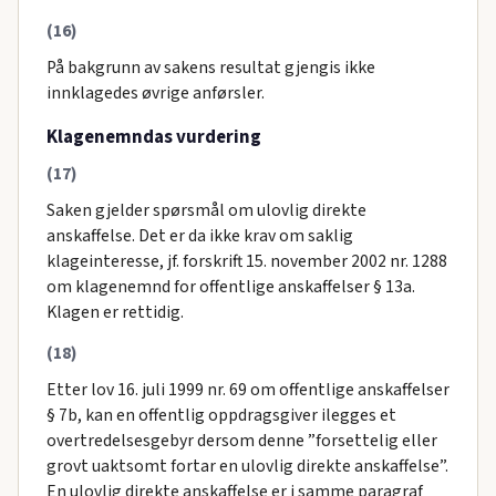
(16)
På bakgrunn av sakens resultat gjengis ikke
innklagedes øvrige anførsler.
Klagenemndas vurdering
(17)
Saken gjelder spørsmål om ulovlig direkte
anskaffelse. Det er da ikke krav om saklig
klageinteresse, jf. forskrift 15. november 2002 nr. 1288
om klagenemnd for offentlige anskaffelser § 13a.
Klagen er rettidig.
(18)
Etter lov 16. juli 1999 nr. 69 om offentlige anskaffelser
§ 7b, kan en offentlig oppdragsgiver ilegges et
overtredelsesgebyr dersom denne ”forsettelig eller
grovt uaktsomt fortar en ulovlig direkte anskaffelse”.
En ulovlig direkte anskaffelse er i samme paragraf