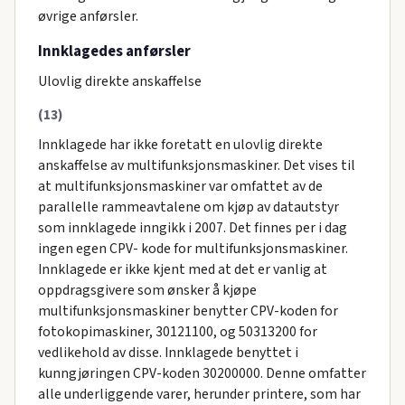
øvrige anførsler.
Innklagedes anførsler
Ulovlig direkte anskaffelse
(13)
Innklagede har ikke foretatt en ulovlig direkte
anskaffelse av multifunksjonsmaskiner. Det vises til
at multifunksjonsmaskiner var omfattet av de
parallelle rammeavtalene om kjøp av datautstyr
som innklagede inngikk i 2007. Det finnes per i dag
ingen egen CPV- kode for multifunksjonsmaskiner.
Innklagede er ikke kjent med at det er vanlig at
oppdragsgivere som ønsker å kjøpe
multifunksjonsmaskiner benytter CPV-koden for
fotokopimaskiner, 30121100, og 50313200 for
vedlikehold av disse. Innklagede benyttet i
kunngjøringen CPV-koden 30200000. Denne omfatter
alle underliggende varer, herunder printere, som har