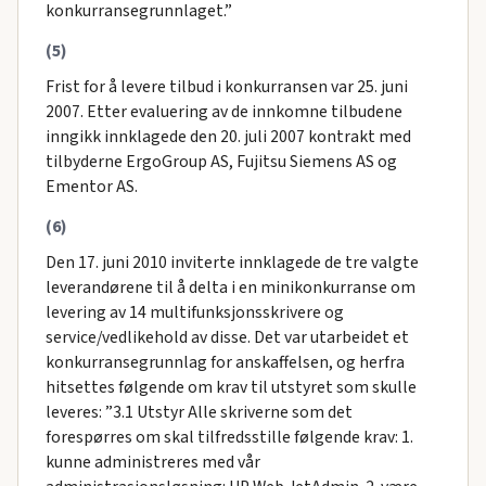
konkurransegrunnlaget.”
(5)
Frist for å levere tilbud i konkurransen var 25. juni
2007. Etter evaluering av de innkomne tilbudene
inngikk innklagede den 20. juli 2007 kontrakt med
tilbyderne ErgoGroup AS, Fujitsu Siemens AS og
Ementor AS.
(6)
Den 17. juni 2010 inviterte innklagede de tre valgte
leverandørene til å delta i en minikonkurranse om
levering av 14 multifunksjonsskrivere og
service/vedlikehold av disse. Det var utarbeidet et
konkurransegrunnlag for anskaffelsen, og herfra
hitsettes følgende om krav til utstyret som skulle
leveres: ”3.1 Utstyr Alle skriverne som det
forespørres om skal tilfredsstille følgende krav: 1.
kunne administreres med vår