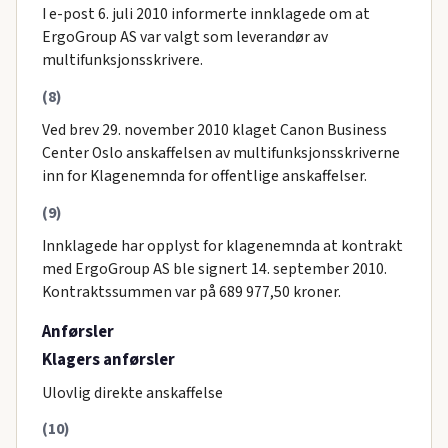
I e-post 6. juli 2010 informerte innklagede om at
ErgoGroup AS var valgt som leverandør av
multifunksjonsskrivere.
(8)
Ved brev 29. november 2010 klaget Canon Business
Center Oslo anskaffelsen av multifunksjonsskriverne
inn for Klagenemnda for offentlige anskaffelser.
(9)
Innklagede har opplyst for klagenemnda at kontrakt
med ErgoGroup AS ble signert 14. september 2010.
Kontraktssummen var på 689 977,50 kroner.
Anførsler
Klagers anførsler
Ulovlig direkte anskaffelse
(10)