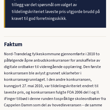
tillegg var det spørsmål om valget av
tildelingskriteriet laveste pris utgjorde brudd på
kravet til god forretningsskikk.
Faktum
Nord-Trøndelag fylkeskommune gjennomførte i 2010 to
påfølgende åpne anbudskonkurranser for anskaffelse av
digitale ordbøker til videregående opplæring. Den første
konkurransen ble avlyst grunnet uklarheter i
konkurransegrunnlaget. I den andre konkurransen,
kunngjort 27. mai 2010, var tildelingskriteriet endret til
laveste pris, og konkurransen fulgte FOA 2006 del I og II.
iFinger tilbød i denne runden tospråklige skoleordbøker fra
Cappelen Damm som del av hovedleveransen – de samme