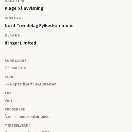
SAKSTYPE
Klage på avvisning
INNKLAGET
Nord-Trøndelag Fylkeskommune
KLAGER
iFinger Limited
KUNNGJORT
27. mai 2010
VERDI
ikke spesifisert i avgjørelsen
ART
Vare
PROSEDYRE
Åpen anbudskonkurranse
TERSKELVERDI