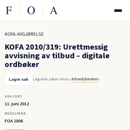
KOFA-AVGJØRELSE
KOFA 2010/319: Urettmessig
avvisning av tilbud – digitale
ordbøker
Lagrede saker vises i
Arbeidsbenken
.
Lagre sak
AVGJORT
11. juni 2012
REGELVERK
FOA 2006