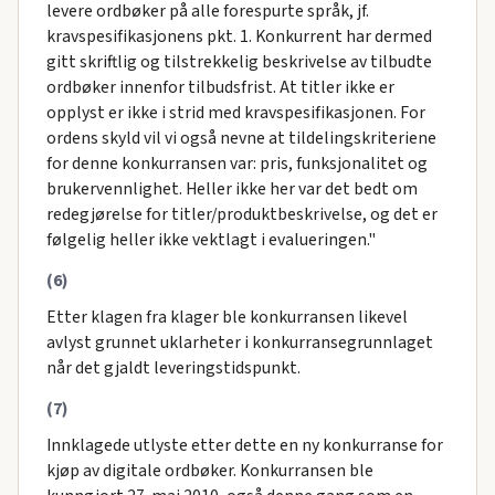
levere ordbøker på alle forespurte språk, jf.
kravspesifikasjonens pkt. 1. Konkurrent har dermed
gitt skriftlig og tilstrekkelig beskrivelse av tilbudte
ordbøker innenfor tilbudsfrist. At titler ikke er
opplyst er ikke i strid med kravspesifikasjonen. For
ordens skyld vil vi også nevne at tildelingskriteriene
for denne konkurransen var: pris, funksjonalitet og
brukervennlighet. Heller ikke her var det bedt om
redegjørelse for titler/produktbeskrivelse, og det er
følgelig heller ikke vektlagt i evalueringen."
(6)
Etter klagen fra klager ble konkurransen likevel
avlyst grunnet uklarheter i konkurransegrunnlaget
når det gjaldt leveringstidspunkt.
(7)
Innklagede utlyste etter dette en ny konkurranse for
kjøp av digitale ordbøker. Konkurransen ble