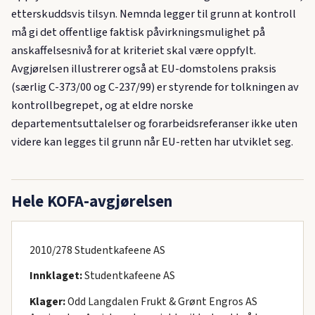
etterskuddsvis tilsyn. Nemnda legger til grunn at kontroll
må gi det offentlige faktisk påvirkningsmulighet på
anskaffelsesnivå for at kriteriet skal være oppfylt.
Avgjørelsen illustrerer også at EU-domstolens praksis
(særlig C-373/00 og C-237/99) er styrende for tolkningen av
kontrollbegrepet, og at eldre norske
departementsuttalelser og forarbeidsreferanser ikke uten
videre kan legges til grunn når EU-retten har utviklet seg.
Hele KOFA-avgjørelsen
2010/278 Studentkafeene AS
Innklaget:
Studentkafeene AS
Klager:
Odd Langdalen Frukt & Grønt Engros AS