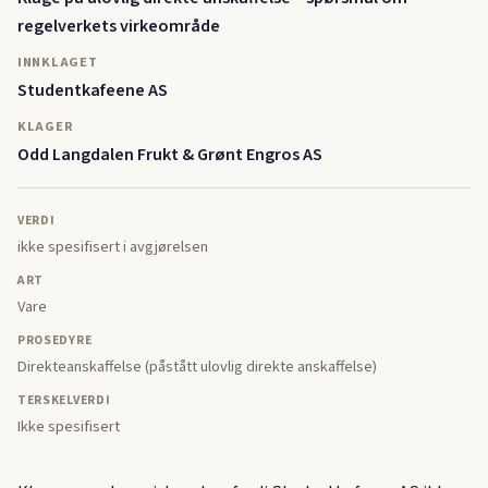
regelverkets virkeområde
INNKLAGET
Studentkafeene AS
KLAGER
Odd Langdalen Frukt & Grønt Engros AS
VERDI
ikke spesifisert i avgjørelsen
ART
Vare
PROSEDYRE
Direkteanskaffelse (påstått ulovlig direkte anskaffelse)
TERSKELVERDI
Ikke spesifisert