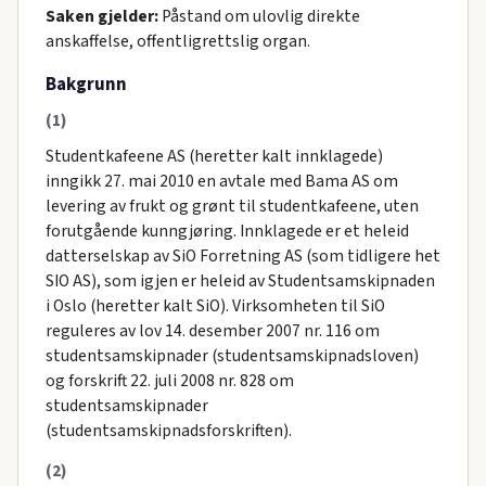
Saken gjelder:
Påstand om ulovlig direkte
anskaffelse, offentligrettslig organ.
Bakgrunn
(1)
Studentkafeene AS (heretter kalt innklagede)
inngikk 27. mai 2010 en avtale med Bama AS om
levering av frukt og grønt til studentkafeene, uten
forutgående kunngjøring. Innklagede er et heleid
datterselskap av SiO Forretning AS (som tidligere het
SIO AS), som igjen er heleid av Studentsamskipnaden
i Oslo (heretter kalt SiO). Virksomheten til SiO
reguleres av lov 14. desember 2007 nr. 116 om
studentsamskipnader (studentsamskipnadsloven)
og forskrift 22. juli 2008 nr. 828 om
studentsamskipnader
(studentsamskipnadsforskriften).
(2)