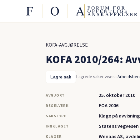
KOFA-AVGJØRELSE
KOFA 2010/264: Avv
Lagrede saker vises i
Arbeidsbe
Lagre sak
25. oktober 2010
AVGJORT
FOA 2006
REGELVERK
Klage på avvisning
SAKSTYPE
Statens vegvesen 
INNKLAGET
Wenaas AS, avdeli
KLAGER