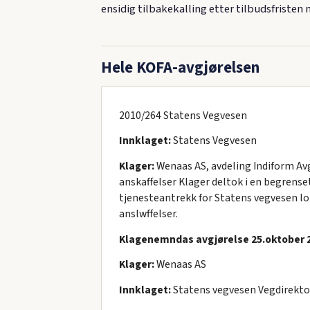
ensidig tilbakekalling etter tilbudsfristen
Hele KOFA-avgjørelsen
2010/264 Statens Vegvesen
Innklaget:
Statens Vegvesen
Klager:
Wenaas AS, avdeling Indiform Avg
anskaffelser Klager deltok i en begrens
tjenesteantrekk for Statens vegvesen lo
anslwffelser.
Klagenemndas avgjørelse 25.oktober 20
Klager:
Wenaas AS
Innklaget:
Statens vegvesen Vegdirekto