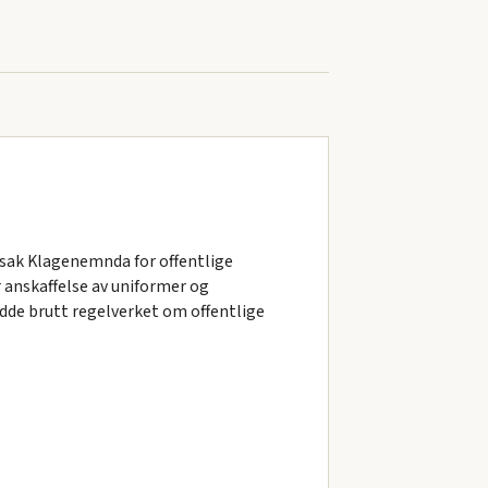
e sak Klagenemnda for offentlige
 anskaffelse av uniformer og
dde brutt regelverket om offentlige