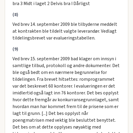
bra 3 Midt i laget 2 Delvis bra I Dårligst
(8)
Ved brev 14. september 2009 ble tilbyderne meddelt
at kontrakten ble tildelt valgte leverandør. Vedlagt
tildelingsbrevet var evalueringstabellen.
(9)
Ved brev 15. september 2009 bad klager om innsyn i
samtlige tilbud, protokoll og andre dokumenter. Det
ble også bedt om en nærmere begrunnelse for
tildelingen. Fra brevet hitsettes: romprogrammet
var det beskrevet 60 kontorer. I evalueringen er det
imidlertid også lagt inn 76 kontorer. Det bes opplyst
hvor dette fremgår av konkurransegrunnlaget, samt
hvordan man har kommet frem til de prisene som er
lagt til grunn. [...] Det bes opplyst når
poengmatrisen med vektig ble besluttet benyttet.
Det bes om at dette opplyses nøyaktig med