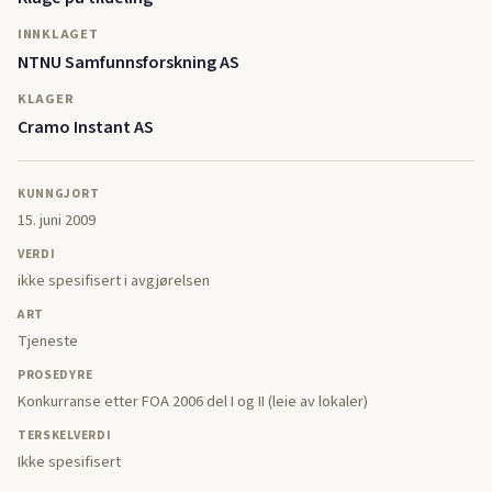
INNKLAGET
NTNU Samfunnsforskning AS
KLAGER
Cramo Instant AS
KUNNGJORT
15. juni 2009
VERDI
ikke spesifisert i avgjørelsen
ART
Tjeneste
PROSEDYRE
Konkurranse etter FOA 2006 del I og II (leie av lokaler)
TERSKELVERDI
Ikke spesifisert