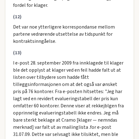
fordel for klager.
(12)
Det var noe ytterligere korrespondanse mellom
partene vedrørende utsettelse av tidspunkt for
kontraktsinngåelse.
(13)
I e-post 28. september 2009 fra innklagede til klager
ble det opplyst at klager ved en feil hadde falt ut at
listen over tilbydere som hadde fått
tilleggsinformasjonen om at det også var ønsket
pris på 76 kontorer. Fra e-posten hitsettes: "Jeg har
lagt ved en revidert evalueringstabell der pris kun
omfatter 60 kontorer. Denne viser at rekkejblgen fra
opprinnelig evalueringstabell ikke endres. Jeg må
bare sterkt beklage at Cramo [klager — nemndas
merknad] var falt ut av mailinglista .for e-post
31.07.09. Dette var selvsagt ikke tilsiktet, men ble