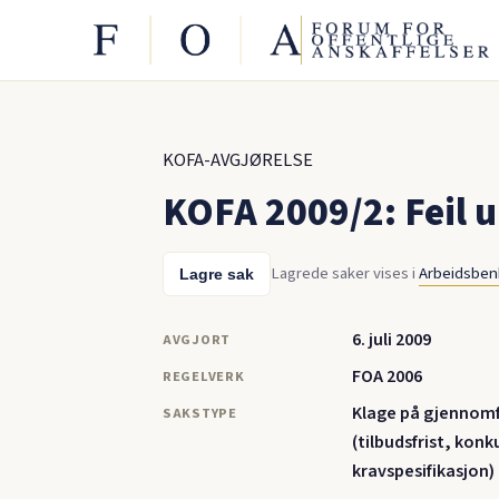
KOFA-AVGJØRELSE
KOFA 2009/2: Feil 
Lagrede saker vises i
Arbeidsbe
Lagre sak
6. juli 2009
AVGJORT
FOA 2006
REGELVERK
Klage på gjennomf
SAKSTYPE
(tilbudsfrist, kon
kravspesifikasjon)