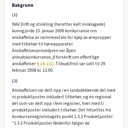
Bakgrunn
(1)
NAV Drift og utvikling (heretter kalt innklagede)
kunngjorde 15. januar 2008 konkurranse om
anskaffelse av rammeavtale for kjøp av ørepropper
med tilbehør til høreapparater.
Anskaffelsesprosedyren var åpen
anbudskonkurranse, jf forskrift om offentlige
anskaffelser
§ 14-1(1)
. Tilbudsfrist var satt til 29.
februar 2008 kl. 12.00.
(2)
Anskaffelsen var delt opp i en landsdekkende del med
ni produktposter inkludert tilbehør, og en regional
del som var delt opp i fem regioner, hver med ti
produktposter inkludert tilbehør. Det hitsettes fra
konkurransegrunnlagets punkt 1.3.3 Produktposter:
"1.3.3 Produktposter Nedenfor følger de