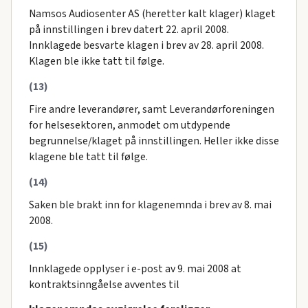
Namsos Audiosenter AS (heretter kalt klager) klaget
på innstillingen i brev datert 22. april 2008.
Innklagede besvarte klagen i brev av 28. april 2008.
Klagen ble ikke tatt til følge.
(13)
Fire andre leverandører, samt Leverandørforeningen
for helsesektoren, anmodet om utdypende
begrunnelse/klaget på innstillingen. Heller ikke disse
klagene ble tatt til følge.
(14)
Saken ble brakt inn for klagenemnda i brev av 8. mai
2008.
(15)
Innklagede opplyser i e-post av 9. mai 2008 at
kontraktsinngåelse avventes til