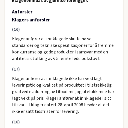
klagenemndas avgjørelse foreligger.
Anførsler
Klagers anførsler
(16)
Klager anfører at innklagede skulle ha satt
standarder og tekniske spesifikasjoner for å fremme
konkurranse og gode produkter i samsvar med en
antitetisk tolking av § 5 femte ledd bokstav b.
(17)
Klager anfører at innklagede ikke har vektlagt
leveringstid og kvalitet på produktet i tilstrekkelig
grad ved evaluering av tilbudene, og utelukkende har
lagt vekt på pris. Klager anfører at innklagede i sitt
tilsvar til klager datert 28. april 2008 hevder at det
ikke er satt tidsfrister for levering.
(18)