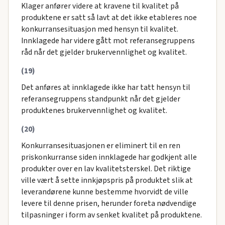
Klager anfører videre at kravene til kvalitet på
produktene er satt så lavt at det ikke etableres noe
konkurransesituasjon med hensyn til kvalitet.
Innklagede har videre gått mot referansegruppens
råd når det gjelder brukervennlighet og kvalitet.
(19)
Det anføres at innklagede ikke har tatt hensyn til
referansegruppens standpunkt når det gjelder
produktenes brukervennlighet og kvalitet.
(20)
Konkurransesituasjonen er eliminert til en ren
priskonkurranse siden innklagede har godkjent alle
produkter over en lav kvalitetsterskel. Det riktige
ville vært å sette innkjøpspris på produktet slik at
leverandørene kunne bestemme hvorvidt de ville
levere til denne prisen, herunder foreta nødvendige
tilpasninger i form av senket kvalitet på produktene.