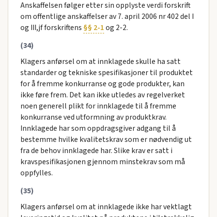
Anskaffelsen følger etter sin opplyste verdi forskrift
om offentlige anskaffelser av 7. april 2006 nr 402 del I
og III,jf forskriftens
§§ 2-1
og 2-2.
(34)
Klagers anførsel om at innklagede skulle ha satt
standarder og tekniske spesifikasjoner til produktet
for å fremme konkurranse og gode produkter, kan
ikke føre frem. Det kan ikke utledes av regelverket
noen generell plikt for innklagede til å fremme
konkurranse ved utformning av produktkrav.
Innklagede har som oppdragsgiver adgang til å
bestemme hvilke kvalitetskrav som er nødvendig ut
fra de behov innklagede har. Slike krav er satt i
kravspesifikasjonen gjennom minstekrav som må
oppfylles.
(35)
Klagers anførsel om at innklagede ikke har vektlagt