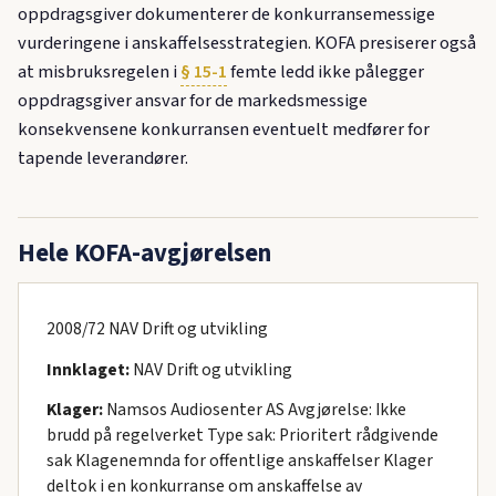
oppdragsgiver dokumenterer de konkurransemessige
vurderingene i anskaffelsesstrategien. KOFA presiserer også
at misbruksregelen i
§ 15-1
femte ledd ikke pålegger
oppdragsgiver ansvar for de markedsmessige
konsekvensene konkurransen eventuelt medfører for
tapende leverandører.
Hele KOFA-avgjørelsen
2008/72 NAV Drift og utvikling
Innklaget:
NAV Drift og utvikling
Klager:
Namsos Audiosenter AS Avgjørelse: Ikke
brudd på regelverket Type sak: Prioritert rådgivende
sak Klagenemnda for offentlige anskaffelser Klager
deltok i en konkurranse om anskaffelse av