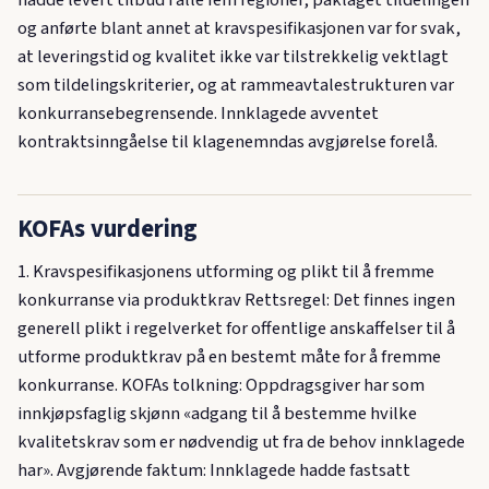
og anførte blant annet at kravspesifikasjonen var for svak,
at leveringstid og kvalitet ikke var tilstrekkelig vektlagt
som tildelingskriterier, og at rammeavtalestrukturen var
konkurransebegrensende. Innklagede avventet
kontraktsinngåelse til klagenemndas avgjørelse forelå.
KOFAs vurdering
1. Kravspesifikasjonens utforming og plikt til å fremme
konkurranse via produktkrav Rettsregel: Det finnes ingen
generell plikt i regelverket for offentlige anskaffelser til å
utforme produktkrav på en bestemt måte for å fremme
konkurranse. KOFAs tolkning: Oppdragsgiver har som
innkjøpsfaglig skjønn «adgang til å bestemme hvilke
kvalitetskrav som er nødvendig ut fra de behov innklagede
har». Avgjørende faktum: Innklagede hadde fastsatt