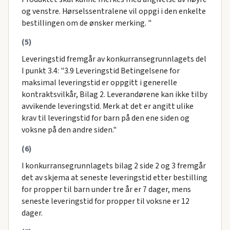
og venstre. Hørselssentralene vil oppgi i den enkelte
bestillingen om de ønsker merking. "
(5)
Leveringstid fremgår av konkurransegrunnlagets del
I punkt 3.4: "3.9 Leveringstid Betingelsene for
maksimal leveringstid er oppgitt i generelle
kontraktsvilkår, Bilag 2. Leverandørene kan ikke tilby
avvikende leveringstid. Merk at det er angitt ulike
krav til leveringstid for barn på den ene siden og
voksne på den andre siden."
(6)
I konkurransegrunnlagets bilag 2 side 2 og 3 fremgår
det av skjema at seneste leveringstid etter bestilling
for propper til barn under tre år er 7 dager, mens
seneste leveringstid for propper til voksne er 12
dager.