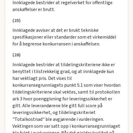
Innklagede bestrider at regelverket for offentlige
anskaffelser er brutt.
(25)
Innklagede avviser at det er brukt tekniske
spesifikasjoner eller standarder som et virkemiddel
for å begrense konkurransen i anskaffelsen.
(26)
Innklagede bestrider at tildelingskriteriene ikke er
benyttet i tilstrekkelig grad, og at innklagede kun
har vektlagt pris. Det vises til
konkurransegrunnlagets punkt 5.1 som viser hvordan
tildelingskriteriene skal vektes, samt til protokollen
ark 3 hvor poenggivning for leveringssikkerhet er
gitt. Alle leverandørene ble gitt full score på
leveringssikkerhet, og tildelingskriteriet
"Totalkostnad" ble avgjørende i vurderingen.
Vektingen som var satt opp i konkurransegrunnlaget