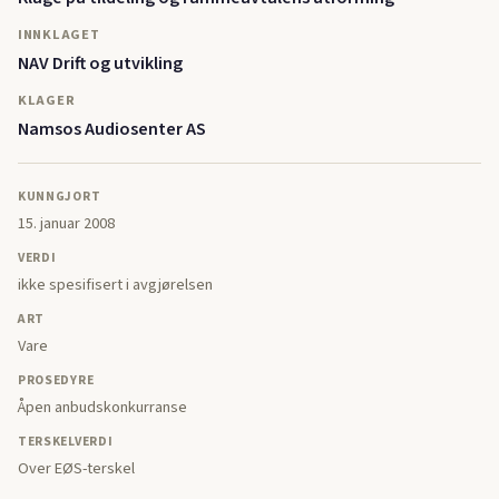
INNKLAGET
NAV Drift og utvikling
KLAGER
Namsos Audiosenter AS
KUNNGJORT
15. januar 2008
VERDI
ikke spesifisert i avgjørelsen
ART
Vare
PROSEDYRE
Åpen anbudskonkurranse
TERSKELVERDI
Over EØS-terskel