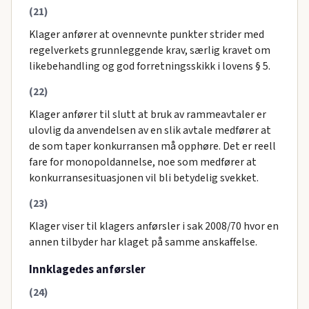
(21)
Klager anfører at ovennevnte punkter strider med
regelverkets grunnleggende krav, særlig kravet om
likebehandling og god forretningsskikk i lovens § 5.
(22)
Klager anfører til slutt at bruk av rammeavtaler er
ulovlig da anvendelsen av en slik avtale medfører at
de som taper konkurransen må opphøre. Det er reell
fare for monopoldannelse, noe som medfører at
konkurransesituasjonen vil bli betydelig svekket.
(23)
Klager viser til klagers anførsler i sak 2008/70 hvor en
annen tilbyder har klaget på samme anskaffelse.
Innklagedes anførsler
(24)