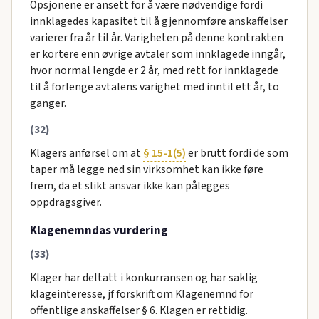
Opsjonene er ansett for å være nødvendige fordi
innklagedes kapasitet til å gjennomføre anskaffelser
varierer fra år til år. Varigheten på denne kontrakten
er kortere enn øvrige avtaler som innklagede inngår,
hvor normal lengde er 2 år, med rett for innklagede
til å forlenge avtalens varighet med inntil ett år, to
ganger.
(32)
Klagers anførsel om at
§ 15-1(5)
er brutt fordi de som
taper må legge ned sin virksomhet kan ikke føre
frem, da et slikt ansvar ikke kan pålegges
oppdragsgiver.
Klagenemndas vurdering
(33)
Klager har deltatt i konkurransen og har saklig
klageinteresse, jf forskrift om Klagenemnd for
offentlige anskaffelser § 6. Klagen er rettidig.