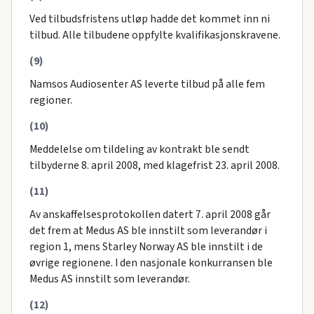
Ved tilbudsfristens utløp hadde det kommet inn ni
tilbud. Alle tilbudene oppfylte kvalifikasjonskravene.
(9)
Namsos Audiosenter AS leverte tilbud på alle fem
regioner.
(10)
Meddelelse om tildeling av kontrakt ble sendt
tilbyderne 8. april 2008, med klagefrist 23. april 2008.
(11)
Av anskaffelsesprotokollen datert 7. april 2008 går
det frem at Medus AS ble innstilt som leverandør i
region 1, mens Starley Norway AS ble innstilt i de
øvrige regionene. I den nasjonale konkurransen ble
Medus AS innstilt som leverandør.
(12)