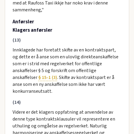
med at Raufoss Taxi ikkje har noko krav i denne
sammenheng,"
Anførsler
Klagers anførsler
(13)
Innklagede har foretatt skifte av en kontraktspart,
og dette er å anse som en ulovlig direkteanskaffelse
som er i strid med regelverket for offentlige
anskaffelser § 5 og forskrift om offentlige
anskaffelser
§ 15-1 (3)
. Skifte av kontraktspart er å
anse som en ny anskaffelse som ikke har vært
konkurranseutsatt.
(14)
Videre er det klagers oppfatning at anvendelse av
denne type kontraktsklausuler vil representere en
uthuling og omgåelse av regelverket. Naturlig
harmonisering av anskaffelsesregelverket og