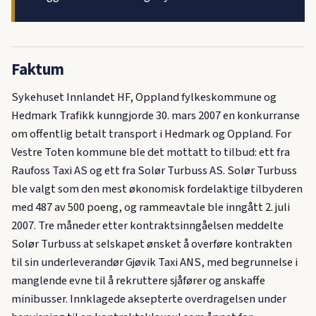
Faktum
Sykehuset Innlandet HF, Oppland fylkeskommune og
Hedmark Trafikk kunngjorde 30. mars 2007 en konkurranse
om offentlig betalt transport i Hedmark og Oppland. For
Vestre Toten kommune ble det mottatt to tilbud: ett fra
Raufoss Taxi AS og ett fra Solør Turbuss AS. Solør Turbuss
ble valgt som den mest økonomisk fordelaktige tilbyderen
med 487 av 500 poeng, og rammeavtale ble inngått 2. juli
2007. Tre måneder etter kontraktsinngåelsen meddelte
Solør Turbuss at selskapet ønsket å overføre kontrakten
til sin underleverandør Gjøvik Taxi ANS, med begrunnelse i
manglende evne til å rekruttere sjåfører og anskaffe
minibusser. Innklagede aksepterte overdragelsen under