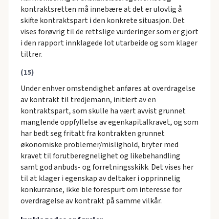
kontraktsretten må innebære at det er ulovlig å
skifte kontraktspart i den konkrete situasjon. Det
vises forøvrig til de rettslige vurderinger som er gjort
i den rapport innklagede lot utarbeide og som klager
tiltrer.
(15)
Under enhver omstendighet anføres at overdragelse
av kontrakt til tredjemann, initiert av en
kontraktspart, som skulle ha vært avvist grunnet
manglende oppfyllelse av egenkapitalkravet, og som
har bedt seg fritatt fra kontrakten grunnet
økonomiske problemer/mislighold, bryter med
kravet til forutberegnelighet og likebehandling
samt god anbuds- og forretningsskikk. Det vises her
til at klager i egenskap av deltaker i opprinnelig
konkurranse, ikke ble forespurt om interesse for
overdragelse av kontrakt på samme vilkår.