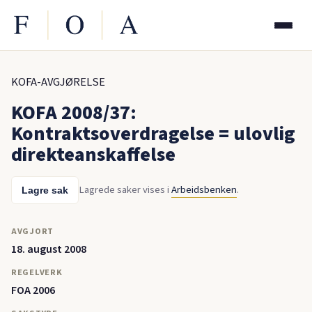
KOFA-AVGJØRELSE
KOFA 2008/37:
Kontraktsoverdragelse = ulovlig
direkteanskaffelse
Lagrede saker vises i
Arbeidsbenken
.
Lagre sak
AVGJORT
18. august 2008
REGELVERK
FOA 2006