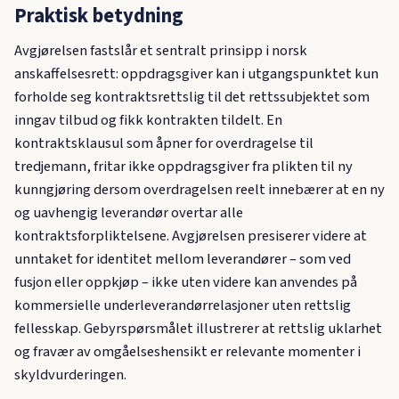
Praktisk betydning
Avgjørelsen fastslår et sentralt prinsipp i norsk
anskaffelsesrett: oppdragsgiver kan i utgangspunktet kun
forholde seg kontraktsrettslig til det rettssubjektet som
inngav tilbud og fikk kontrakten tildelt. En
kontraktsklausul som åpner for overdragelse til
tredjemann, fritar ikke oppdragsgiver fra plikten til ny
kunngjøring dersom overdragelsen reelt innebærer at en ny
og uavhengig leverandør overtar alle
kontraktsforpliktelsene. Avgjørelsen presiserer videre at
unntaket for identitet mellom leverandører – som ved
fusjon eller oppkjøp – ikke uten videre kan anvendes på
kommersielle underleverandørrelasjoner uten rettslig
fellesskap. Gebyrspørsmålet illustrerer at rettslig uklarhet
og fravær av omgåelseshensikt er relevante momenter i
skyldvurderingen.