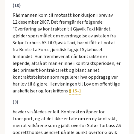
(10)
Rådmannen kom til motsatt konklusjon i brev av
12.desember 2007. Det fremgår der følgende:
"Overføring av kontrakten til Gjøvik Taxi Når det
gjelder spørsmålet om overdragelse av avtalen fra
Solør Turbuss AS til Gjøvik Taxi, har vi fått et notat
fra Bente La Force, juridisk fagsjef Sykehuset
Innlandet. Hun fremhever at når kontrakten er
løpende, altså at man er inne i kontraktsperioden, er
det primært kontraktsrett og blant annet
kontraktsteksten som regulerer hva oppdragsgiver
har lov til å gjøre. Henvisningen til Lov om offentlige
anskaffelser og forskriftens
§ 15-1
(3)
hevder vi således er feil. Kontrakten åpner for
transport, og at det ikke er tale om en ny kontrakt,
men at vilkårene som gjaldt overfor Solør Turbuss AS
opprettholdes uendret på alle punkt overfor Gjøvik