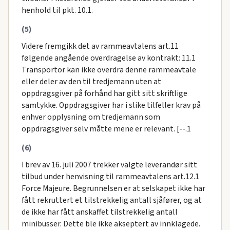
henhold til pkt. 10.1.
(5)
Videre fremgikk det av rammeavtalens art.11
følgende angående overdragelse av kontrakt: 11.1
Transportor kan ikke overdra denne rammeavtale
eller deler av den til tredjemann uten at
oppdragsgiver på forhånd har gitt sitt skriftlige
samtykke. Oppdragsgiver har i slike tilfeller krav på
enhver opplysning om tredjemann som
oppdragsgiver selv måtte mene er relevant. [--.1
(6)
I brev av 16. juli 2007 trekker valgte leverandør sitt
tilbud under henvisning til rammeavtalens art.12.1
Force Majeure. Begrunnelsen er at selskapet ikke har
fått rekruttert et tilstrekkelig antall sjåfører, og at
de ikke har fått anskaffet tilstrekkelig antall
minibusser. Dette ble ikke akseptert av innklagede.