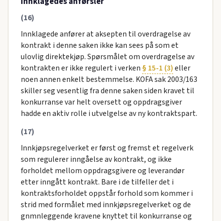
Innklagedes anførsler
(16)
Innklagede anfører at aksepten til overdragelse av
kontrakt i denne saken ikke kan sees på som et
ulovlig direktekjøp. Spørsmålet om overdragelse av
kontrakten er ikke regulert i verken
§ 15-1 (3)
eller
noen annen enkelt bestemmelse. KOFA sak 2003/163
skiller seg vesentlig fra denne saken siden kravet til
konkurranse var helt oversett og oppdragsgiver
hadde en aktiv rolle i utvelgelse av ny kontraktspart.
(17)
Innkjøpsregelverket er først og fremst et regelverk
som regulerer inngåelse av kontrakt, og ikke
forholdet mellom oppdragsgivere og leverandør
etter inngått kontrakt. Bare i de tilfeller det i
kontraktsforholdet oppstår forhold som kommer i
strid med formålet med innkjøpsregelverket og de
gnmnleggende kravene knyttet til konkurranse og