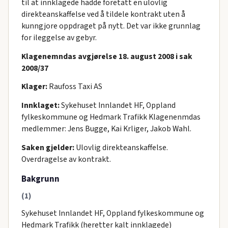
til at innklagede hadde foretatt en ulovlig
direkteanskaffelse ved å tildele kontrakt uten å
kunngjore oppdraget på nytt. Det var ikke grunnlag
for ileggelse av gebyr.
Klagenemndas avgjørelse 18. august 2008 i sak
2008/37
Klager:
Raufoss Taxi AS
Innklaget:
Sykehuset Innlandet HF, Oppland
fylkeskommune og Hedmark Trafikk Klagenenmdas
medlemmer: Jens Bugge, Kai Krliger, Jakob Wahl.
Saken gjelder:
Ulovlig direkteanskaffelse.
Overdragelse av kontrakt.
Bakgrunn
(1)
Sykehuset Innlandet HF, Oppland fylkeskommune og
Hedmark Trafikk (heretter kalt innklagede)