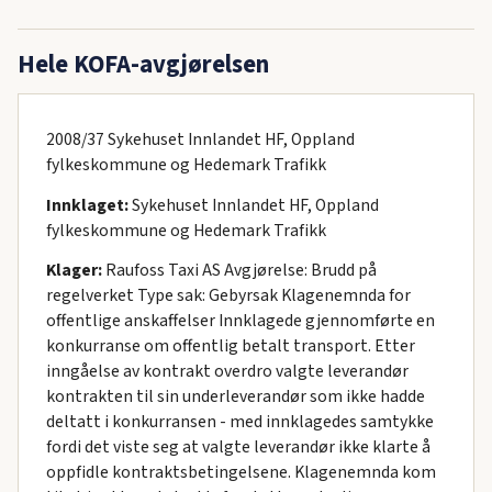
Hele KOFA-avgjørelsen
2008/37 Sykehuset Innlandet HF, Oppland
fylkeskommune og Hedemark Trafikk
Innklaget:
Sykehuset Innlandet HF, Oppland
fylkeskommune og Hedemark Trafikk
Klager:
Raufoss Taxi AS Avgjørelse: Brudd på
regelverket Type sak: Gebyrsak Klagenemnda for
offentlige anskaffelser Innklagede gjennomførte en
konkurranse om offentlig betalt transport. Etter
inngåelse av kontrakt overdro valgte leverandør
kontrakten til sin underleverandør som ikke hadde
deltatt i konkurransen - med innklagedes samtykke
fordi det viste seg at valgte leverandør ikke klarte å
oppfidle kontraktsbetingelsene. Klagenemnda kom