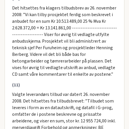
Det hitsettes fra klagers tilbudsbrev av 26. november
2008: ”Vi kan tilby prosjektet ferdig som beskrevet i
anbudet for en sum Kr 10.513.489,00 25 % Mva Kr
2.628.372,00 = Kr 13.141.861,00 --------------------------
------------------ Viser for øvrig til vedlagte utfylte
anbudsskjema. Prosjektet vil bli administrert av
teknisk sjef Per Furuheim og prosjektleder Henning
Berberg. Videre vil det bli både bas for
betongarbeider og tømrerarbeider på plassen. Det
vises for øvrig til vedlagte utskrift av anbud, vedlagte
CD samt våre kommentarer til enkelte av postene.”
(11)
Valgte leverandørs tilbud var datert 26. november
2008. Det hitsettes fra tilbudsbrevet: ”Tilbudet som
leveres i form av en datautskrift, og datafil i G-prog,
omfatter de i postene beskrevne og prissatte
arbeidene, og viser en sum, stor kr. 12 955 724,00 inkl.
merverdiavgift Forbehold og anmerkninger. BE