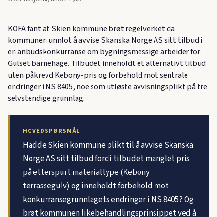
KOFA fant at Skien kommune brøt regelverket da
kommunen unnlot å avvise Skanska Norge AS sitt tilbud i
en anbudskonkurranse om bygningsmessige arbeider for
Gulset barnehage. Tilbudet inneholdt et alternativt tilbud
uten påkrevd Kebony-pris og forbehold mot sentrale
endringer i NS 8405, noe som utløste avvisningsplikt på tre
selvstendige grunnlag.
HOVEDSPØRSMÅL
Hadde Skien kommune plikt til å avvise Skanska
Norge AS sitt tilbud fordi tilbudet manglet pris
på etterspurt materialtype (Kebony
terrassegulv) og inneholdt forbehold mot
konkurransegrunnlagets endringer i NS 8405? Og
brøt kommunen likebehandlingsprinsippet ved å