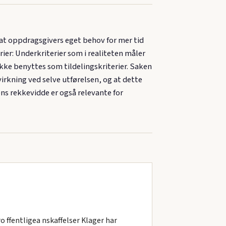
 at oppdragsgivers eget behov for mer tid
ier: Underkriterier som i realiteten måler
 ikke benyttes som tildelingskriterier. Saken
irkning ved selve utførelsen, og at dette
ens rekkevidde er også relevante for
 ffentligea nskaffelser Klager har