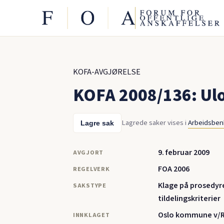
KOFA-AVGJØRELSE
KOFA 2008/136: Ulov
Lagrede saker vises i
Arbeidsbe
Lagre sak
9. februar 2009
AVGJORT
FOA 2006
REGELVERK
Klage på prosedyr
SAKSTYPE
tildelingskriterier
Oslo kommune v/
INNKLAGET