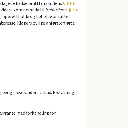
klagede hadde bruttf orskriftens
§ 14-1
. Videre kom nemnda til forskriftens
§ 20-
re, opprettholde og beholde ansatte"
teresse. Klagers øvrige anførslerf ørte
g øvrige leverandørs tilbud. Erstatning.
kurranse med forhandling for