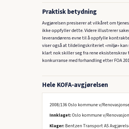
Praktisk betydning
Avgjørelsen presiserer at vilkåret om tjenes
ikke oppfyller dette. Videre illustrerer sa
leverandørens evne til å oppfylle kontrakten
viser også at tildelingskriteriet «miljø» k
klart nok skiller seg fra rene eksistenskrav
konkurranse med forhandling etter FOA 201
Hele KOFA-avgjørelsen
2008/136 Oslo kommune v/Renovasjons
Innklaget:
Oslo kommune v/Renovasjon
Klager:
Bentzen Transport AS Avgjørelse: