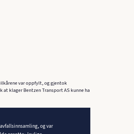
lkårene var oppfylt, og gjentok
ok at klager Bentzen Transport AS kunne ha
vfallsinnsamling, og var