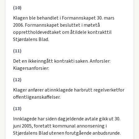
(10)
Klagen ble behandlet i Formannskapet 30. mars
2006. Formannskapet besluttet i møtetå
opprettholdevedtaket om åtildele kontrakttil
Stjørdalens Blad.
(11)
Det en ikkeinngått kontrakti saken. Anforsler:
Kiagersanforsier:
(12)
Klager anfører atinnklagede harbrutt regelverketfor
offentligeanskaffelser.
(13)
Innklagede har siden dagjeldende avtale gikk ut 30.
juni 2005, foretatt kommunal annonsening i
Stjørdalens Blad utenen forutgående anbudsrunde.