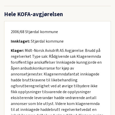
Hele KOFA-avgjørelsen
2006/68 Stjørdal kommune
Innklaget:
Stjørdal kommune
Klager:
Midt-Norsk Avisdrift AS Avgjørelse: Brudd på
regelverket Type sak: Rådgivende sak Klagenemnda
foroffentlige anskaffelser Innkiagede kunngjorde en
åpen anbudskonkurranse for kjøp av
annonsetjenester. Klagenemndafantat innkiagede
hadde bruttkravene til likebehandling
ogforutberegnelighet ved at øvrige tilbydere ikke
fikk opplysninger tilsvarende de opplysninger
eksisterende leverandør hadde vedrørende antall
annonser som ble utlyst. Videre kom klagenemnda
til at innkiagede haddebrutt regelverketvedat en