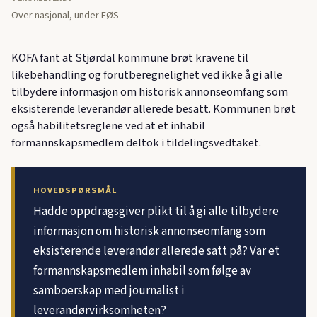
Over nasjonal, under EØS
KOFA fant at Stjørdal kommune brøt kravene til
likebehandling og forutberegnelighet ved ikke å gi alle
tilbydere informasjon om historisk annonseomfang som
eksisterende leverandør allerede besatt. Kommunen brøt
også habilitetsreglene ved at et inhabil
formannskapsmedlem deltok i tildelingsvedtaket.
HOVEDSPØRSMÅL
Hadde oppdragsgiver plikt til å gi alle tilbydere
informasjon om historisk annonseomfang som
eksisterende leverandør allerede satt på? Var et
formannskapsmedlem inhabil som følge av
samboerskap med journalist i
leverandørvirksomheten?