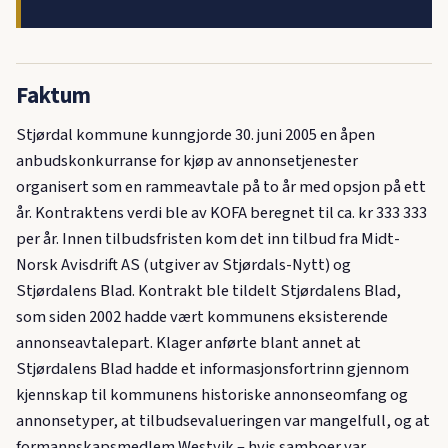
Faktum
Stjørdal kommune kunngjorde 30. juni 2005 en åpen
anbudskonkurranse for kjøp av annonsetjenester
organisert som en rammeavtale på to år med opsjon på ett
år. Kontraktens verdi ble av KOFA beregnet til ca. kr 333 333
per år. Innen tilbudsfristen kom det inn tilbud fra Midt-
Norsk Avisdrift AS (utgiver av Stjørdals-Nytt) og
Stjørdalens Blad. Kontrakt ble tildelt Stjørdalens Blad,
som siden 2002 hadde vært kommunens eksisterende
annonseavtalepart. Klager anførte blant annet at
Stjørdalens Blad hadde et informasjonsfortrinn gjennom
kjennskap til kommunens historiske annonseomfang og
annonsetyper, at tilbudsevalueringen var mangelfull, og at
formannskapsmedlem Westvik – hvis samboer var