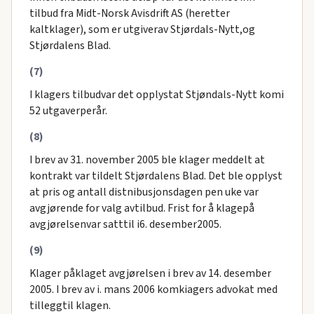
tilbud fra Midt-Norsk Avisdrift AS (heretter
kaltklager), som er utgiverav Stjørdals-Nytt,og
Stjørdalens Blad.
(7)
I klagers tilbudvar det opplystat Stjøndals-Nytt komi
52 utgaverperår.
(8)
I brev av 31. november 2005 ble klager meddelt at
kontrakt var tildelt Stjørdalens Blad. Det ble opplyst
at pris og antall distnibusjonsdagen pen uke var
avgjørende for valg avtilbud. Frist for å klagepå
avgjørelsenvar satttil i6. desember2005.
(9)
Klager påklaget avgjørelsen i brev av 14. desember
2005. I brev av i. mans 2006 komkiagers advokat med
tilleggtil klagen.