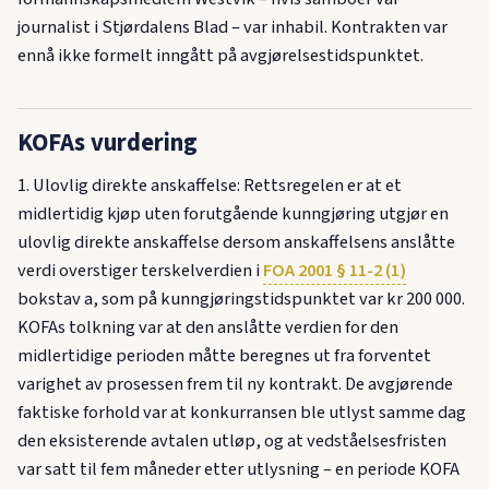
journalist i Stjørdalens Blad – var inhabil. Kontrakten var
ennå ikke formelt inngått på avgjørelsestidspunktet.
KOFAs vurdering
1. Ulovlig direkte anskaffelse: Rettsregelen er at et
midlertidig kjøp uten forutgående kunngjøring utgjør en
ulovlig direkte anskaffelse dersom anskaffelsens anslåtte
verdi overstiger terskelverdien i
FOA 2001 § 11-2 (1)
bokstav a, som på kunngjøringstidspunktet var kr 200 000.
KOFAs tolkning var at den anslåtte verdien for den
midlertidige perioden måtte beregnes ut fra forventet
varighet av prosessen frem til ny kontrakt. De avgjørende
faktiske forhold var at konkurransen ble utlyst samme dag
den eksisterende avtalen utløp, og at vedståelsesfristen
var satt til fem måneder etter utlysning – en periode KOFA