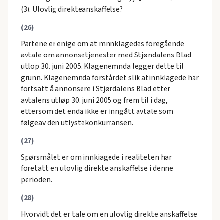
(3). Ulovlig direkteanskaffelse?
(26)
Partene er enige om at mnnklagedes foregående
avtale om annonsetjenester med Stjøndalens Blad
utlop 30. juni 2005. Klagenemnda legger dette til
grunn. Klagenemnda forstårdet slik atinnklagede har
fortsatt å annonsere i Stjørdalens Blad etter
avtalens utløp 30. juni 2005 og frem til i dag,
ettersom det enda ikke er inngått avtale som
følgeav den utlystekonkurransen.
(27)
Spørsmålet er om innkiagede i realiteten har
foretatt en ulovlig direkte anskaffelse i denne
perioden.
(28)
Hvorvidt det er tale om en ulovlig direkte anskaffelse