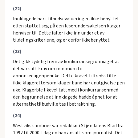
(22)
Innklagede har i tilbudsevalueringen ikke benyttet
ellen støttet seg på den leserundersøkelsen klager
henviser til. Dette faller ikke inn under et av
tildelingskriteriene, og er derfor ikkebenyttet.
(23)
Det gikk tydelig frem av konkurransegrunniaget at
det var satt krav om minimum to
annonsedagenpenuke. Dette kravet tilfredsstilte
ikke klagerettersom klager bane har enutgivelse pen
uke. Klagerble likevel tattmed i konkurransenmed
den begrunnelse at innkiagede hadde åpnet for at
alternativetilbudville tas i betraktning.
(24)
Westviks samboer var redaktør i Stjøndalens Blad fra
1992 til 2000. I dag en han ansatt som journalist. Det