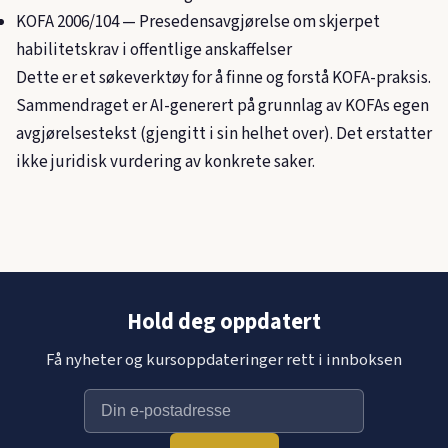
KOFA 2006/104
— Presedensavgjørelse om skjerpet
habilitetskrav i offentlige anskaffelser
Dette er et søkeverktøy for å finne og forstå KOFA-praksis.
Sammendraget er AI-generert på grunnlag av KOFAs egen
avgjørelsestekst (gjengitt i sin helhet over). Det erstatter
ikke juridisk vurdering av konkrete saker.
Hold deg oppdatert
Få nyheter og kursoppdateringer rett i innboksen