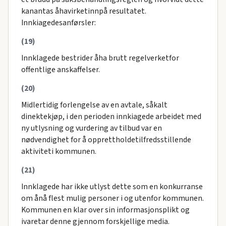
kanantas åhavirketinnpå resultatet.
Innkiagedesanførsler:
(19)
Innklagede bestrider åha brutt regelverketfor
offentlige anskaffelser.
(20)
Midlertidig forlengelse av en avtale, såkalt
dinektekjøp, i den perioden innkiagede arbeidet med
ny utlysning og vurdering av tilbud var en
nødvendighet for å opprettholdetilfredsstillende
aktiviteti kommunen.
(21)
Innklagede har ikke utlyst dette som en konkurranse
om ånå flest mulig personer i og utenfor kommunen.
Kommunen en klar over sin informasjonsplikt og
ivaretar denne gjennom forskjellige media.