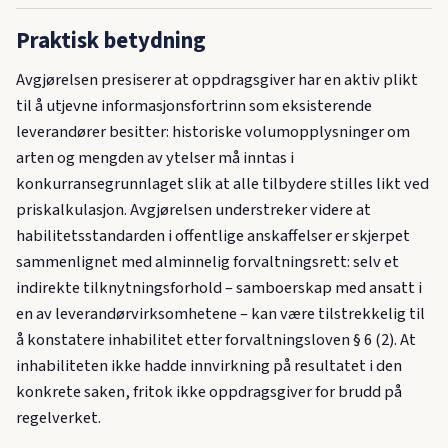
Praktisk betydning
Avgjørelsen presiserer at oppdragsgiver har en aktiv plikt
til å utjevne informasjonsfortrinn som eksisterende
leverandører besitter: historiske volumopplysninger om
arten og mengden av ytelser må inntas i
konkurransegrunnlaget slik at alle tilbydere stilles likt ved
priskalkulasjon. Avgjørelsen understreker videre at
habilitetsstandarden i offentlige anskaffelser er skjerpet
sammenlignet med alminnelig forvaltningsrett: selv et
indirekte tilknytningsforhold – samboerskap med ansatt i
en av leverandørvirksomhetene – kan være tilstrekkelig til
å konstatere inhabilitet etter forvaltningsloven § 6 (2). At
inhabiliteten ikke hadde innvirkning på resultatet i den
konkrete saken, fritok ikke oppdragsgiver for brudd på
regelverket.