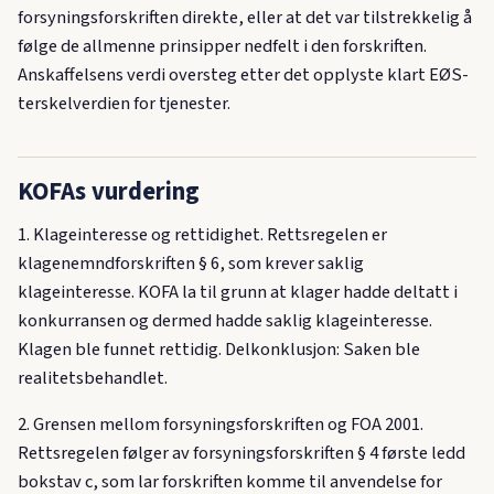
forsyningsforskriften direkte, eller at det var tilstrekkelig å
følge de allmenne prinsipper nedfelt i den forskriften.
Anskaffelsens verdi oversteg etter det opplyste klart EØS-
terskelverdien for tjenester.
KOFAs vurdering
1. Klageinteresse og rettidighet. Rettsregelen er
klagenemndforskriften § 6, som krever saklig
klageinteresse. KOFA la til grunn at klager hadde deltatt i
konkurransen og dermed hadde saklig klageinteresse.
Klagen ble funnet rettidig. Delkonklusjon: Saken ble
realitetsbehandlet.
2. Grensen mellom forsyningsforskriften og FOA 2001.
Rettsregelen følger av forsyningsforskriften § 4 første ledd
bokstav c, som lar forskriften komme til anvendelse for