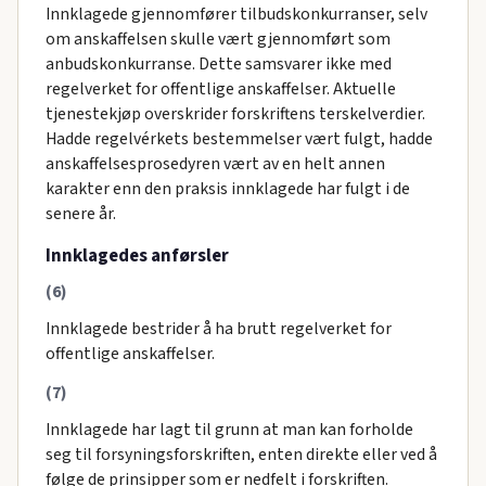
Innklagede gjennomfører tilbudskonkurranser, selv
om anskaffelsen skulle vært gjennomført som
anbudskonkurranse. Dette samsvarer ikke med
regelverket for offentlige anskaffelser. Aktuelle
tjenestekjøp overskrider forskriftens terskelverdier.
Hadde regelvérkets bestemmelser vært fulgt, hadde
anskaffelsesprosedyren vært av en helt annen
karakter enn den praksis innklagede har fulgt i de
senere år.
Innklagedes anførsler
(6)
Innklagede bestrider å ha brutt regelverket for
offentlige anskaffelser.
(7)
Innklagede har lagt til grunn at man kan forholde
seg til forsyningsforskriften, enten direkte eller ved å
følge de prinsipper som er nedfelt i forskriften.