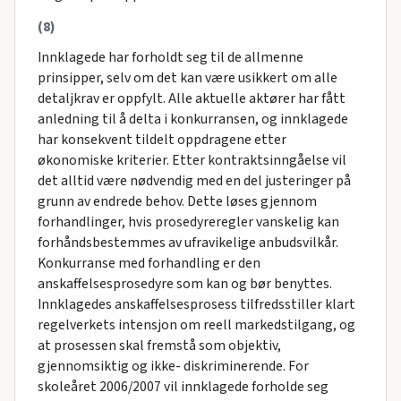
(8)
Innklagede har forholdt seg til de allmenne
prinsipper, selv om det kan være usikkert om alle
detaljkrav er oppfylt. Alle aktuelle aktører har fått
anledning til å delta i konkurransen, og innklagede
har konsekvent tildelt oppdragene etter
økonomiske kriterier. Etter kontraktsinngåelse vil
det alltid være nødvendig med en del justeringer på
grunn av endrede behov. Dette løses gjennom
forhandlinger, hvis prosedyreregler vanskelig kan
forhåndsbestemmes av ufravikelige anbudsvilkår.
Konkurranse med forhandling er den
anskaffelsesprosedyre som kan og bør benyttes.
Innklagedes anskaffelsesprosess tilfredsstiller klart
regelverkets intensjon om reell markedstilgang, og
at prosessen skal fremstå som objektiv,
gjennomsiktig og ikke- diskriminerende. For
skoleåret 2006/2007 vil innklagede forholde seg