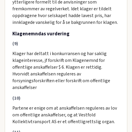
ytterligere formelt til de anvisninger som
fremkommer av regelverket. Idet klager er tildelt
oppdragene hvor selskapet hadde lavest pris, har
innklagede vanskelig for å se bakgrunnen for klagen.
Klagenemndas vurdering
(9)
Klager har deltatt i konkurransen og har saklig
klageinteresse, jf forskrift om Klagenemnd for
offentlige anskaffelser $ 6. Klagen er rettidig.
Hvorvidt anskaffelsen reguleres av
forsyningsforskriften eller forskrift om offentlige
anskaffelser
(10)
Partene er enige om at anskaffelsen reguleres av lov
om offentlige anskaffelser, og at Vestfold
Kollektivtransport AS er et offentligrettslig organ.