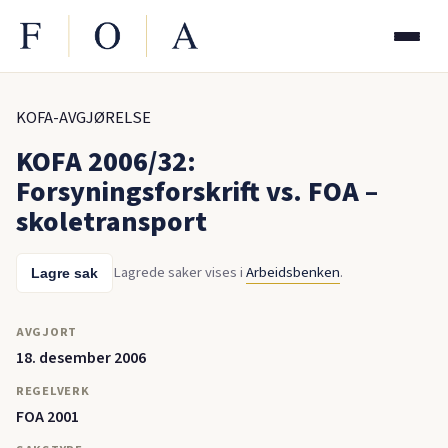
KOFA-AVGJØRELSE
KOFA 2006/32:
Forsyningsforskrift vs. FOA –
skoletransport
Lagrede saker vises i
Arbeidsbenken
.
Lagre sak
AVGJORT
18. desember 2006
REGELVERK
FOA 2001