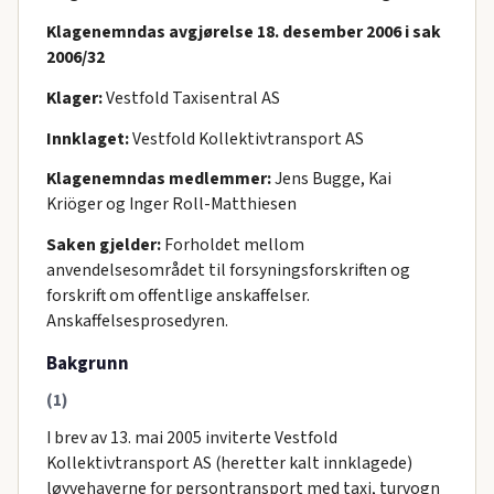
Klagenemndas avgjørelse 18. desember 2006 i sak
2006/32
Klager:
Vestfold Taxisentral AS
Innklaget:
Vestfold Kollektivtransport AS
Klagenemndas medlemmer:
Jens Bugge, Kai
Kriöger og Inger Roll-Matthiesen
Saken gjelder:
Forholdet mellom
anvendelsesområdet til forsyningsforskriften og
forskrift om offentlige anskaffelser.
Anskaffelsesprosedyren.
Bakgrunn
(1)
I brev av 13. mai 2005 inviterte Vestfold
Kollektivtransport AS (heretter kalt innklagede)
løyvehaverne for persontransport med taxi, turvogn