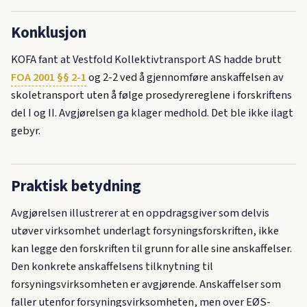
Konklusjon
KOFA fant at Vestfold Kollektivtransport AS hadde brutt
FOA 2001 §§ 2-1
og 2-2 ved å gjennomføre anskaffelsen av
skoletransport uten å følge prosedyrereglene i forskriftens
del I og II. Avgjørelsen ga klager medhold. Det ble ikke ilagt
gebyr.
Praktisk betydning
Avgjørelsen illustrerer at en oppdragsgiver som delvis
utøver virksomhet underlagt forsyningsforskriften, ikke
kan legge den forskriften til grunn for alle sine anskaffelser.
Den konkrete anskaffelsens tilknytning til
forsyningsvirksomheten er avgjørende. Anskaffelser som
faller utenfor forsyningsvirksomheten, men over EØS-