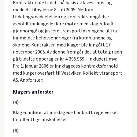
Kontrakter ble tildelt på basis av lavest pris, og
meddelt tilbyderne 8. juli 2005. Mellom
tildelingsmeddelelsen og kontraktsinngåelse
avholdt innklagede flere møter med klager for å
gjennomgå og justere transportløsningene ut fra
innmeldte behovsendringer fra kommunene og
skolene. Kontrakten med klager ble inngått 17.
november 2005. Av denne fremgår det at totalprisen
på tildelte oppdrag er kr. 4 395.969,- inkludert mva.
Fra 1. januar 2006 er innklagedes kontraktsforhold
med klager overført til Vestviken Kollektivtransport
AS. Anpførsler:
Klagers anførsler
(4)
Klager anfører at innklagede har brutt regelverket
for offentlige anskaffelser.
(5)