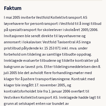
Faktum
I mai 2005 inviterte Vestfold Kollektivtransport AS
løyvehavere for persontransport i Vestfold til å inngi tilbud
på spesialtransport for skoleelever i skoleåret 2005/2006.
Invitasjonen ble sendt direkte til løyvehaverne og
annonsert i lokalaviser. Vestfold Taxisentral AS innga
pristilbud pålydende kr. 15 253 071 inkl. mva. under
forbehold om tildeling av samtlige tilbudte oppdrag.
Innklagede evaluerte tilbudene og tildelte kontrakter på
bakgrunn av lavest pris. Etter tildelingsmeddelelsen den 8.
juli 2005 ble det avholdt flere forhandlingsmøter med
klager for å justere transportløsningene. Kontrakt med
klager ble inngått 17. november 2005, og
kontraktsforholdet ble fra 1. januar 2006 overført til
Vestviken Kollektivtransport AS. Innklagede hadde lagt til
grunn at selskapet enten var bundet av