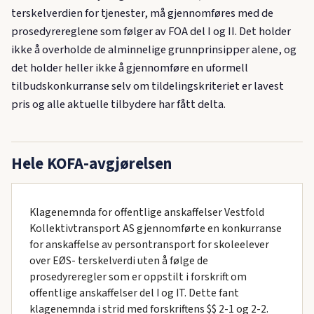
terskelverdien for tjenester, må gjennomføres med de
prosedyrereglene som følger av FOA del I og II. Det holder
ikke å overholde de alminnelige grunnprinsipper alene, og
det holder heller ikke å gjennomføre en uformell
tilbudskonkurranse selv om tildelingskriteriet er lavest
pris og alle aktuelle tilbydere har fått delta.
Hele KOFA-avgjørelsen
Klagenemnda for offentlige anskaffelser Vestfold
Kollektivtransport AS gjennomførte en konkurranse
for anskaffelse av persontransport for skoleelever
over EØS- terskelverdi uten å følge de
prosedyreregler som er oppstilt i forskrift om
offentlige anskaffelser del I og IT. Dette fant
klagenemnda i strid med forskriftens $$ 2-1 og 2-2.