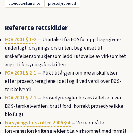
tilbudskonkurranse
prosedyrebrudd
Refererte rettskilder
FOA 2001 § 1-2
— Unntaket fra FOA for oppdragsgivere
underlagt forsyningsforskriften, begrenset til
anskaffelser som skjer som ledd i utøvelse av virksomhet
angitt i forsyningsforskriften
FOA 2001 § 2-1
— Plikt til å gjennomføre anskaffelsen
etter prosedyrereglene i del I og II ved verdi over EØS-
terskelverdi
FOA 2001 § 2-2
— Prosedyreregler for anskaffelser over
EØS-terskelverdien; brutt fordi korrekt prosedyre ikke
ble fulgt
Forsyningsforskriften 2006 § 4
— Virkeområde;
forsyningsforskriften gjelder bl.a. virksomhet med formål