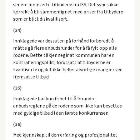
senere innleverte tilbudene fra ISS. Det synes ikke
korrekt å bli sammenlignet med priser fra tilbydere
som er blitt diskvalifisert.
(34)
Innklagede var dessuten på forhånd forberedt å
måtte gå flere anbudsrunder for å få fylt opp alle
rodene. Dette tilkjennegir at kommunen har en
kontraheringsplikt, forutsatt at tilbyderne er
kvalifiserte og det ikke hefter alvorlige mangler ved
fremsatte tilbud.
(35)
Innklagede har kun frihet til å forandre
anbudsreglene på de rodene som ikke kan besettes
med gyldige tilbud i den første konkurransen.
(36)
Med kjennskap til den erfaring og profesjonalitet