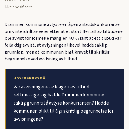
TERSKELVERDI
Ikke spesifisert
Drammen kommune avlyste en åpen anbudskonkurranse
om vinterdrift av veier etter at et stort flertall av tilbudene
ble avvist for formelle mangler. KOFA fant at ett tilbud var
feilaktig avvist, at avlysningen likevel hadde saklig
grunnlag, men at kommunen brøt kravet til skriftlig
begrunnelse ved avvisning av tilbud.
HOVEDSPØRSMÅL
Var avvisningene av klagernes tilbud
rettmessige, og hadde Drammen kommune
saklig grunn til å avlyse konkurransen? Hadde
kommunen plikt til å gi skriftlig begrunnelse for
avvisningene?