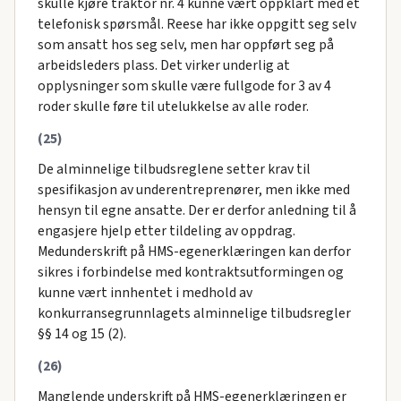
skulle kjøre traktor nr. 4 kunne vært oppklart med et
telefonisk spørsmål. Reese har ikke oppgitt seg selv
som ansatt hos seg selv, men har oppført seg på
arbeidsleders plass. Det virker underlig at
opplysninger som skulle være fullgode for 3 av 4
roder skulle føre til utelukkelse av alle roder.
(25)
De alminnelige tilbudsreglene setter krav til
spesifikasjon av underentreprenører, men ikke med
hensyn til egne ansatte. Der er derfor anledning til å
engasjere hjelp etter tildeling av oppdrag.
Medunderskrift på HMS-egenerklæringen kan derfor
sikres i forbindelse med kontraktsutformingen og
kunne vært innhentet i medhold av
konkurransegrunnlagets alminnelige tilbudsregler
§§ 14 og 15 (2).
(26)
Manglende underskrift på HMS-egenerklæringen er