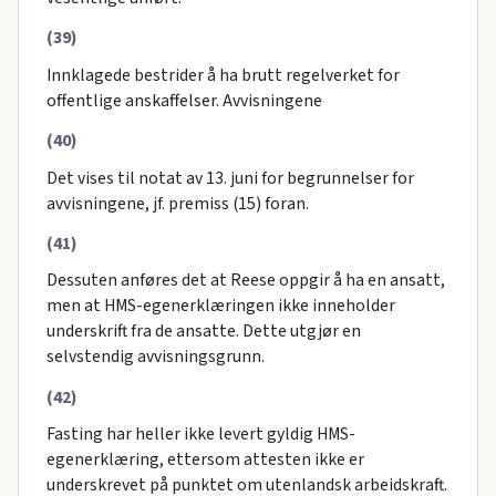
(39)
Innklagede bestrider å ha brutt regelverket for
offentlige anskaffelser. Avvisningene
(40)
Det vises til notat av 13. juni for begrunnelser for
avvisningene, jf. premiss (15) foran.
(41)
Dessuten anføres det at Reese oppgir å ha en ansatt,
men at HMS-egenerklæringen ikke inneholder
underskrift fra de ansatte. Dette utgjør en
selvstendig avvisningsgrunn.
(42)
Fasting har heller ikke levert gyldig HMS-
egenerklæring, ettersom attesten ikke er
underskrevet på punktet om utenlandsk arbeidskraft.