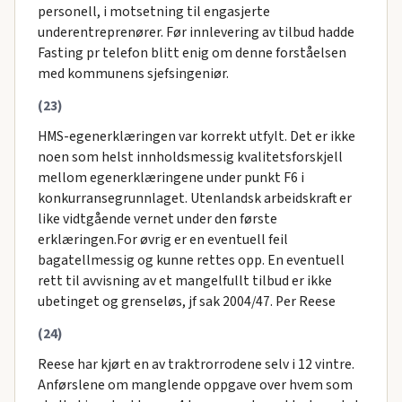
personell, i motsetning til engasjerte
underentreprenører. Før innlevering av tilbud hadde
Fasting pr telefon blitt enig om denne forståelsen
med kommunens sjefsingeniør.
(23)
HMS-egenerklæringen var korrekt utfylt. Det er ikke
noen som helst innholdsmessig kvalitetsforskjell
mellom egenerklæringene under punkt F6 i
konkurransegrunnlaget. Utenlandsk arbeidskraft er
like vidtgående vernet under den første
erklæringen.For øvrig er en eventuell feil
bagatellmessig og kunne rettes opp. En eventuell
rett til avvisning av et mangelfullt tilbud er ikke
ubetinget og grenseløs, jf sak 2004/47. Per Reese
(24)
Reese har kjørt en av traktrorrodene selv i 12 vintre.
Anførslene om manglende oppgave over hvem som