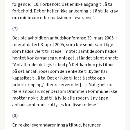
følgende: ”10. Forbehold Det er ikke adgang til å ta
forbehold. Det er heller ikke anledning til å stille krav
om minimum eller maksimum leveranse”.
(7)
Det ble avholdt en anbudskonferanse 30. mars 2005. I
referat datert 3. april 2005, som ble sendt samtlige
som hadde vært til stede i møtet samt de som hadde
hentet konkurransegrunnlaget, står det blant annet:
”Antall roder det gis tilbud på Det kan kun gis tilbud
på det antall roder som den enkelte tilbyder har
kapasitet til å ta. Det er ikke tillatt å sette opp
prioritering og/ eller reserverode. […] Mulighet for
flere anbudsrunder Dersom Drammen kommune ikke
mottar nok tilbud til å fylle alle roder vil ny åpen
anbudskonferanse utlyses for disse rodene.”
(8)
En rekke leverandører innga tilbud, herunder