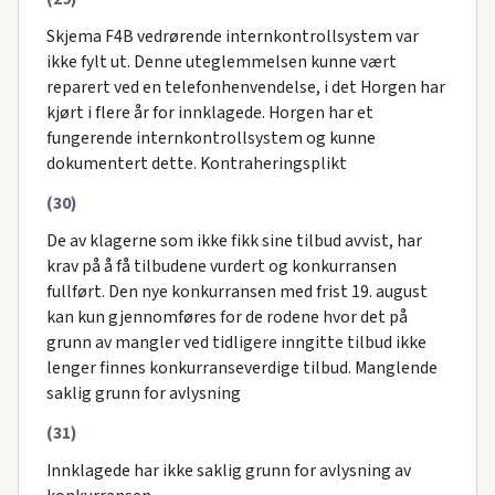
Skjema F4B vedrørende internkontrollsystem var
ikke fylt ut. Denne uteglemmelsen kunne vært
reparert ved en telefonhenvendelse, i det Horgen har
kjørt i flere år for innklagede. Horgen har et
fungerende internkontrollsystem og kunne
dokumentert dette. Kontraheringsplikt
(30)
De av klagerne som ikke fikk sine tilbud avvist, har
krav på å få tilbudene vurdert og konkurransen
fullført. Den nye konkurransen med frist 19. august
kan kun gjennomføres for de rodene hvor det på
grunn av mangler ved tidligere inngitte tilbud ikke
lenger finnes konkurranseverdige tilbud. Manglende
saklig grunn for avlysning
(31)
Innklagede har ikke saklig grunn for avlysning av