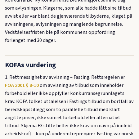
som avlysningen. Klagerne, som alle hadde fått sine tilbud
avvist eller var blant de gjenværende tilbyderne, klaget på
avvisningene, avlysningen og manglende begrunnelse.
Vedståelsesfristen ble på kommunens oppfordring
forlenget med 30 dager.
KOFAs vurdering
1. Rettmessighet av avvisning – Fasting. Rettsregelen er
FOA 2001 § 8-10
om avvisning av tilbud som inneholder
forbehold eller ikke oppfyller konkurransegrunnlagets
krav. KOFA tolket uttalelsen i Fastings tilbud om bortfall av
beredskapstillegg som to parallelle tilbud med klart
angitte priser, ikke som et forbehold eller alternativt
tilbud. Skjema F3 stilte heller ikke krav om navn på innleid
arbeidskraft – kun på underentreprenører. Fasting var norsk