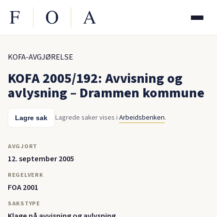
KOFA-AVGJØRELSE
KOFA 2005/192: Avvisning og
avlysning – Drammen kommune
Lagrede saker vises i
Arbeidsbenken
.
Lagre sak
AVGJORT
12. september 2005
REGELVERK
FOA 2001
SAKSTYPE
Klage på avvisning og avlysning