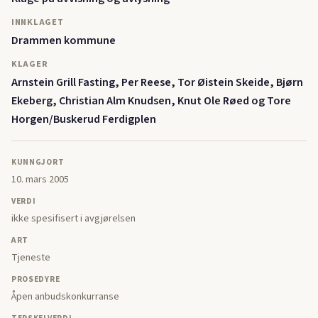
INNKLAGET
Drammen kommune
KLAGER
Arnstein Grill Fasting, Per Reese, Tor Øistein Skeide, Bjørn
Ekeberg, Christian Alm Knudsen, Knut Ole Røed og Tore
Horgen/Buskerud Ferdigplen
KUNNGJORT
10. mars 2005
VERDI
ikke spesifisert i avgjørelsen
ART
Tjeneste
PROSEDYRE
Åpen anbudskonkurranse