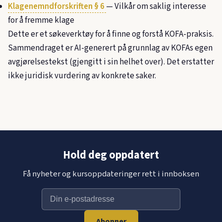
Klagenemndforskriften § 6
— Vilkår om saklig interesse
for å fremme klage
Dette er et søkeverktøy for å finne og forstå KOFA-praksis.
Sammendraget er AI-generert på grunnlag av KOFAs egen
avgjørelsestekst (gjengitt i sin helhet over). Det erstatter
ikke juridisk vurdering av konkrete saker.
Hold deg oppdatert
Få nyheter og kursoppdateringer rett i innboksen
Abonner