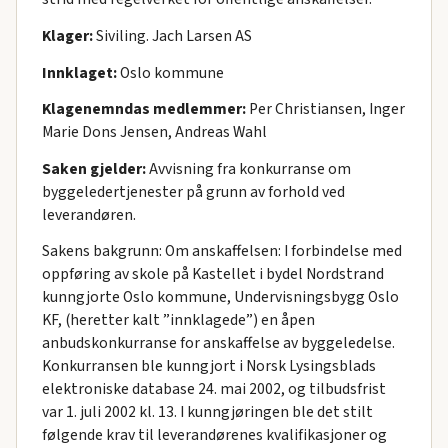
Klager:
Siviling. Jach Larsen AS
Innklaget:
Oslo kommune
Klagenemndas medlemmer:
Per Christiansen, Inger
Marie Dons Jensen, Andreas Wahl
Saken gjelder:
Avvisning fra konkurranse om
byggeledertjenester på grunn av forhold ved
leverandøren.
Sakens bakgrunn: Om anskaffelsen: I forbindelse med
oppføring av skole på Kastellet i bydel Nordstrand
kunngjorte Oslo kommune, Undervisningsbygg Oslo
KF, (heretter kalt ”innklagede”) en åpen
anbudskonkurranse for anskaffelse av byggeledelse.
Konkurransen ble kunngjort i Norsk Lysingsblads
elektroniske database 24. mai 2002, og tilbudsfrist
var 1. juli 2002 kl. 13. I kunngjøringen ble det stilt
følgende krav til leverandørenes kvalifikasjoner og