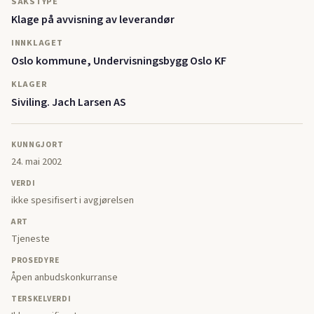
SAKSTYPE
Klage på avvisning av leverandør
INNKLAGET
Oslo kommune, Undervisningsbygg Oslo KF
KLAGER
Siviling. Jach Larsen AS
KUNNGJORT
24. mai 2002
VERDI
ikke spesifisert i avgjørelsen
ART
Tjeneste
PROSEDYRE
Åpen anbudskonkurranse
TERSKELVERDI