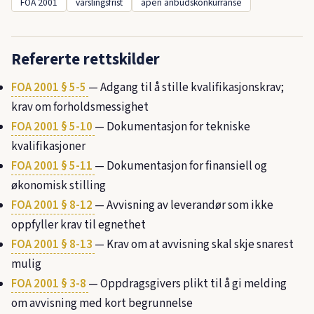
FOA 2001
varslingsfrist
åpen anbudskonkurranse
Refererte rettskilder
FOA 2001 § 5-5
— Adgang til å stille kvalifikasjonskrav;
krav om forholdsmessighet
FOA 2001 § 5-10
— Dokumentasjon for tekniske
kvalifikasjoner
FOA 2001 § 5-11
— Dokumentasjon for finansiell og
økonomisk stilling
FOA 2001 § 8-12
— Avvisning av leverandør som ikke
oppfyller krav til egnethet
FOA 2001 § 8-13
— Krav om at avvisning skal skje snarest
mulig
FOA 2001 § 3-8
— Oppdragsgivers plikt til å gi melding
om avvisning med kort begrunnelse