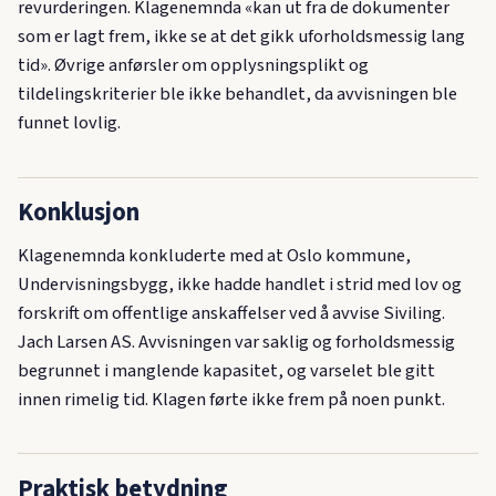
revurderingen. Klagenemnda «kan ut fra de dokumenter
som er lagt frem, ikke se at det gikk uforholdsmessig lang
tid». Øvrige anførsler om opplysningsplikt og
tildelingskriterier ble ikke behandlet, da avvisningen ble
funnet lovlig.
Konklusjon
Klagenemnda konkluderte med at Oslo kommune,
Undervisningsbygg, ikke hadde handlet i strid med lov og
forskrift om offentlige anskaffelser ved å avvise Siviling.
Jach Larsen AS. Avvisningen var saklig og forholdsmessig
begrunnet i manglende kapasitet, og varselet ble gitt
innen rimelig tid. Klagen førte ikke frem på noen punkt.
Praktisk betydning