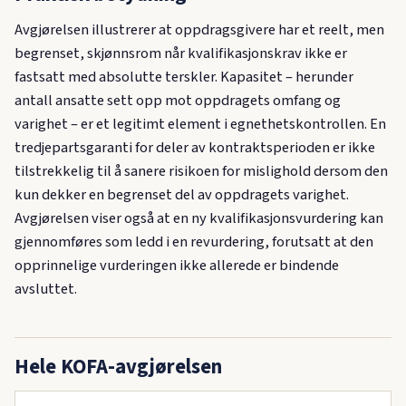
Avgjørelsen illustrerer at oppdragsgivere har et reelt, men
begrenset, skjønnsrom når kvalifikasjonskrav ikke er
fastsatt med absolutte terskler. Kapasitet – herunder
antall ansatte sett opp mot oppdragets omfang og
varighet – er et legitimt element i egnethetskontrollen. En
tredjepartsgaranti for deler av kontraktsperioden er ikke
tilstrekkelig til å sanere risikoen for mislighold dersom den
kun dekker en begrenset del av oppdragets varighet.
Avgjørelsen viser også at en ny kvalifikasjons­vurdering kan
gjennomføres som ledd i en revurdering, forutsatt at den
opprinnelige vurderingen ikke allerede er bindende
avsluttet.
Hele KOFA-avgjørelsen