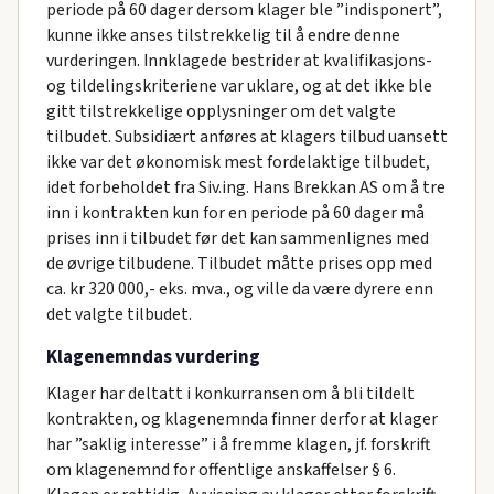
periode på 60 dager dersom klager ble ”indisponert”,
kunne ikke anses tilstrekkelig til å endre denne
vurderingen. Innklagede bestrider at kvalifikasjons-
og tildelingskriteriene var uklare, og at det ikke ble
gitt tilstrekkelige opplysninger om det valgte
tilbudet. Subsidiært anføres at klagers tilbud uansett
ikke var det økonomisk mest fordelaktige tilbudet,
idet forbeholdet fra Siv.ing. Hans Brekkan AS om å tre
inn i kontrakten kun for en periode på 60 dager må
prises inn i tilbudet før det kan sammenlignes med
de øvrige tilbudene. Tilbudet måtte prises opp med
ca. kr 320 000,- eks. mva., og ville da være dyrere enn
det valgte tilbudet.
Klagenemndas vurdering
Klager har deltatt i konkurransen om å bli tildelt
kontrakten, og klagenemnda finner derfor at klager
har ”saklig interesse” i å fremme klagen, jf. forskrift
om klagenemnd for offentlige anskaffelser § 6.