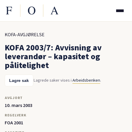
KOFA-AVGJØRELSE
KOFA 2003/7: Avvisning av
leverandør – kapasitet og
pålitelighet
Lagrede saker vises i
Arbeidsbenken
.
Lagre sak
AVGJORT
10. mars 2003
REGELVERK
FOA 2001