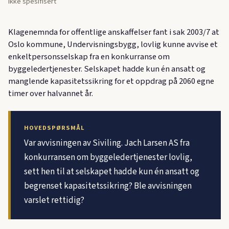
Ikke spesifisert
Klagenemnda for offentlige anskaffelser fant i sak 2003/7 at
Oslo kommune, Undervisningsbygg, lovlig kunne avvise et
enkeltpersonsselskap fra en konkurranse om
byggeledertjenester. Selskapet hadde kun én ansatt og
manglende kapasitetssikring for et oppdrag på 2060 egne
timer over halvannet år.
HOVEDSPØRSMÅL
Var avvisningen av Siviling. Jach Larsen AS fra
konkurransen om byggeledertjenester lovlig,
sett hen til at selskapet hadde kun én ansatt og
begrenset kapasitetssikring? Ble avvisningen
varslet rettidig?