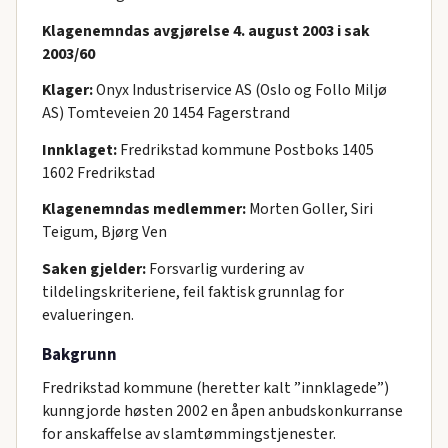
Klagenemndas avgjørelse 4. august 2003 i sak
2003/60
Klager:
Onyx Industriservice AS (Oslo og Follo Miljø
AS) Tomteveien 20 1454 Fagerstrand
Innklaget:
Fredrikstad kommune Postboks 1405
1602 Fredrikstad
Klagenemndas medlemmer:
Morten Goller, Siri
Teigum, Bjørg Ven
Saken gjelder:
Forsvarlig vurdering av
tildelingskriteriene, feil faktisk grunnlag for
evalueringen.
Bakgrunn
Fredrikstad kommune (heretter kalt ”innklagede”)
kunngjorde høsten 2002 en åpen anbudskonkurranse
for anskaffelse av slamtømmingstjenester.