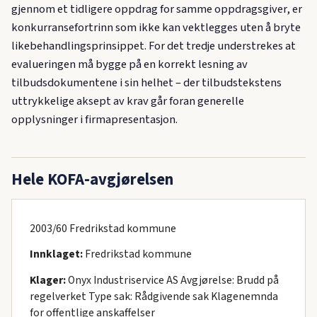
gjennom et tidligere oppdrag for samme oppdragsgiver, er
konkurransefortrinn som ikke kan vektlegges uten å bryte
likebehandlingsprinsippet. For det tredje understrekes at
evalueringen må bygge på en korrekt lesning av
tilbudsdokumentene i sin helhet – der tilbudstekstens
uttrykkelige aksept av krav går foran generelle
opplysninger i firmapresentasjon.
Hele KOFA-avgjørelsen
2003/60 Fredrikstad kommune
Innklaget:
Fredrikstad kommune
Klager:
Onyx Industriservice AS Avgjørelse: Brudd på
regelverket Type sak: Rådgivende sak Klagenemnda
for offentlige anskaffelser