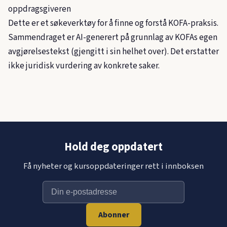
oppdragsgiveren
Dette er et søkeverktøy for å finne og forstå KOFA-praksis.
Sammendraget er AI-generert på grunnlag av KOFAs egen
avgjørelsestekst (gjengitt i sin helhet over). Det erstatter
ikke juridisk vurdering av konkrete saker.
Hold deg oppdatert
Få nyheter og kursoppdateringer rett i innboksen
Abonner