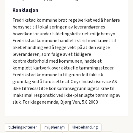
Konklusjon
Fredrikstad kommune brøt regelverket ved å henføre
hensynet til lokaliseringen av leverandørenes
hovedkontor under tildelingskriteriet miljøhensyn.
Fredrikstad kommune handlet i strid med kravet til
likebehandling ved å legge vekt på at den valgte
leverandøren, som følge av et tidligere
kontraktsforhold med kommunen, hadde et
komplett kartverk over aktuelle tømmingssteder.
Fredrikstad kommune la til grunn feil faktisk
grunnlag ved å forutsette at Onyx Industriservice AS
ikke tilfredsstilte konkurransegrunnlagets krav til
maksimal responstid ved ikke-planlagte tømming av
sluk. For klagenemnda, Bjørg Ven, 5.8.2003
tildelingskriterier
miljøhensyn
likebehandling