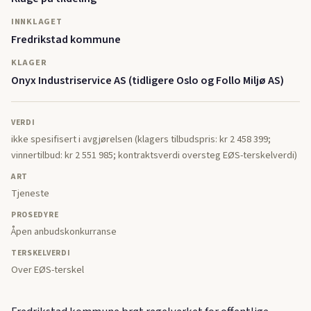
INNKLAGET
Fredrikstad kommune
KLAGER
Onyx Industriservice AS (tidligere Oslo og Follo Miljø AS)
VERDI
ikke spesifisert i avgjørelsen (klagers tilbudspris: kr 2 458 399;
vinnertilbud: kr 2 551 985; kontraktsverdi oversteg EØS-terskelverdi)
ART
Tjeneste
PROSEDYRE
Åpen anbudskonkurranse
TERSKELVERDI
Over EØS-terskel