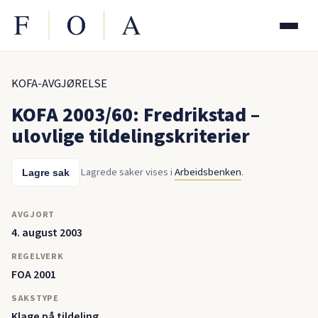
KOFA-AVGJØRELSE
KOFA 2003/60: Fredrikstad –
ulovlige tildelingskriterier
Lagrede saker vises i
Arbeidsbenken
.
Lagre sak
AVGJORT
4. august 2003
REGELVERK
FOA 2001
SAKSTYPE
Klage på tildeling