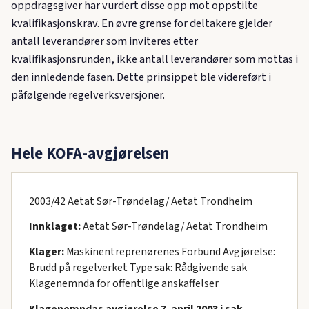
oppdragsgiver har vurdert disse opp mot oppstilte
kvalifikasjonskrav. En øvre grense for deltakere gjelder
antall leverandører som inviteres etter
kvalifikasjonsrunden, ikke antall leverandører som mottas i
den innledende fasen. Dette prinsippet ble videreført i
påfølgende regelverksversjoner.
Hele KOFA-avgjørelsen
2003/42 Aetat Sør-Trøndelag/ Aetat Trondheim
Innklaget:
Aetat Sør-Trøndelag/ Aetat Trondheim
Klager:
Maskinentreprenørenes Forbund Avgjørelse:
Brudd på regelverket Type sak: Rådgivende sak
Klagenemnda for offentlige anskaffelser
Klagenemndas avgjørelse 7. april 2003 i sak