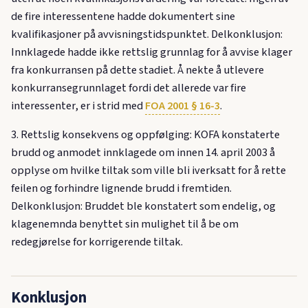
de fire interessentene hadde dokumentert sine
kvalifikasjoner på avvisningstidspunktet. Delkonklusjon:
Innklagede hadde ikke rettslig grunnlag for å avvise klager
fra konkurransen på dette stadiet. Å nekte å utlevere
konkurransegrunnlaget fordi det allerede var fire
interessenter, er i strid med
FOA 2001 § 16-3
.
3. Rettslig konsekvens og oppfølging: KOFA konstaterte
brudd og anmodet innklagede om innen 14. april 2003 å
opplyse om hvilke tiltak som ville bli iverksatt for å rette
feilen og forhindre lignende brudd i fremtiden.
Delkonklusjon: Bruddet ble konstatert som endelig, og
klagenemnda benyttet sin mulighet til å be om
redegjørelse for korrigerende tiltak.
Konklusjon