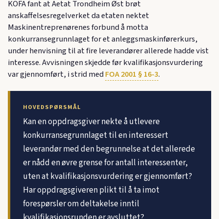
KOFA fant at Aetat Trondheim Øst brøt
anskaffelsesregelverket da etaten nektet
Maskinentreprenørenes forbund å motta
konkurransegrunnlaget for et anleggsmaskinførerkurs,
under henvisning til at fire leverandører allerede hadde vist
interesse. Avvisningen skjedde før kvalifikasjonsvurdering
var gjennomført, i strid med
FOA 2001 § 16-3
.
HOVEDSPØRSMÅL
Kan en oppdragsgiver nekte å utlevere
konkurransegrunnlaget til en interessert
leverandør med den begrunnelse at det allerede
er nådd en øvre grense for antall interessenter,
uten at kvalifikasjonsvurdering er gjennomført?
Har oppdragsgiveren plikt til å ta imot
forespørsler om deltakelse inntil
kvalifikasjonsrunden er avsluttet?