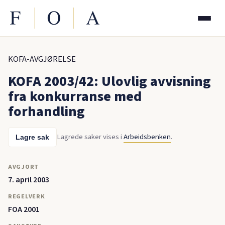
KOFA-AVGJØRELSE
KOFA 2003/42: Ulovlig avvisning
fra konkurranse med
forhandling
Lagrede saker vises i
Arbeidsbenken
.
Lagre sak
AVGJORT
7. april 2003
REGELVERK
FOA 2001