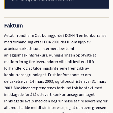
Faktum
Aetat Trondheim Øst kunngjorde i DOFFIN en konkurranse
med forhandling etter FOA 2001 del III om kjøp av
arbeidsmarkedskurs, nærmere bestemt
anleggsmaskinførerkurs. Kunngjøringen opplyste at
mellom én og fire leverandører ville bli invitert til å
forhandle, og at tildelingskriteriene fremgikk av
konkurransegrunnlaget. Frist for forespørsler om
deltakelse var 14. mars 2003, og tilbudsfristen var 31. mars
2003. Maskinentreprenørenes forbund tok kontakt med
innklagede for å få utlevert konkurransegrunnlaget.
Innklagede avslo med den begrunnelse at fire leverandører
allerede hadde meldt sin interesse, og at den øvre grensen