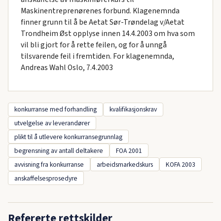
Maskinentreprenørenes forbund. Klagenemnda
finner grunn til å be Aetat Sør-Trøndelag v/Aetat
Trondheim Øst opplyse innen 14.4.2003 om hva som
vil bli gjort for å rette feilen, og for å unngå
tilsvarende feil i fremtiden. For klagenemnda,
Andreas Wahl Oslo, 7.4.2003
konkurranse med forhandling
kvalifikasjonskrav
utvelgelse av leverandører
plikt til å utlevere konkurransegrunnlag
begrensning av antall deltakere
FOA 2001
avvisning fra konkurranse
arbeidsmarkedskurs
KOFA 2003
anskaffelsesprosedyre
Refererte rettskilder