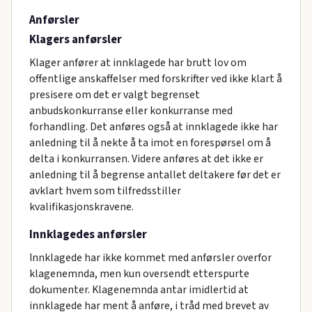
Anførsler
Klagers anførsler
Klager anfører at innklagede har brutt lov om
offentlige anskaffelser med forskrifter ved ikke klart å
presisere om det er valgt begrenset
anbudskonkurranse eller konkurranse med
forhandling. Det anføres også at innklagede ikke har
anledning til å nekte å ta imot en forespørsel om å
delta i konkurransen. Videre anføres at det ikke er
anledning til å begrense antallet deltakere før det er
avklart hvem som tilfredsstiller
kvalifikasjonskravene.
Innklagedes anførsler
Innklagede har ikke kommet med anførsler overfor
klagenemnda, men kun oversendt etterspurte
dokumenter. Klagenemnda antar imidlertid at
innklagede har ment å anføre, i tråd med brevet av