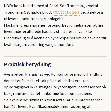
KOFA konkluderte med at Aetat Sør-Trøndelag v/Aetat
Trondheim Øst hadde brutt
FOA 2001 § 16-3
ved å nekte å
utlevere konkurransegrunnlaget til
Maskinentreprenørenes forbund. Begrunnelsen om at fire
leverandører allerede hadde vist interesse, var ikke
tilstrekkelig til å avvise en ny forespørsel om deltakelse før
kvalifikasjonsvurdering var gjennomført.
Praktisk betydning
Avgjørelsen klargjør at ved konkurranse med forhandling
der det er fastsatt et tak på antall deltakere, kan
oppdragsgiver ikke stenge ute ytterligere interessenter på
bakgrunn av antallet innkomne forespørsler alene.
Seleksjonsbeslutningen forutsetter at alle interessenter
har fått levere kvalifikasjonsdokumentasjon, og at