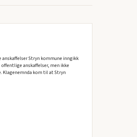
ge anskaffelser Stryn kommune inngikk
offentlige anskaffelser, men ikke
ede. Klagenemnda kom til at Stryn