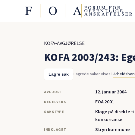
KOFA-AVGJØRELSE
KOFA 2003/243: Eg
Lagrede saker vises i
Arbeidsbe
Lagre sak
12. januar 2004
AVGJORT
FOA 2001
REGELVERK
Klage på direkte t
SAKSTYPE
konkurranse
Stryn kommune
INNKLAGET