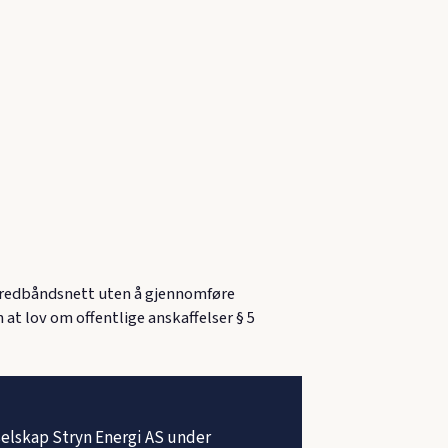
 bredbåndsnett uten å gjennomføre
 at lov om offentlige anskaffelser § 5
selskap Stryn Energi AS under