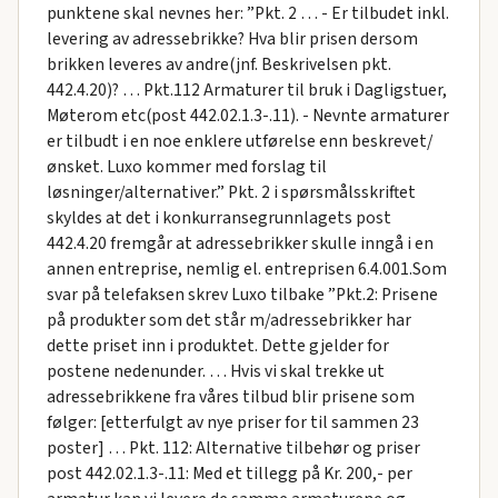
punktene skal nevnes her: ”Pkt. 2 … - Er tilbudet inkl.
levering av adressebrikke? Hva blir prisen dersom
brikken leveres av andre(jnf. Beskrivelsen pkt.
442.4.20)? … Pkt.112 Armaturer til bruk i Dagligstuer,
Møterom etc(post 442.02.1.3-.11). - Nevnte armaturer
er tilbudt i en noe enklere utførelse enn beskrevet/
ønsket. Luxo kommer med forslag til
løsninger/alternativer.” Pkt. 2 i spørsmålsskriftet
skyldes at det i konkurransegrunnlagets post
442.4.20 fremgår at adressebrikker skulle inngå i en
annen entreprise, nemlig el. entreprisen 6.4.001.Som
svar på telefaksen skrev Luxo tilbake ”Pkt.2: Prisene
på produkter som det står m/adressebrikker har
dette priset inn i produktet. Dette gjelder for
postene nedenunder. … Hvis vi skal trekke ut
adressebrikkene fra våres tilbud blir prisene som
følger: [etterfulgt av nye priser for til sammen 23
poster] … Pkt. 112: Alternative tilbehør og priser
post 442.02.1.3-.11: Med et tillegg på Kr. 200,- per