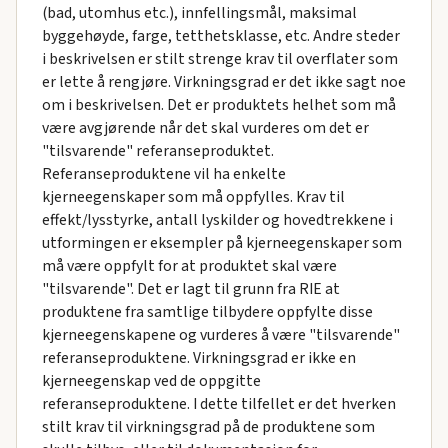
(bad, utomhus etc.), innfellingsmål, maksimal
byggehøyde, farge, tetthetsklasse, etc. Andre steder
i beskrivelsen er stilt strenge krav til overflater som
er lette å rengjøre. Virkningsgrad er det ikke sagt noe
om i beskrivelsen. Det er produktets helhet som må
være avgjørende når det skal vurderes om det er
"tilsvarende" referanseproduktet.
Referanseproduktene vil ha enkelte
kjerneegenskaper som må oppfylles. Krav til
effekt/lysstyrke, antall lyskilder og hovedtrekkene i
utformingen er eksempler på kjerneegenskaper som
må være oppfylt for at produktet skal være
"tilsvarende". Det er lagt til grunn fra RIE at
produktene fra samtlige tilbydere oppfylte disse
kjerneegenskapene og vurderes å være "tilsvarende"
referanseproduktene. Virkningsgrad er ikke en
kjerneegenskap ved de oppgitte
referanseproduktene. I dette tilfellet er det hverken
stilt krav til virkningsgrad på de produktene som