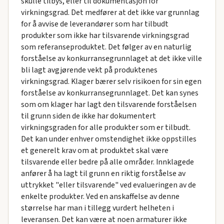
skulle tilbys, eller til dokumentasjon for
virkningsgrad. Det medfører at det ikke var grunnlag
for å avvise de leverandører som har tilbudt
produkter som ikke har tilsvarende virkningsgrad
som referanseproduktet. Det følger av en naturlig
forståelse av konkurransegrunnlaget at det ikke ville
bli lagt avgjørende vekt på produktenes
virkningsgrad. Klager bærer selv risikoen for sin egen
forståelse av konkurransegrunnlaget. Det kan synes
som om klager har lagt den tilsvarende forståelsen
til grunn siden de ikke har dokumentert
virkningsgraden for alle produkter som er tilbudt.
Det kan under enhver omstendighet ikke oppstilles
et generelt krav om at produktet skal være
tilsvarende eller bedre på alle områder. Innklagede
anfører å ha lagt til grunn en riktig forståelse av
uttrykket "eller tilsvarende" ved evalueringen av de
enkelte produkter. Ved en anskaffelse av denne
størrelse har man i tillegg vurdert helheten i
leveransen. Det kan være at noen armaturer ikke