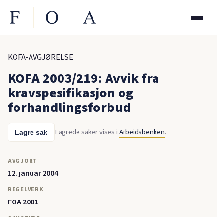
KOFA-AVGJØRELSE
KOFA 2003/219: Avvik fra
kravspesifikasjon og
forhandlingsforbud
Lagrede saker vises i
Arbeidsbenken
.
Lagre sak
AVGJORT
12. januar 2004
REGELVERK
FOA 2001