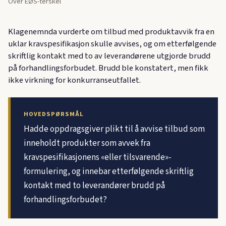
Over EØS-terskel
Klagenemnda vurderte om tilbud med produktavvik fra en
uklar kravspesifikasjon skulle avvises, og om etterfølgende
skriftlig kontakt med to av leverandørene utgjorde brudd
på forhandlingsforbudet. Brudd ble konstatert, men fikk
ikke virkning for konkurranseutfallet.
HOVEDSPØRSMÅL
Hadde oppdragsgiver plikt til å avvise tilbud som
inneholdt produkter som avvek fra
kravspesifikasjonens «eller tilsvarende»-
formulering, og innebar etterfølgende skriftlig
kontakt med to leverandører brudd på
forhandlingsforbudet?