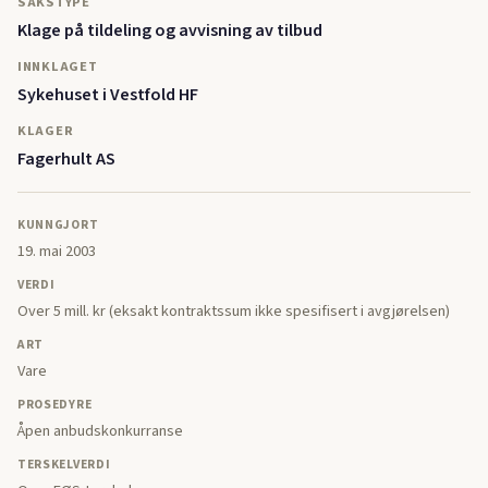
SAKSTYPE
Klage på tildeling og avvisning av tilbud
INNKLAGET
Sykehuset i Vestfold HF
KLAGER
Fagerhult AS
KUNNGJORT
19. mai 2003
VERDI
Over 5 mill. kr (eksakt kontraktssum ikke spesifisert i avgjørelsen)
ART
Vare
PROSEDYRE
Åpen anbudskonkurranse
TERSKELVERDI