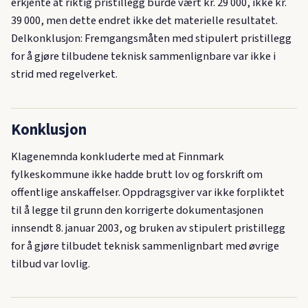
erkjente at riktig pristillegg burde vært kr. 29 000, ikke kr.
39 000, men dette endret ikke det materielle resultatet.
Delkonklusjon: Fremgangsmåten med stipulert pristillegg
for å gjøre tilbudene teknisk sammenlignbare var ikke i
strid med regelverket.
Konklusjon
Klagenemnda konkluderte med at Finnmark
fylkeskommune ikke hadde brutt lov og forskrift om
offentlige anskaffelser. Oppdragsgiver var ikke forpliktet
til å legge til grunn den korrigerte dokumentasjonen
innsendt 8. januar 2003, og bruken av stipulert pristillegg
for å gjøre tilbudet teknisk sammenlignbart med øvrige
tilbud var lovlig.