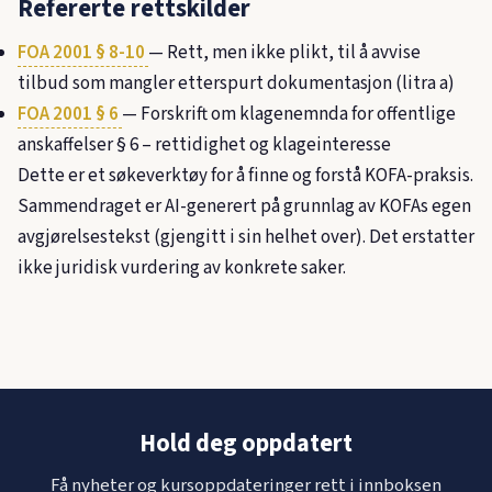
Refererte rettskilder
FOA 2001 § 8-10
— Rett, men ikke plikt, til å avvise
tilbud som mangler etterspurt dokumentasjon (litra a)
FOA 2001 § 6
— Forskrift om klagenemnda for offentlige
anskaffelser § 6 – rettidighet og klageinteresse
Dette er et søkeverktøy for å finne og forstå KOFA-praksis.
Sammendraget er AI-generert på grunnlag av KOFAs egen
avgjørelsestekst (gjengitt i sin helhet over). Det erstatter
ikke juridisk vurdering av konkrete saker.
Hold deg oppdatert
Få nyheter og kursoppdateringer rett i innboksen