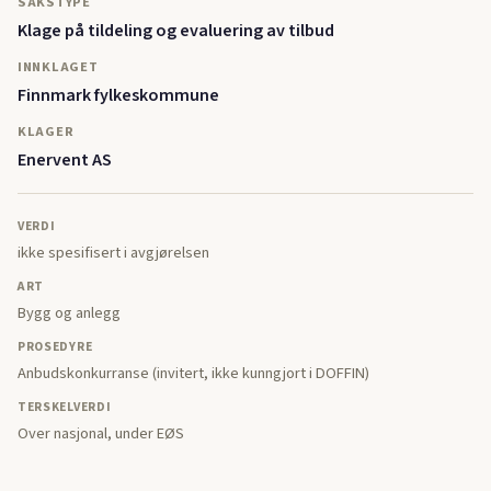
SAKSTYPE
Klage på tildeling og evaluering av tilbud
INNKLAGET
Finnmark fylkeskommune
KLAGER
Enervent AS
VERDI
ikke spesifisert i avgjørelsen
ART
Bygg og anlegg
PROSEDYRE
Anbudskonkurranse (invitert, ikke kunngjort i DOFFIN)
TERSKELVERDI
Over nasjonal, under EØS