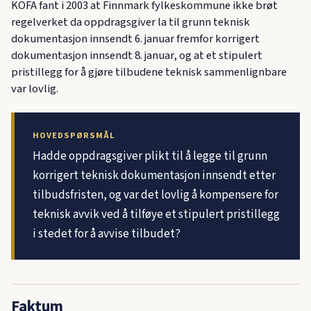
KOFA fant i 2003 at Finnmark fylkeskommune ikke brøt
regelverket da oppdragsgiver la til grunn teknisk
dokumentasjon innsendt 6. januar fremfor korrigert
dokumentasjon innsendt 8. januar, og at et stipulert
pristillegg for å gjøre tilbudene teknisk sammenlignbare
var lovlig.
HOVEDSPØRSMÅL
Hadde oppdragsgiver plikt til å legge til grunn
korrigert teknisk dokumentasjon innsendt etter
tilbudsfristen, og var det lovlig å kompensere for
teknisk avvik ved å tilføye et stipulert pristillegg
i stedet for å avvise tilbudet?
Faktum