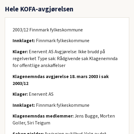
Hele KOFA-avgjørelsen
2003/12 Finnmark fylkeskommune
Innklaget:
Finnmark fylkeskommune
Klager:
Enervent AS Avgjørelse: Ikke brudd på
regelverket Type sak: Rådgivende sak Klagenemnda
for offentlige anskaffelser
Klagenemndas avgjørelse 18. mars 2003 i sak
2003/12
Klager:
Enervent AS
Innklaget:
Finnmark fylkeskommune
Klagenemndas medlemmer:
Jens Bugge, Morten
Goller, Siri Teigum