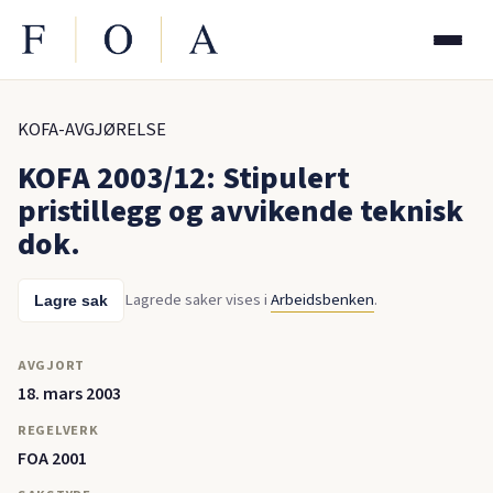
KOFA-AVGJØRELSE
KOFA 2003/12: Stipulert
pristillegg og avvikende teknisk
dok.
Lagrede saker vises i
Arbeidsbenken
.
Lagre sak
AVGJORT
18. mars 2003
REGELVERK
FOA 2001