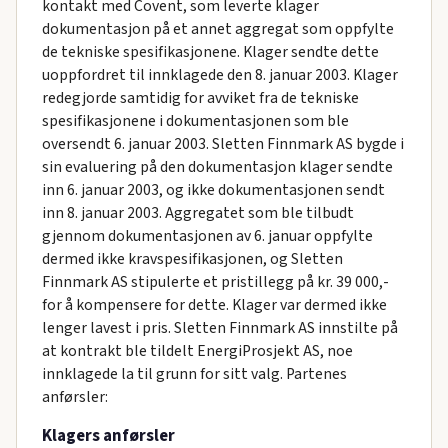
kontakt med Covent, som leverte klager
dokumentasjon på et annet aggregat som oppfylte
de tekniske spesifikasjonene. Klager sendte dette
uoppfordret til innklagede den 8. januar 2003. Klager
redegjorde samtidig for avviket fra de tekniske
spesifikasjonene i dokumentasjonen som ble
oversendt 6. januar 2003. Sletten Finnmark AS bygde i
sin evaluering på den dokumentasjon klager sendte
inn 6. januar 2003, og ikke dokumentasjonen sendt
inn 8. januar 2003. Aggregatet som ble tilbudt
gjennom dokumentasjonen av 6. januar oppfylte
dermed ikke kravspesifikasjonen, og Sletten
Finnmark AS stipulerte et pristillegg på kr. 39 000,-
for å kompensere for dette. Klager var dermed ikke
lenger lavest i pris. Sletten Finnmark AS innstilte på
at kontrakt ble tildelt EnergiProsjekt AS, noe
innklagede la til grunn for sitt valg. Partenes
anførsler:
Klagers anførsler