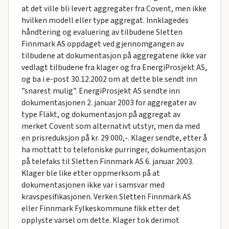
at det ville bli levert aggregater fra Covent, men ikke
hvilken modell eller type aggregat. Innklagedes
håndtering og evaluering av tilbudene Sletten
Finnmark AS oppdaget ved gjennomgangen av
tilbudene at dokumentasjon på aggregatene ikke var
vedlagt tilbudene fra klager og fra EnergiProsjekt AS,
og ba i e-post 30.12.2002 om at dette ble sendt inn
”snarest mulig”. EnergiProsjekt AS sendte inn
dokumentasjonen 2. januar 2003 for aggregater av
type Fläkt, og dokumentasjon på aggregat av
merket Covent som alternativt utstyr, men da med
en prisreduksjon på kr. 29 000,-. Klager sendte, etter å
ha mottatt to telefoniske purringer, dokumentasjon
på telefaks til Sletten Finnmark AS 6. januar 2003.
Klager ble like etter oppmerksom på at
dokumentasjonen ikke var i samsvar med
kravspesifikasjonen. Verken Sletten Finnmark AS
eller Finnmark Fylkeskommune fikk etter det
opplyste varsel om dette. Klager tok derimot