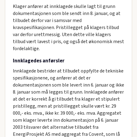
Klager anfører at innklagede skulle lagt til grunn
dokumentasjonen som ble sendt inn 8. januar, og at
tilbudet derfor var i samsvar med
kravspesifikasjonen. Pristillegget på klagers tilbud
var derfor urettmessig. Uten dette ville klagers
tilbud vært lavest i pris, og også det økonomisk mest
fordelaktige.
Innklagedes anførsler
Innklagede bestrider at tilbudet oppfylte de tekniske
spesifikasjonene, og anfører at det er
dokumentasjonen som ble levert inn 6. januar og ikke
8. januar som må legges til grunn. Innklagede anfører
at det er korrekt å gi tilbudet fra klager et stipulert
pristillegg, men at pristillegget skulle vært kr. 29
000,- eks. mva., ikke kr. 39 000,- eks. mva. Aggregatet
som klager leverte inn dokumentasjon på 6. januar
2003 tilsvarer det alternative tilbudet fra
EnergiProsjekt AS med aggregat fra Covent, som lå