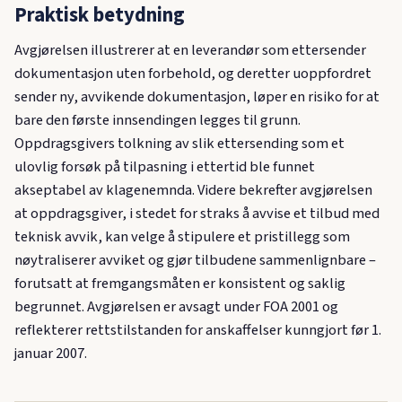
Praktisk betydning
Avgjørelsen illustrerer at en leverandør som ettersender
dokumentasjon uten forbehold, og deretter uoppfordret
sender ny, avvikende dokumentasjon, løper en risiko for at
bare den første innsendingen legges til grunn.
Oppdragsgivers tolkning av slik ettersending som et
ulovlig forsøk på tilpasning i ettertid ble funnet
akseptabel av klagenemnda. Videre bekrefter avgjørelsen
at oppdragsgiver, i stedet for straks å avvise et tilbud med
teknisk avvik, kan velge å stipulere et pristillegg som
nøytraliserer avviket og gjør tilbudene sammenlignbare –
forutsatt at fremgangsmåten er konsistent og saklig
begrunnet. Avgjørelsen er avsagt under FOA 2001 og
reflekterer rettstilstanden for anskaffelser kunngjort før 1.
januar 2007.