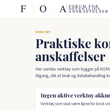
VERKTØY
Praktiske kon
anskaffelser
Her samles verktøy som bygger på KOFA
tilgang, slik at bruk og databehandling ka
Ingen aktive verktøy akkur
Verktøy som skal være åpne for bruk vise